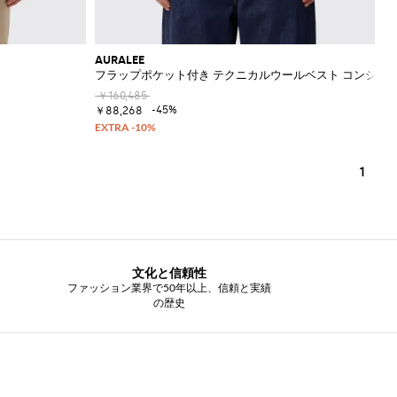
AURALEE
フラップポケット付き テクニカルウールベスト コンシー
￥160,485
-45%
￥88,268
1
文化と信頼性
ファッション業界で50年以上、信頼と実績
の歴史