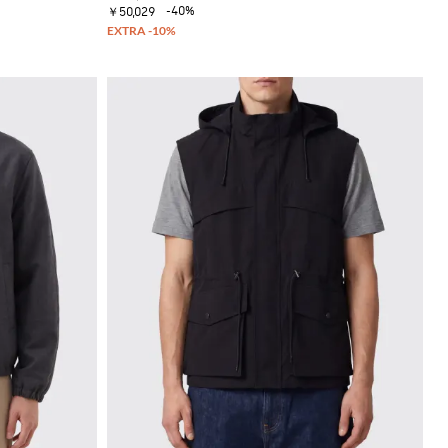
-40%
￥50,029