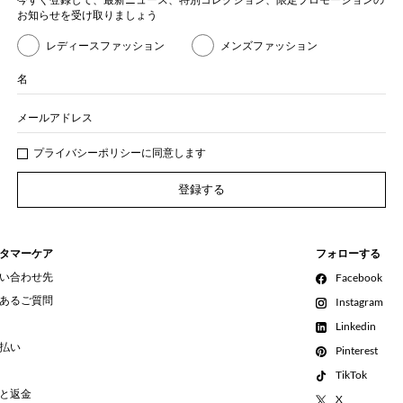
お知らせを受け取りましょう
レディースファッション
メンズファッション
名
メールアドレス
プライバシー
ポリシ
ーに同意します
登録する
タマーケア
フォローする
い合わせ先
Facebook
あるご質問
Instagram
Linkedin
払い
Pinterest
TikTok
と返金
X