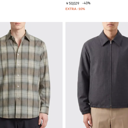
-40%
￥50,029