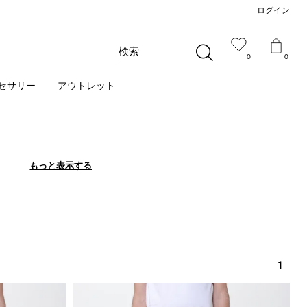
ログイン
検索
0
0
セサリー
アウトレット
もっと表示する
もっと表示する
1