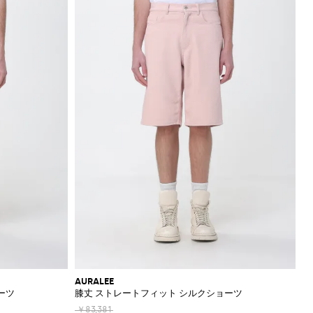
AURALEE
ーツ
膝丈 ストレートフィット シルクショーツ
￥83,381