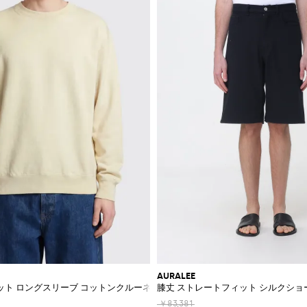
AURALEE
ット ロングスリーブ コットンクルーネックスウェットシャツ
膝丈 ストレートフィット シルクショ
￥83,381