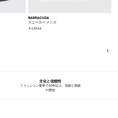
BARRACUDA
スニーカー メンズ
￥43,966
1
文化と信頼性
ファッション業界で50年以上、信頼と実績
の歴史