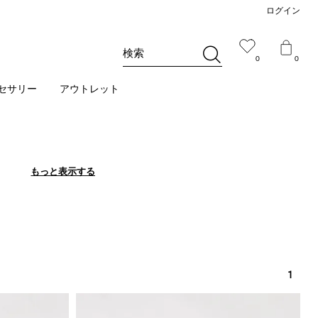
ログイン
検索
0
0
セサリー
アウトレット
もっと表示する
もっと表示する
1