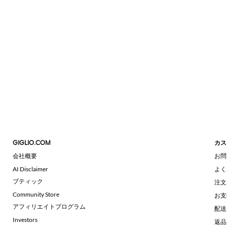
GIGLIO.COM
カス
会社概要
お問
AI Disclaimer
よく
ブティック
注文
Community Store
お支
アフィリエイトプログラム
配送
Investors
返品