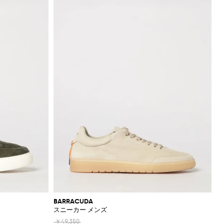
BARRACUDA
スニーカー メンズ
￥49,350