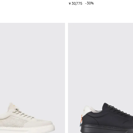
-30%
￥30,775