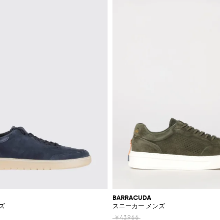
BARRACUDA
ズ
スニーカー メンズ
￥43,966