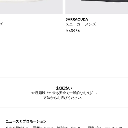
BARRACUDA
ズ
スニーカー メンズ
￥43,966
お支払い
12種類以上の最も安全で一般的なお支払い
方法からお選びください。
ニュースとプロモーション
今すぐ登録して、最新ニュース、特別コレクション、限定プロモーションの