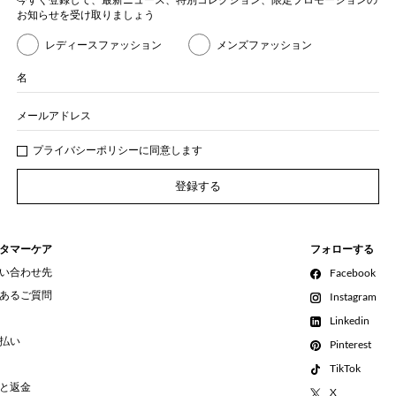
お知らせを受け取りましょう
レディースファッション
メンズファッション
名
メールアドレス
プライバシー
ポリシ
ーに同意します
登録する
タマーケア
フォローする
い合わせ先
Facebook
あるご質問
Instagram
Linkedin
払い
Pinterest
TikTok
と返金
X