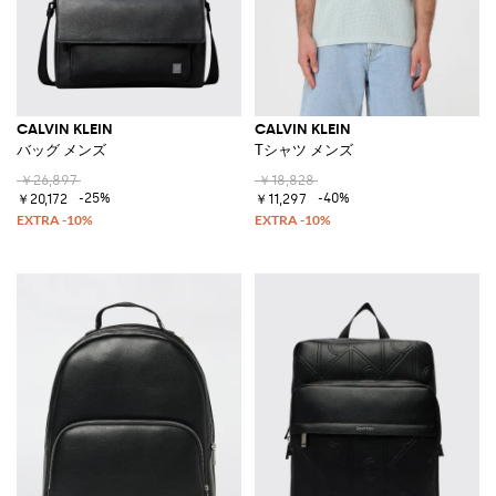
CALVIN KLEIN
CALVIN KLEIN
バッグ メンズ
Tシャツ メンズ
￥26,897
￥18,828
-25%
-40%
￥20,172
￥11,297