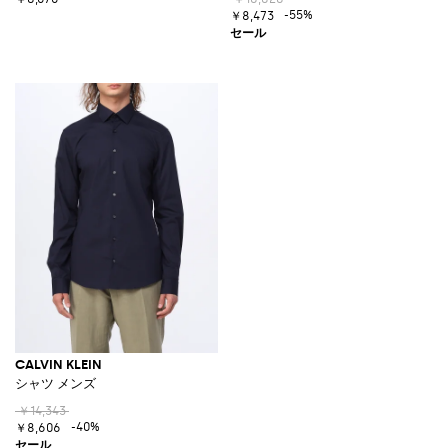
-55%
￥8,473
CALVIN KLEIN
シャツ メンズ
￥14,343
-40%
￥8,606