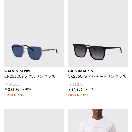
CALVIN KLEIN
CALVIN KLEIN
CK25100S メタルサングラス
CK25507S アセテートサングラス
￥34,052
￥32,276
-30%
-25%
￥23,836
￥24,206