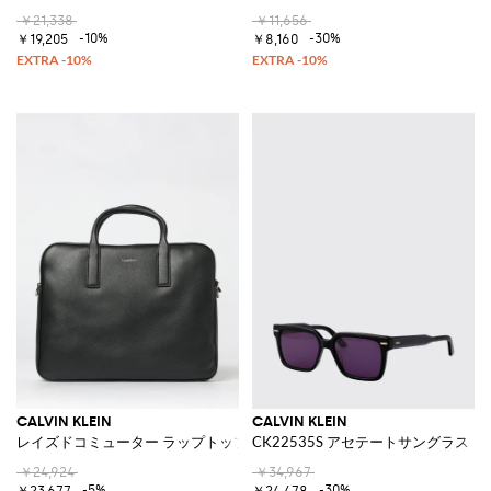
￥21,338
￥11,656
-10%
-30%
￥19,205
￥8,160
CALVIN KLEIN
CALVIN KLEIN
レイズドコミューター ラップトップバッグ グレインフェイクレザー
CK22535S アセテートサングラス
￥24,924
￥34,967
-5%
-30%
￥23,677
￥24,478