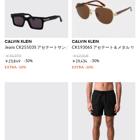
CALVIN KLEIN
CALVIN KLEIN
Jeans CK25503S アセテートサングラス
CK19306S アセテート＆メタル サ
￥34,070
￥42,048
-30%
-30%
￥23,849
￥29,434