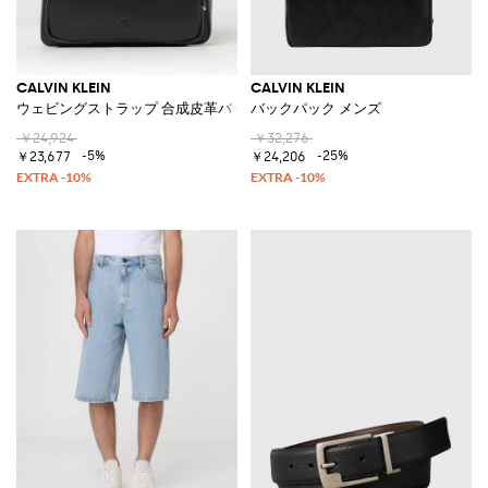
CALVIN KLEIN
CALVIN KLEIN
ウェビングストラップ 合成皮革バックパック
バックパック メンズ
￥24,924
￥32,276
-5%
-25%
￥23,677
￥24,206