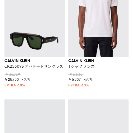
CALVIN KLEIN
CALVIN KLEIN
CK25509S アセテートサングラス
Tシャツ メンズ
￥36,759
￥6,636
-30%
-20%
￥25,730
￥5,307