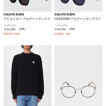
CALVIN KLEIN
CALVIN KLEIN
アビエイター アセテートサングラス CR-39レンズ付き
CK24508S アセテートサングラス
￥32,276
￥32,258
-25%
-25%
￥24,206
￥24,195