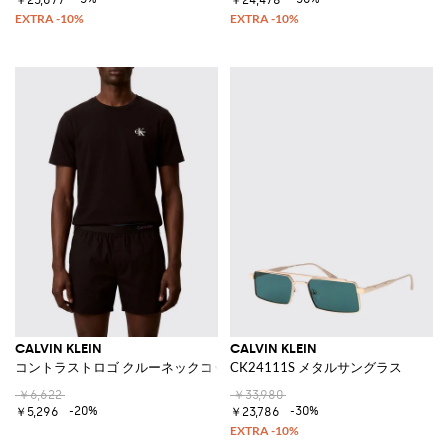
CALVIN KLEIN
CALVIN KLEIN
コントラストロゴ クルーネックコットンTシャツ
CK24111S メタルサングラス
￥6,622
￥33,980
-20%
-30%
￥5,296
￥23,786