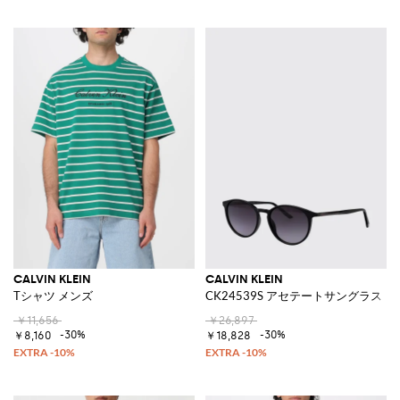
CALVIN KLEIN
CALVIN KLEIN
Tシャツ メンズ
CK24539S アセテートサングラス
￥11,656
￥26,897
-30%
-30%
￥8,160
￥18,828