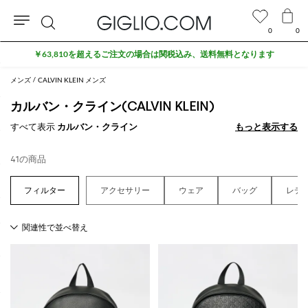
0
0
検
索
メンズ
CALVIN KLEIN メンズ
カルバン・クライン(CALVIN KLEIN)
すべて表示
カルバン・クライン
もっと表示する
もっと表示する
41の商品
アクセサリー
ウェア
バッグ
レデ