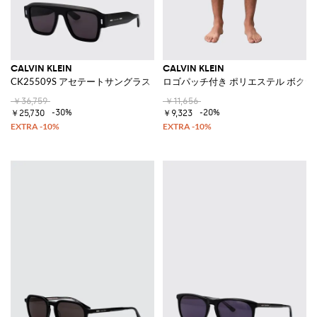
CALVIN KLEIN
CALVIN KLEIN
CK25509S アセテートサングラス
ロゴパッチ付き ポリエステル ボクサ
￥36,759
￥11,656
-30%
-20%
￥25,730
￥9,323