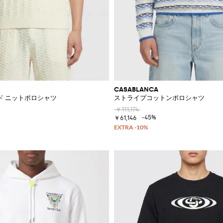
CASABLANCA
ド ニットポロシャツ
ストライプコットンポロシャツ
￥111,174
-45%
￥61,146