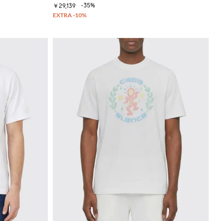
-35%
￥29,139