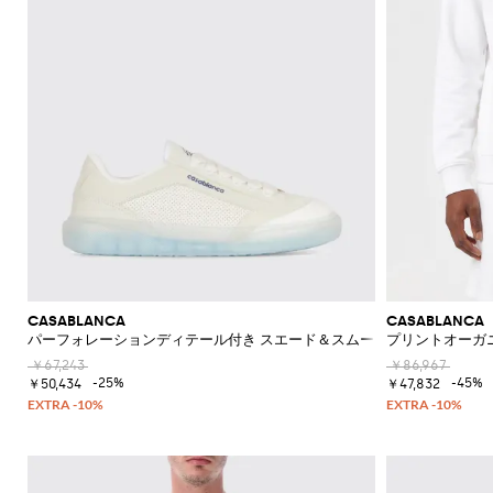
CASABLANCA
CASABLANCA
パーフォレーションディテール付き スエード＆スムースレザーロートッ
プリントオーガ
￥67,243
￥86,967
-25%
-45%
￥50,434
￥47,832