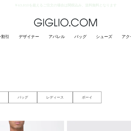
セール商品がさらに10%オフ
ン割引
デザイナー
アパレル
バッグ
シューズ
アク
バッグ
レディース
ボーイ