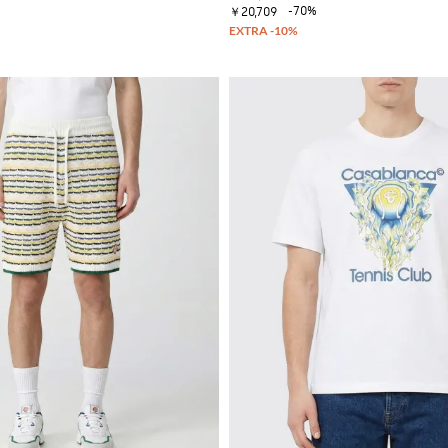
-70%
￥20,709