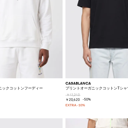
CASABLANCA
プスニーカー
ニックコットンフーディー
プリントオーガニックコットンTシャ
￥41,240
-50%
￥20,620