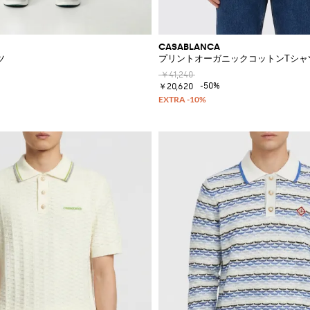
CASABLANCA
ツ
プリントオーガニックコットンTシャ
￥41,240
-50%
￥20,620