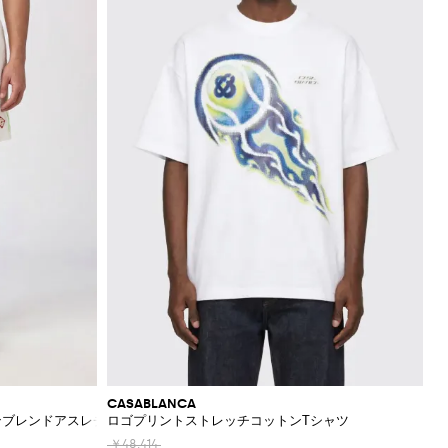
CASABLANCA
ンブレンドアスレチックショーツ
ロゴプリントストレッチコットンTシャツ
￥48,414