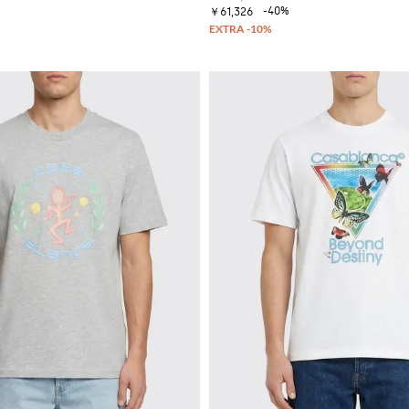
-40%
￥61,326