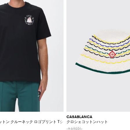
CASABLANCA
トン クルーネック ロゴプリント Tシャツ
クロシェコットンハット
￥69,034