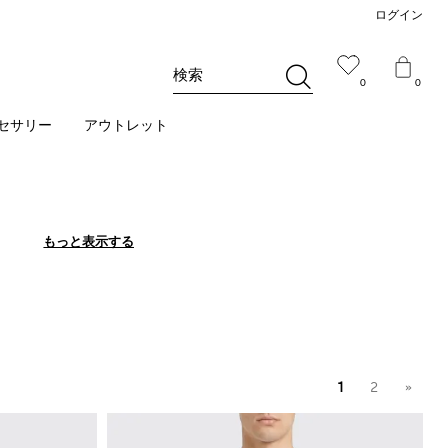
ログイン
検索
0
0
セサリー
アウトレット
もっと表示する
もっと表示する
1
2
»