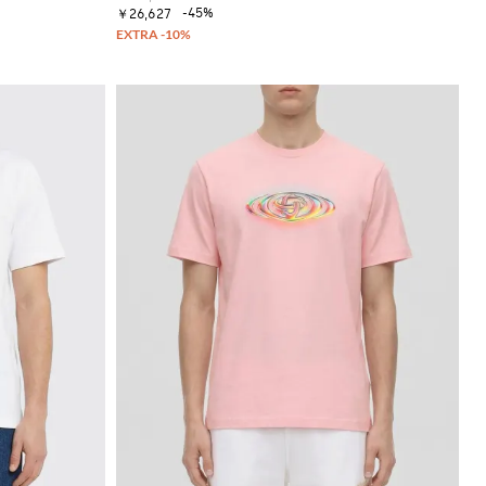
-45%
￥26,627