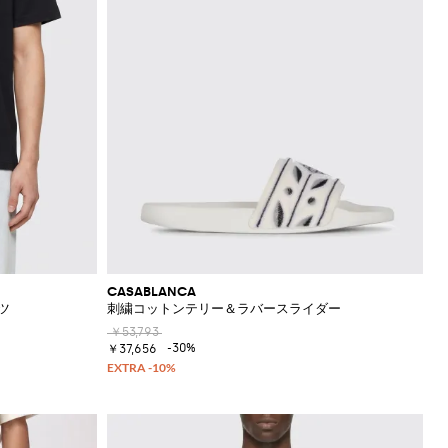
CASABLANCA
ツ
刺繍コットンテリー＆ラバースライダー
￥53,793
-30%
￥37,656