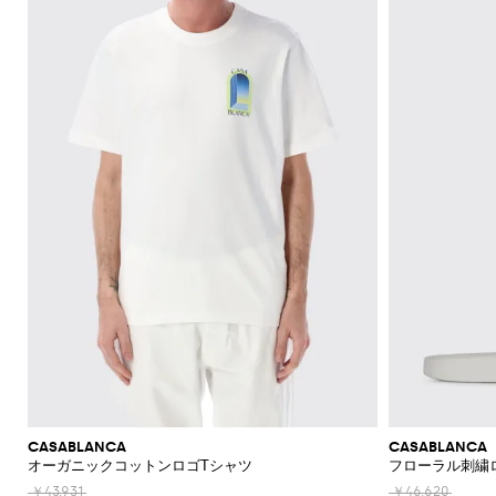
CASABLANCA
CASABLANCA
オーガニックコットンロゴTシャツ
フローラル刺繍
￥43,931
￥46,620