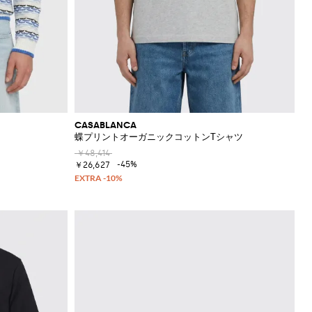
CASABLANCA
蝶プリントオーガニックコットンTシャツ
￥48,414
-45%
￥26,627