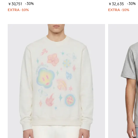
-30%
-30%
￥30,751
￥32,635