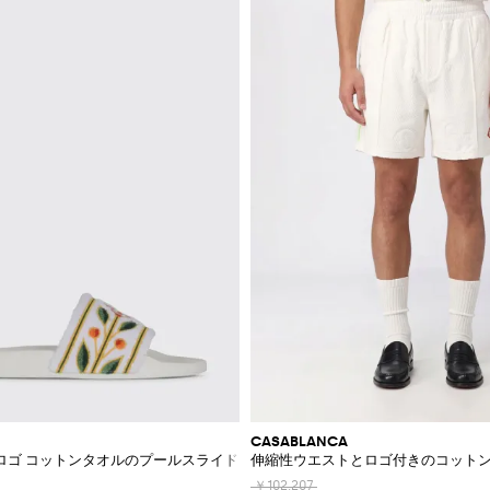
CASABLANCA
ロゴ コットンタオルのプールスライド
伸縮性ウエストとロゴ付きのコット
￥102,207