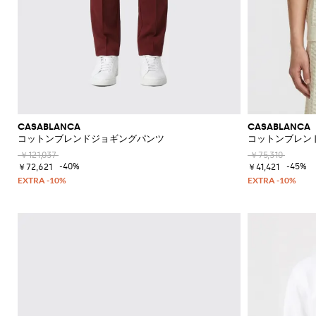
CASABLANCA
CASABLANCA
コットンブレンドジョギングパンツ
コットンブレン
￥121,037
￥75,310
-40%
-45%
￥72,621
￥41,421