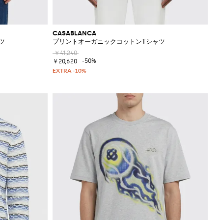
CASABLANCA
ツ
プリントオーガニックコットンTシャツ
￥41,240
-50%
￥20,620