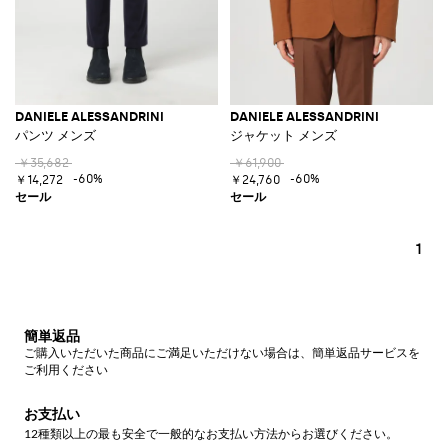
DANIELE ALESSANDRINI
DANIELE ALESSANDRINI
パンツ メンズ
ジャケット メンズ
￥35,682
￥61,900
-60%
-60%
￥14,272
￥24,760
1
簡単返品
ご購入いただいた商品にご満足いただけない場合は、簡単返品サービスを
ご利用ください
お支払い
12種類以上の最も安全で一般的なお支払い方法からお選びください。