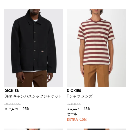
DICKIES
DICKIES
Barn キャンバスシャツジャケット コントラストロゴ＆スラッシュポケッ
Tシャツ メンズ
￥20,636
￥8,077
-25%
-45%
￥15,479
￥4,443