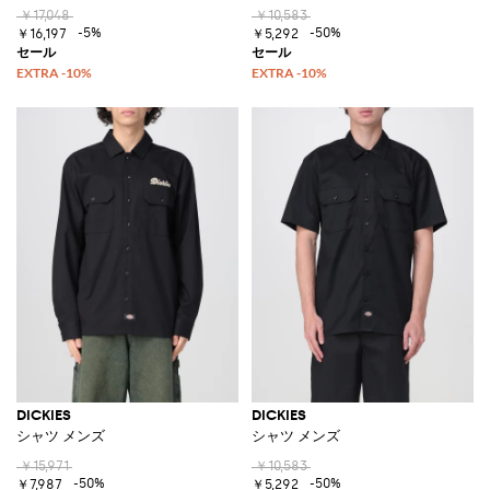
￥17,048
￥10,583
-5%
-50%
￥16,197
￥5,292
DICKIES
DICKIES
シャツ メンズ
シャツ メンズ
￥15,971
￥10,583
-50%
-50%
￥7,987
￥5,292