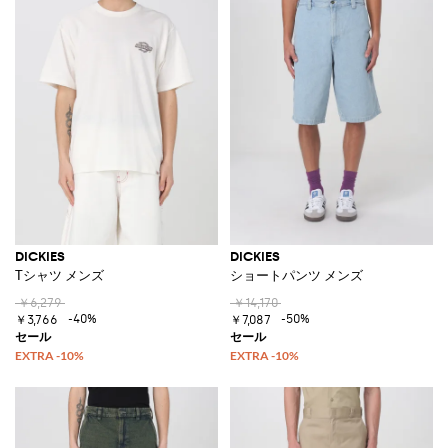
DICKIES
DICKIES
Tシャツ メンズ
ショートパンツ メンズ
￥6,279
￥14,170
-40%
-50%
￥3,766
￥7,087