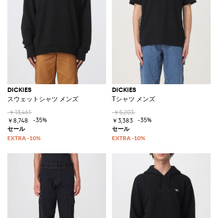
DICKIES
DICKIES
スウェットシャツ メンズ
Tシャツ メンズ
￥13,461
￥5,203
-35%
-35%
￥8,748
￥3,383