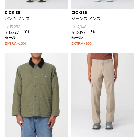
DICKIES
DICKIES
パンツ メンズ
ジーンズ メンズ
￥15,252
￥17,048
-10%
-5%
￥13,727
￥16,197