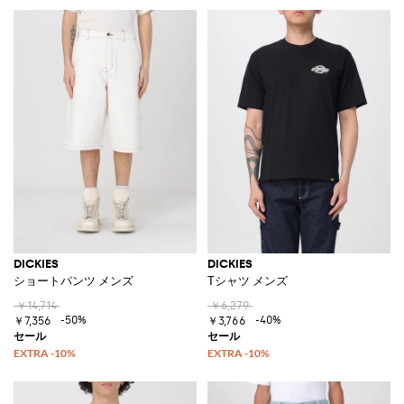
DICKIES
DICKIES
ショートパンツ メンズ
Tシャツ メンズ
￥14,714
￥6,279
-50%
-40%
￥7,356
￥3,766