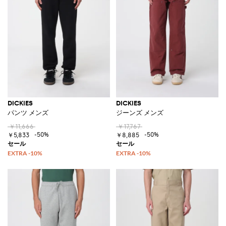
DICKIES
DICKIES
パンツ メンズ
ジーンズ メンズ
￥11,666
￥17,767
-50%
-50%
￥5,833
￥8,885