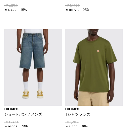
￥5,203
￥13,461
-15%
-25%
￥4,422
￥10,095
DICKIES
DICKIES
ショートパンツ メンズ
Tシャツ メンズ
￥13,461
￥5,203
-25%
-15%
￥10,095
￥4,422