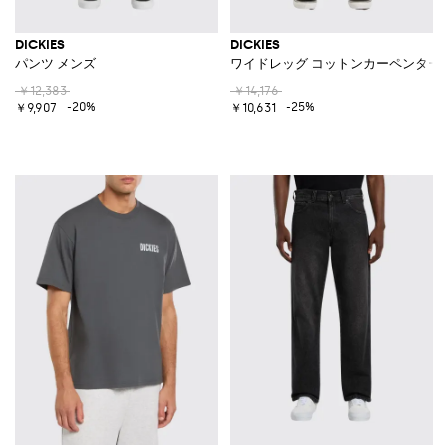
DICKIES
DICKIES
パンツ メンズ
ワイドレッグ コットンカーペンター
￥12,383
￥14,176
-20%
-25%
￥9,907
￥10,631