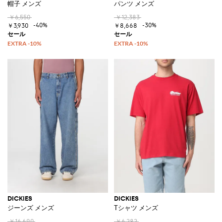
帽子 メンズ
パンツ メンズ
￥6,550
￥12,383
-40%
-30%
￥3,930
￥8,668
DICKIES
DICKIES
ジーンズ メンズ
Tシャツ メンズ
￥16,690
￥6,282