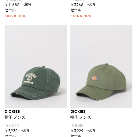
-30%
-40%
￥11,682
￥3,768
DICKIES
DICKIES
帽子 メンズ
帽子 メンズ
￥6,550
￥5,384
-40%
-40%
￥3,930
￥3,229