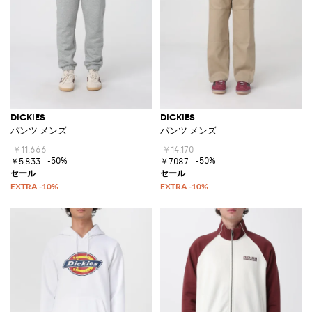
DICKIES
DICKIES
パンツ メンズ
パンツ メンズ
￥11,666
￥14,170
-50%
-50%
￥5,833
￥7,087