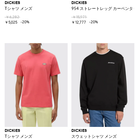
DICKIES
DICKIES
Tシャツ メンズ
954 ストレートレッグ カーペンタ
￥6,282
￥15,971
-20%
-20%
￥5,025
￥12,777
DICKIES
DICKIES
Tシャツ メンズ
スウェットシャツ メンズ