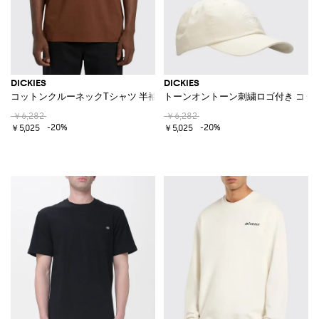
DICKIES
DICKIES
コットンクルーネックTシャツ 半袖＆コントラストチェストロゴ
トーンオントーン刺繍ロゴ付き コッ
￥6,282
￥6,282
-20%
-20%
￥5,025
￥5,025