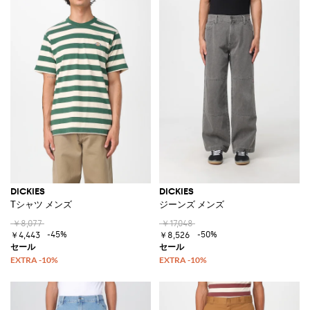
DICKIES
DICKIES
Tシャツ メンズ
ジーンズ メンズ
￥8,077
￥17,048
-45%
-50%
￥4,443
￥8,526