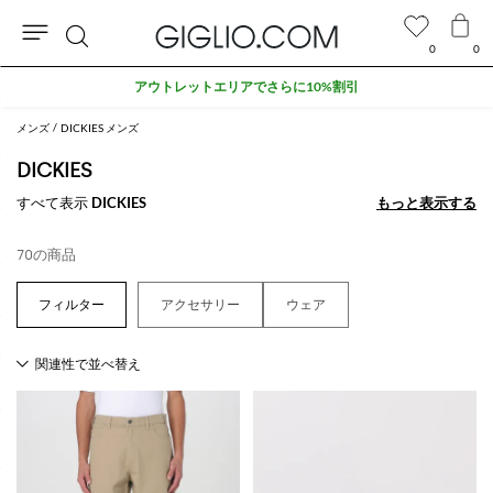
0
0
検
アウトレットエリアでさらに10%割引
索
メンズ
DICKIES メンズ
DICKIES
すべて表示
DICKIES
もっと表示する
もっと表示する
70の商品
アクセサリー
ウェア