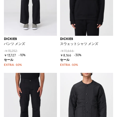
DICKIES
DICKIES
パンツ メンズ
スウェットシャツ メンズ
￥15,252
￥11,666
-10%
-30%
￥13,727
￥8,166