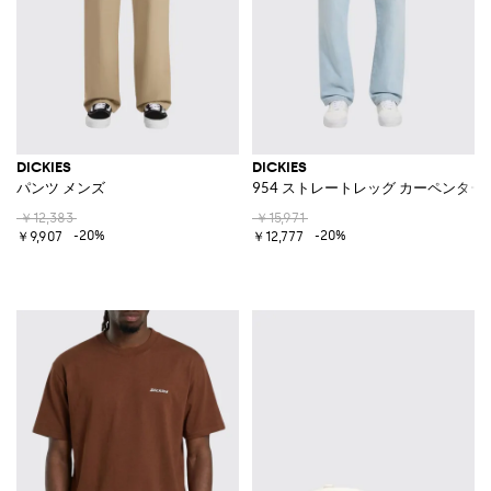
DICKIES
DICKIES
パンツ メンズ
954 ストレートレッグ カーペンタ
￥12,383
￥15,971
-20%
-20%
￥9,907
￥12,777