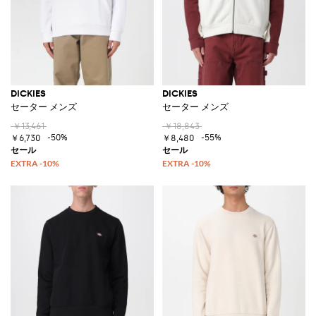
DICKIES
DICKIES
セーター メンズ
セーター メンズ
￥13,461
￥18,843
-50%
-55%
￥6,730
￥8,480