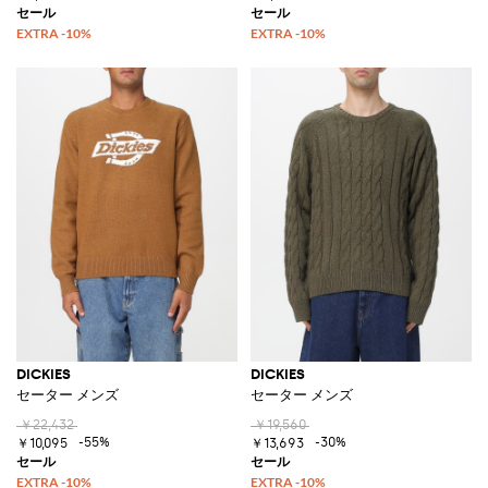
DICKIES
DICKIES
セーター メンズ
セーター メンズ
￥22,432
￥19,560
-55%
-30%
￥10,095
￥13,693