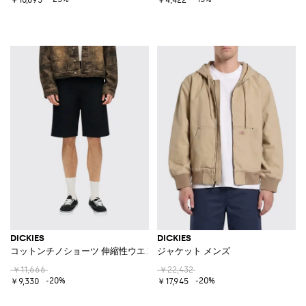
DICKIES
DICKIES
コットンチノショーツ 伸縮性ウエスト＆コントラストバックロゴ
ジャケット メンズ
￥11,666
￥22,432
-20%
-20%
￥9,330
￥17,945