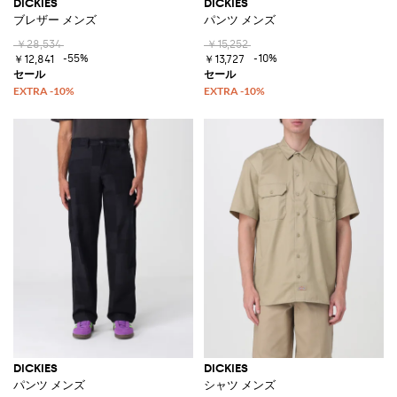
DICKIES
DICKIES
ブレザー メンズ
パンツ メンズ
￥28,534
￥15,252
-55%
-10%
￥12,841
￥13,727
DICKIES
DICKIES
パンツ メンズ
シャツ メンズ