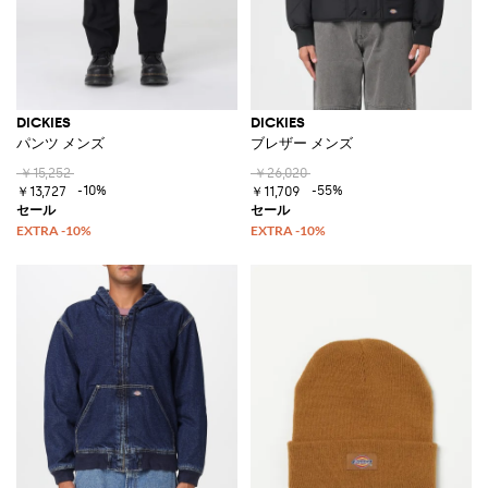
DICKIES
DICKIES
パンツ メンズ
ブレザー メンズ
￥15,252
￥26,020
-10%
-55%
￥13,727
￥11,709