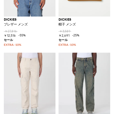
DICKIES
DICKIES
ブレザー メンズ
帽子 メンズ
￥27,816
￥3,589
-55%
-25%
￥12,516
￥2,691