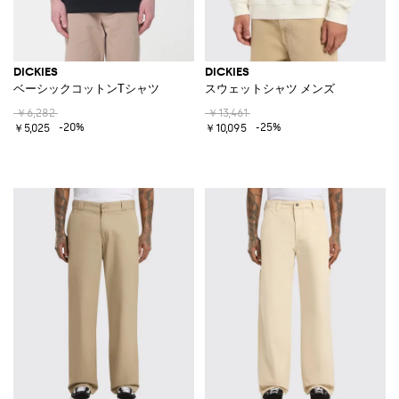
DICKIES
DICKIES
ベーシックコットンTシャツ
スウェットシャツ メンズ
￥6,282
￥13,461
-20%
-25%
￥5,025
￥10,095