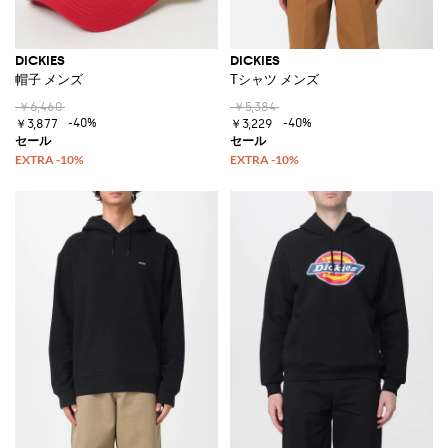
DICKIES
DICKIES
帽子 メンズ
Tシャツ メンズ
￥6,460
￥5,384
-40%
-40%
￥3,877
￥3,229