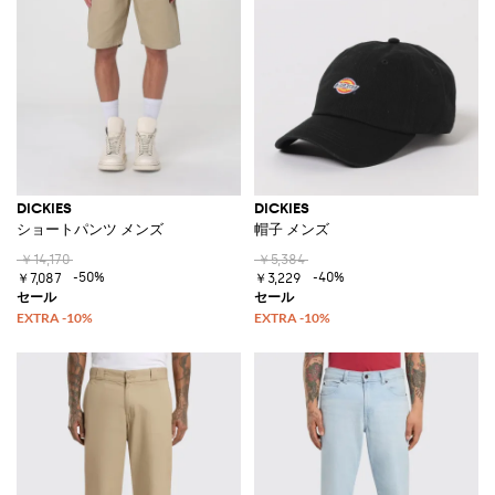
DICKIES
DICKIES
ショートパンツ メンズ
帽子 メンズ
￥14,170
￥5,384
-50%
-40%
￥7,087
￥3,229