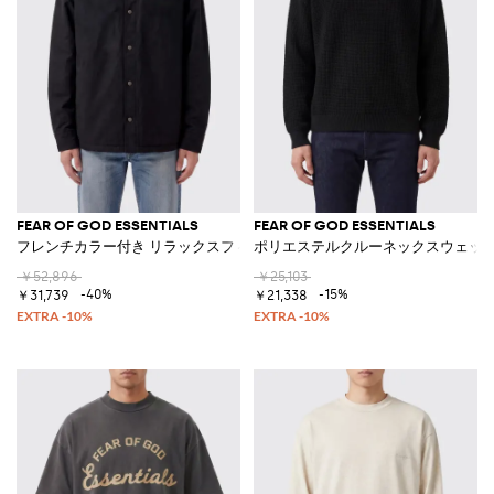
FEAR OF GOD ESSENTIALS
FEAR OF GOD ESSENTIALS
フレンチカラー付き リラックスフィットコットンシャツジャケット
ポリエステルクルーネックスウェッ
￥52,896
￥25,103
-40%
-15%
￥31,739
￥21,338