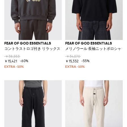
FEAR OF GOD ESSENTIALS
FEAR OF GOD ESSENTIALS
コントラストロゴ付き リラックスフィットコットンスウェットシャツ
メリノウール 長袖ニットポロシャツ
￥38,553
￥34,070
-60%
-55%
￥15,421
￥15,332