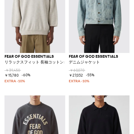
FEAR OF GOD ESSENTIALS
FEAR OF GOD ESSENTIALS
リラックスフィット 長袖コットンポロ
デニムジャケット
￥39,450
￥60,070
-60%
-55%
￥15,780
￥27,032