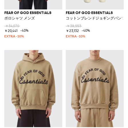
FEAR OF GOD ESSENTIALS
FEAR OF GOD ESSENTIALS
ポロシャツ メンズ
コットンブレンドジョギングパンツ
￥34,070
￥38,553
-40%
-40%
￥20,441
￥23,132