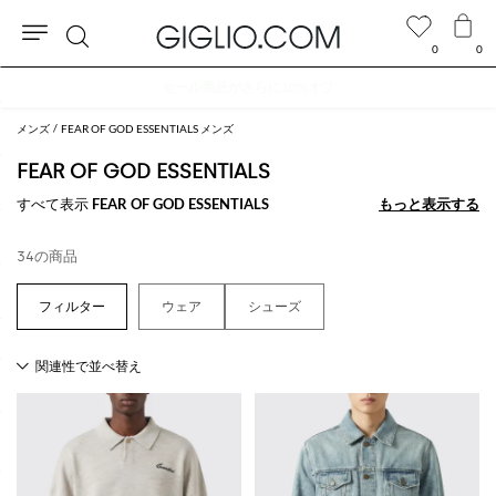
0
0
検
セール商品がさらに10%オフ
索
メンズ
FEAR OF GOD ESSENTIALS メンズ
FEAR OF GOD ESSENTIALS
すべて表示
FEAR OF GOD ESSENTIALS
もっと表示する
もっと表示する
34の商品
ウェア
シューズ