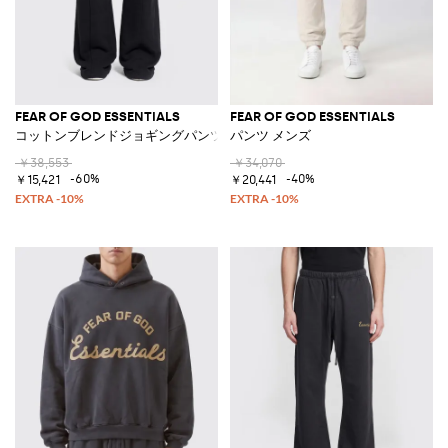
FEAR OF GOD ESSENTIALS
FEAR OF GOD ESSENTIALS
コットンブレンドジョギングパンツ
パンツ メンズ
￥38,553
￥34,070
-60%
-40%
￥15,421
￥20,441