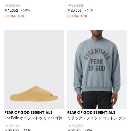
￥37,656
￥35,862
-60%
-35%
￥15,062
￥23,309
FEAR OF GOD ESSENTIALS
FEAR OF GOD ESSENTIALS
Los Feliz オープントゥ リアロゴ付き ラバースライド
リラックスフィット コットン クル
￥35,862
￥38,553
-35%
-40%
￥23,309
￥23,132