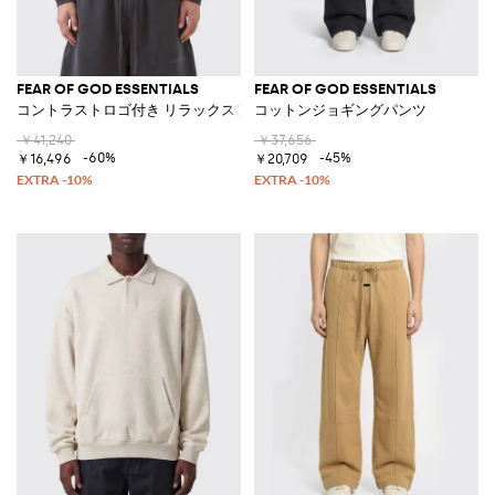
FEAR OF GOD ESSENTIALS
FEAR OF GOD ESSENTIALS
コントラストロゴ付き リラックスフィットコットンフーディ
コットンジョギングパンツ
￥41,240
￥37,656
-60%
-45%
￥16,496
￥20,709