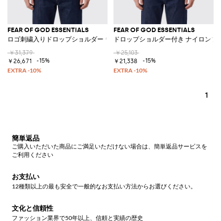
FEAR OF GOD ESSENTIALS
FEAR OF GOD ESSENTIALS
ロゴ刺繍入りドロップショルダー ウール混クルーネックセーター
ドロップショルダー付き ナイロンブ
￥31,379
￥25,103
-15%
-15%
￥26,671
￥21,338
1
簡単返品
ご購入いただいた商品にご満足いただけない場合は、簡単返品サービスを
ご利用ください
お支払い
12種類以上の最も安全で一般的なお支払い方法からお選びください。
文化と信頼性
ファッション業界で50年以上、信頼と実績の歴史