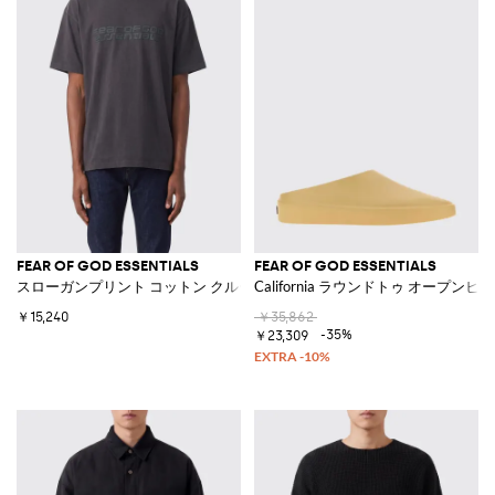
FEAR OF GOD ESSENTIALS
FEAR OF GOD ESSENTIALS
スローガンプリント コットン クルーネックTシャツ
California ラウンドトゥ オープン
￥15,240
￥35,862
-35%
￥23,309