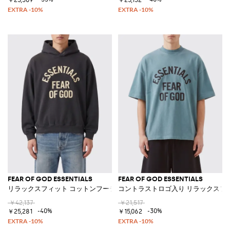
FEAR OF GOD ESSENTIALS
FEAR OF GOD ESSENTIALS
リラックスフィット コットンフーディー ロゴ付き
コントラストロゴ入り リラックスフ
￥42,137
￥21,517
-40%
-30%
￥25,281
￥15,062