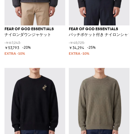
FEAR OF GOD ESSENTIALS
FEAR OF GOD ESSENTIALS
ナイロンダウンジャケット
パッチポケット付き ナイロンシャツ
￥67,243
￥45,725
-20%
-25%
￥53,793
￥34,294