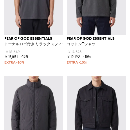
FEAR OF GOD ESSENTIALS
FEAR OF GOD ESSENTIALS
トーナルロゴ付き リラックスフィット コットンTシャツ
コットンTシャツ
￥18,649
￥14,343
-15%
-15%
￥15,851
￥12,192