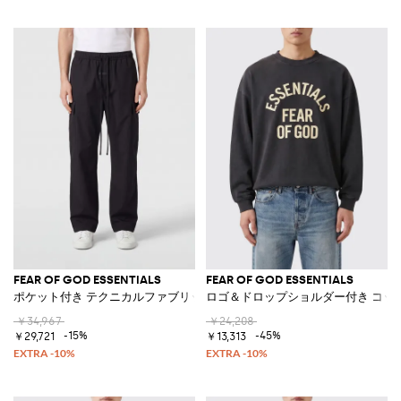
FEAR OF GOD ESSENTIALS
FEAR OF GOD ESSENTIALS
ポケット付き テクニカルファブリック ジョガーカーゴパンツ
ロゴ＆ドロップショルダー付き コッ
￥34,967
￥24,208
-15%
-45%
￥29,721
￥13,313