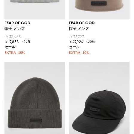
FEAR OF GOD
FEAR OF GOD
帽子 メンズ
帽子 メンズ
￥32,468
￥73,727
-45%
-35%
￥17,858
￥47,924