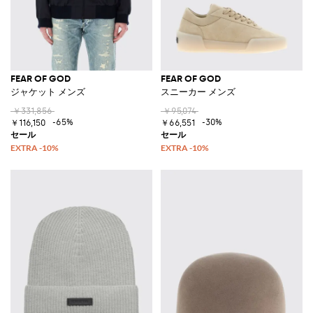
FEAR OF GOD
FEAR OF GOD
ジャケット メンズ
スニーカー メンズ
￥331,856
￥95,074
-65%
-30%
￥116,150
￥66,551