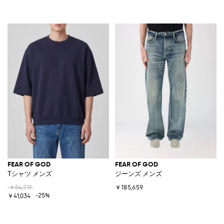
FEAR OF GOD
FEAR OF GOD
Tシャツ メンズ
ジーンズ メンズ
￥54,711
￥185,659
-25%
￥41,034