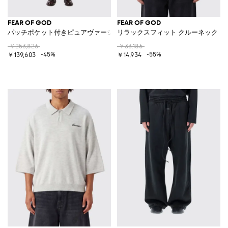
FEAR OF GOD
FEAR OF GOD
パッチポケット付きピュアヴァージンウール シングルブレストロングコー
リラックスフィット クルーネック 
￥253,826
￥33,186
-45%
-55%
￥139,603
￥14,934