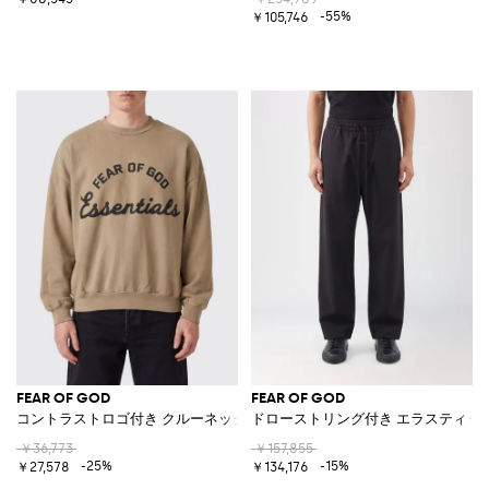
-55%
￥105,746
FEAR OF GOD
FEAR OF GOD
コントラストロゴ付き クルーネックコットンスウェットシャツ
ドローストリング付き エラスティッ
￥36,773
￥157,855
-25%
-15%
￥27,578
￥134,176