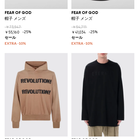
FEAR OF GOD
FEAR OF GOD
帽子 メンズ
帽子 メンズ
￥73,547
￥54,711
-25%
-25%
￥55,160
￥41,034