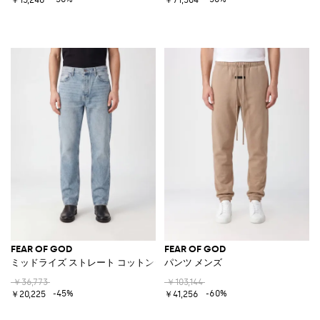
FEAR OF GOD
FEAR OF GOD
ミッドライズ ストレート コットンデニムジーンズ
パンツ メンズ
￥36,773
￥103,144
-45%
-60%
￥20,225
￥41,256