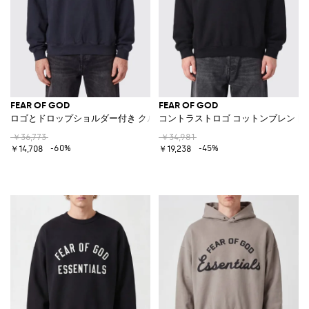
FEAR OF GOD
FEAR OF GOD
ロゴとドロップショルダー付き クルーネックコットンスウェットシャツ
コントラストロゴ コットンブレンド 
￥36,773
￥34,981
-60%
-45%
￥14,708
￥19,238