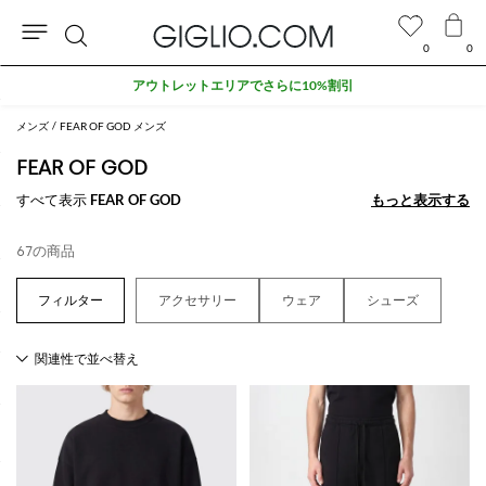
0
0
検
アウトレットエリアでさらに10%割引
索
メンズ
FEAR OF GOD メンズ
FEAR OF GOD
すべて表示
FEAR OF GOD
もっと表示する
もっと表示する
67の商品
アクセサリー
ウェア
シューズ