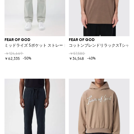
FEAR OF GOD
FEAR OF GOD
ミッドライズ 5ポケット ストレートレッグ コットンデニムジーンズ
コットンブレンドリラックスTシャツ
￥124,669
￥57,580
-50%
-40%
￥62,335
￥34,548