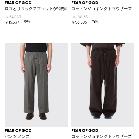
FEAR OF GOD
FEAR OF GOD
ロゴとリラックスフィットが特徴の長袖メリノウールポロシャツ
コットンジョギングトラウザーズ
￥34,083
￥188,351
-55%
-70%
￥15,337
￥56,506
FEAR OF GOD
FEAR OF GOD
パンツ メンズ
コットンジョギングトラウザーズ