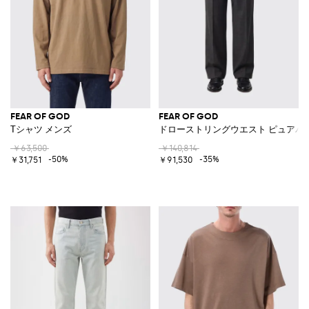
FEAR OF GOD
FEAR OF GOD
Tシャツ メンズ
ドローストリングウエスト ピュアバ
￥63,500
￥140,814
-50%
-35%
￥31,751
￥91,530