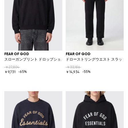
FEAR OF GOD
FEAR OF GOD
スローガンプリント ドロップショルダー コットンブレンド クルーネック
ドローストリングウエスト スラッシ
￥27,804
￥33,186
-65%
-55%
￥9,731
￥14,934