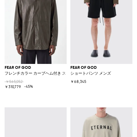
FEAR OF GOD
FEAR OF GOD
フレンチカラー カーブヘム付き スムースレザー カジュアルシャツ
ショートパンツ メンズ
￥565,052
￥68,345
-45%
￥310,779