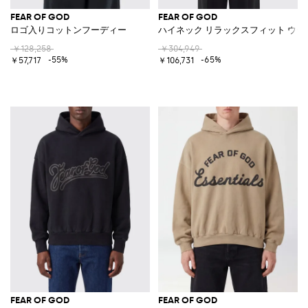
FEAR OF GOD
FEAR OF GOD
ロゴ入りコットンフーディー
ハイネック リラックスフィット ウ
￥128,258
￥304,949
-55%
-65%
￥57,717
￥106,731
FEAR OF GOD
FEAR OF GOD