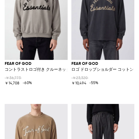
FEAR OF GOD
FEAR OF GOD
コントラストロゴ付き クルーネックコットンスウェットシャツ
ロゴ ドロップショルダー コットン 
￥36,773
￥23,320
-60%
-55%
￥14,708
￥10,494