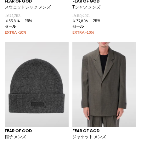
FEAR OF GOD
FEAR OF GOD
スウェットシャツ メンズ
Tシャツ メンズ
￥71,752
￥50,407
-25%
-25%
￥53,814
￥37,806
FEAR OF GOD
FEAR OF GOD
帽子 メンズ
ジャケット メンズ