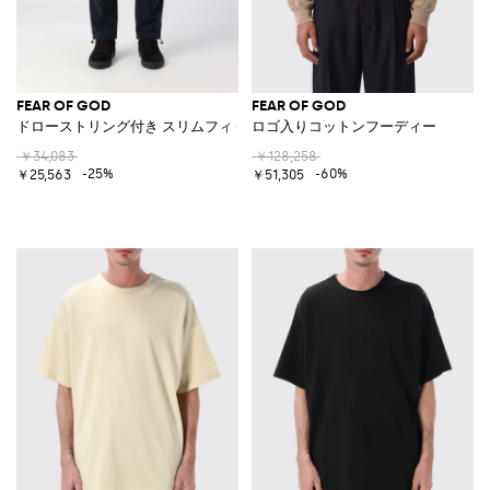
FEAR OF GOD
FEAR OF GOD
ドローストリング付き スリムフィット コットンブレンド ジョギングパン
ロゴ入りコットンフーディー
￥34,083
￥128,258
-25%
-60%
￥25,563
￥51,305