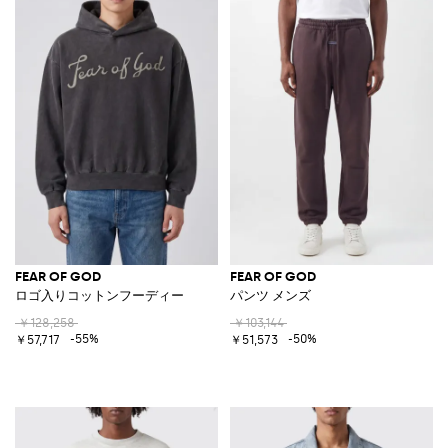
FEAR OF GOD
FEAR OF GOD
ロゴ入りコットンフーディー
パンツ メンズ
￥128,258
￥103,144
-55%
-50%
￥57,717
￥51,573