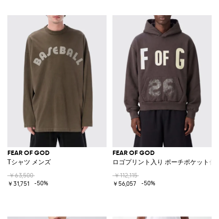
FEAR OF GOD
FEAR OF GOD
Tシャツ メンズ
ロゴプリント入り ポーチポケット付
￥63,500
￥112,115
-50%
-50%
￥31,751
￥56,057