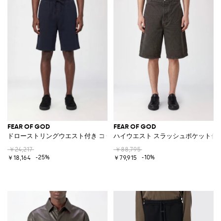
FEAR OF GOD
FEAR OF GOD
ドローストリングウエスト付き コットンブレンド ジョギングショーツ
ハイウエスト スラッシュポケット付き
￥24,217
￥88,795
-25%
-10%
￥18,164
￥79,915