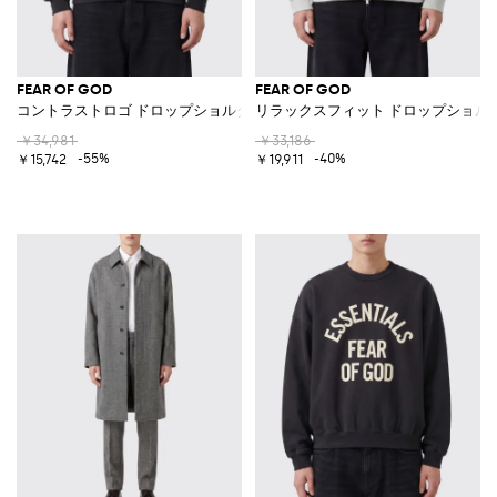
FEAR OF GOD
FEAR OF GOD
コントラストロゴ ドロップショルダー コットンフーディ
リラックスフィット ドロップショル
￥34,981
￥33,186
-55%
-40%
￥15,742
￥19,911