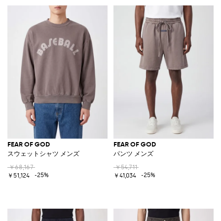
FEAR OF GOD
FEAR OF GOD
スウェットシャツ メンズ
パンツ メンズ
￥68,167
￥54,711
-25%
-25%
￥51,124
￥41,034