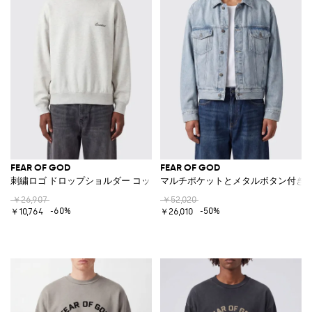
FEAR OF GOD
FEAR OF GOD
刺繍ロゴ ドロップショルダー コットンブレンド クルーネックスウェット
マルチポケットとメタルボタン付き
￥26,907
￥52,020
-60%
-50%
￥10,764
￥26,010