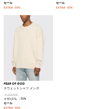
FEAR OF GOD
スウェットシャツ メンズ
￥233,195
-35%
￥151,576