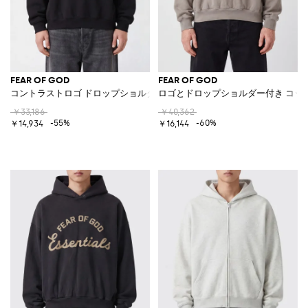
FEAR OF GOD
FEAR OF GOD
コントラストロゴ ドロップショルダー コットンブレンド クルーネックス
ロゴとドロップショルダー付き コッ
￥33,186
￥40,362
-55%
-60%
￥14,934
￥16,144