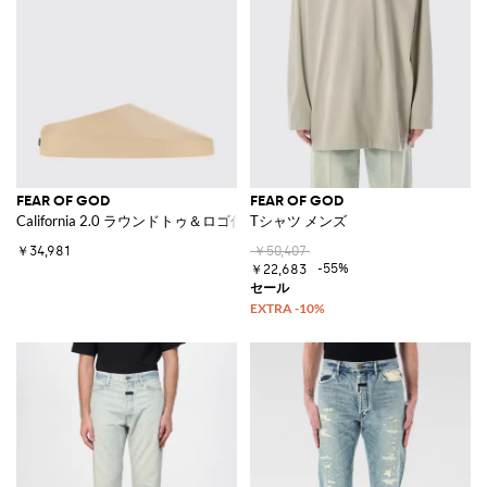
FEAR OF GOD
FEAR OF GOD
California 2.0 ラウンドトゥ＆ロゴ付きEVAクロッグ
Tシャツ メンズ
￥34,981
￥50,407
-55%
￥22,683