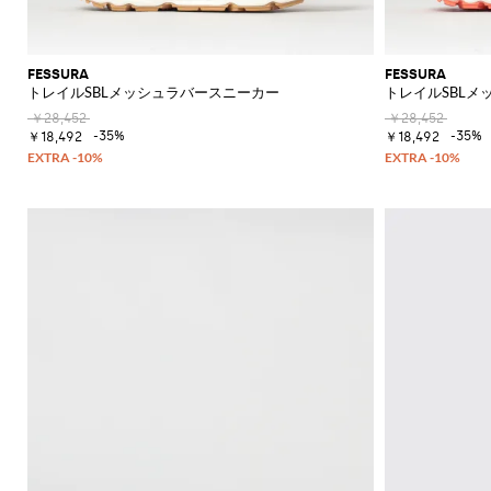
の
必
須
ア
FESSURA
FESSURA
イ
トレイルSBLメッシュラバースニーカー
トレイルSBLメ
テ
￥28,452
￥28,452
ム
-35%
-35%
￥18,492
￥18,492