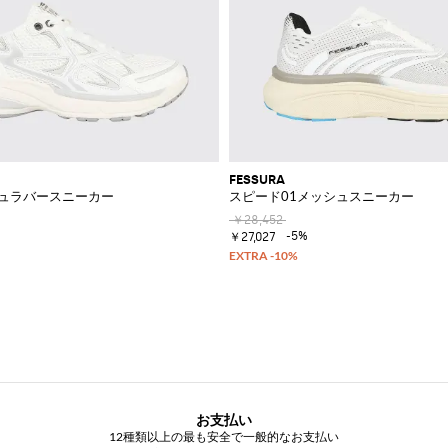
FESSURA
シュラバースニーカー
スピード01メッシュスニーカー
￥28,452
-5%
￥27,027
お支払い
12種類以上の最も安全で一般的なお支払い