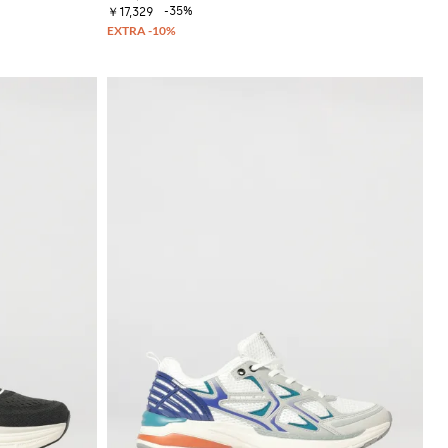
-35%
￥17,329