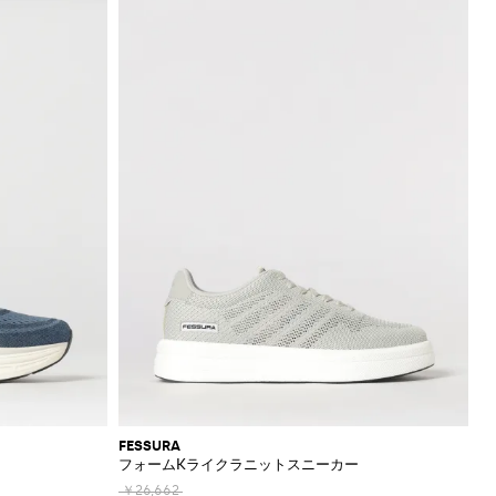
FESSURA
フォームKライクラニットスニーカー
￥26,662