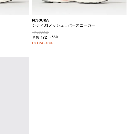
FESSURA
シティ01メッシュラバースニーカー
￥28,452
-35%
￥18,492