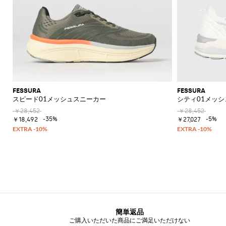
FESSURA
FESSURA
スピード01メッシュスニーカー
シティ01メッ
￥28,452
￥28,452
-35%
-5%
￥18,492
￥27,027
簡単返品
ご購入いただいた商品にご満足いただけない