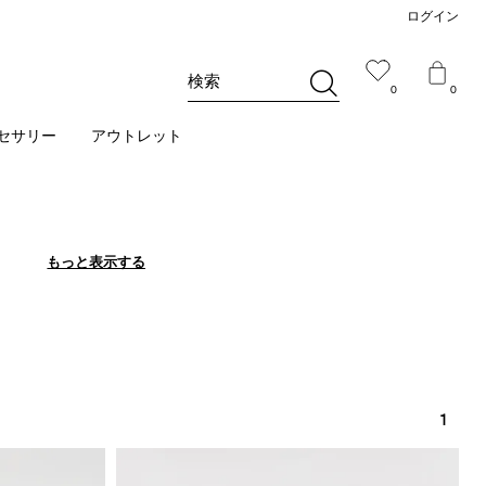
ログイン
検索
0
0
セサリー
アウトレット
もっと表示する
もっと表示する
1