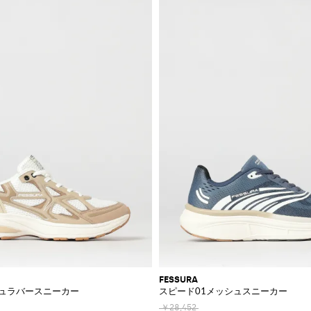
FESSURA
シュラバースニーカー
スピード01メッシュスニーカー
￥28,452