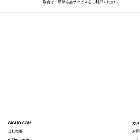
場合は、簡単返品サービスをご利用ください
GIGLIO.COM
カス
会社概要
お問
AI Disclaimer
よく