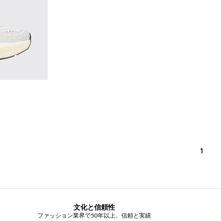
1
文化と信頼性
ファッション業界で50年以上、信頼と実績