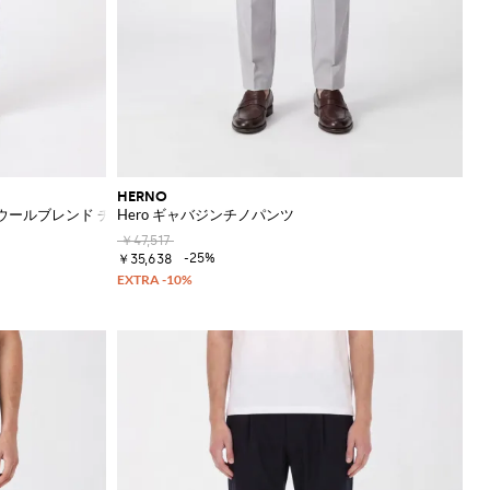
HERNO
ウールブレンド チノトラウザー
Hero ギャバジンチノパンツ
￥47,517
-25%
￥35,638