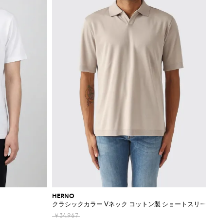
HERNO
クラシックカラー Vネック コットン製 ショートスリーブ
￥34,967