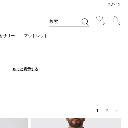
ログイン
検索
0
0
セサリー
アウトレット
もっと表示する
もっと表示する
1
2
»