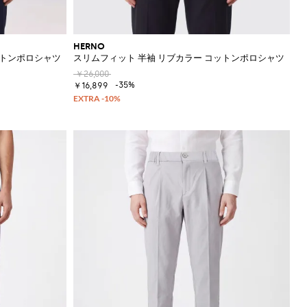
HERNO
ットンポロシャツ
スリムフィット 半袖 リブカラー コットンポロシャツ
￥26,000
-35%
￥16,899