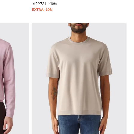
-15%
￥29,721