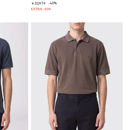
-40%
￥20,979