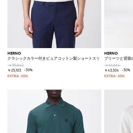
HERNO
HERNO
クラシックカラー付きピュアコットン製ショートスリーブポロシャツ
プリーツと背面
￥35,862
￥61,864
-30%
-30%
￥25,103
￥43,304