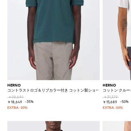
HERNO
HERNO
コントラストロゴ＆リブカラー付き コットン製ショートスリーブポロシ
コットン クルー
￥28,691
￥31,379
-35%
-50%
￥18,649
￥15,689