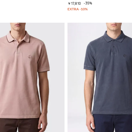
-35%
￥17,810