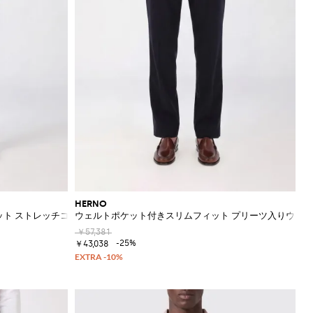
HERNO
ット ストレッチコットンパンツ
ウェルトポケット付きスリムフィット プリーツ入りウー
￥57,381
-25%
￥43,038