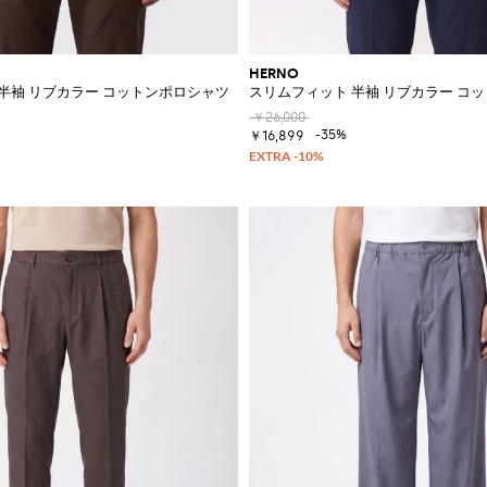
HERNO
半袖 リブカラー コットンポロシャツ
スリムフィット 半袖 リブカラー コ
￥26,000
-35%
￥16,899