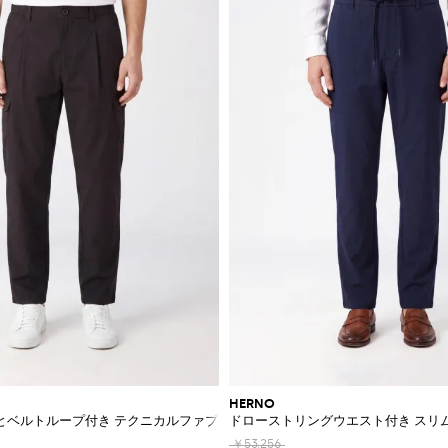
HERNO
とベルトループ付き テクニカルファブリック カーゴパンツ
ドローストリングウエスト付き スリ
￥53,256