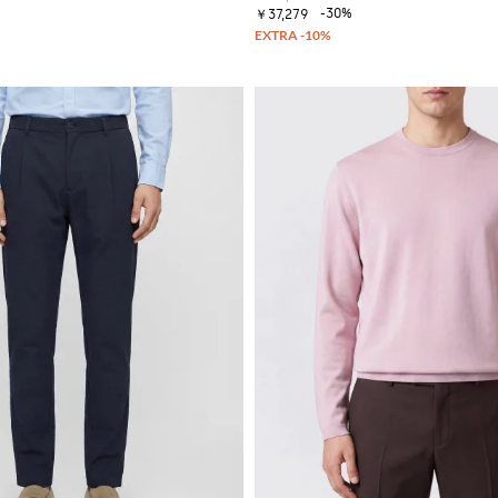
-30%
￥37,279