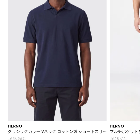
HERNO
HERNO
クラシックカラー Vネック コットン製 ショートスリーブポロシャツ
マルチポケット
￥34,967
￥48,414