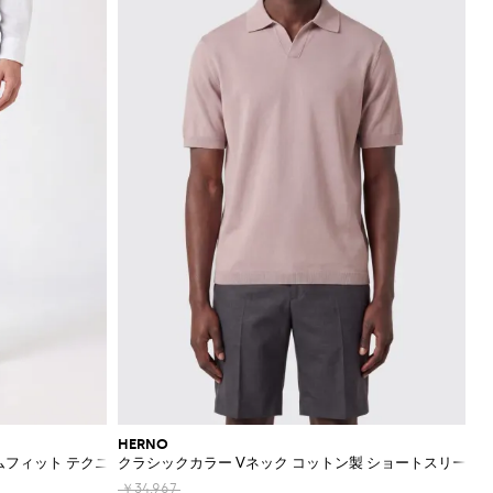
HERNO
ムフィット テクニカルナイロントラウザー
クラシックカラー Vネック コットン製 ショートスリーブ
￥34,967