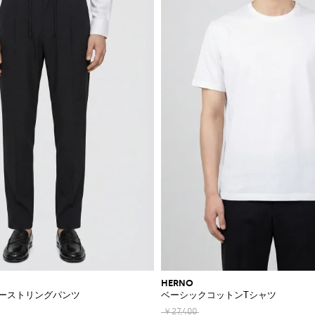
HERNO
ローストリングパンツ
ベーシックコットンTシャツ
￥27,400