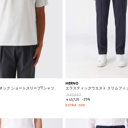
HERNO
ャツ
ネック ショートスリーブTシャツ
エラスティックウエスト スリムフィ
￥60,967
-25%
￥45,725