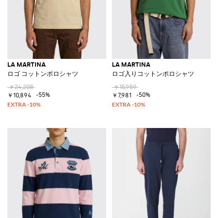
LA MARTINA
LA MARTINA
ロゴ コットンポロシャツ
ロゴ入りコットンポロシャツ
￥24,208
￥15,959
-55%
-50%
￥10,894
￥7,981