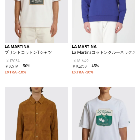
LA MARTINA
LA MARTINA
プリントコットンTシャツ
La Martinaコットンクルーネック
￥17,034
￥18,649
-50%
-45%
￥8,519
￥10,258