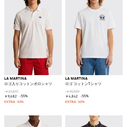
LA MARTINA
LA MARTINA
ロゴ入りコットンポロシャツ
ロゴ コットンTシャツ
￥21,517
￥10,759
-55%
-55%
￥9,682
￥4,842