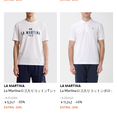
LA MARTINA
LA MARTINA
La Martinaロゴ入りコットンTシャツ
La Martinaロゴ入りコットンポロシ
￥11,656
￥20,441
-55%
-45%
￥5,247
￥11,242