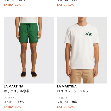
LA MARTINA
LA MARTINA
ポリエステル水着
ロゴ コットンTシャツ
￥13,450
￥16,137
-55%
-50%
￥6,052
￥8,070