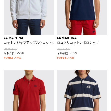
LA MARTINA
LA MARTINA
コットンジップアップスウェットシャツ
ロゴ入りコットンポロシャツ
￥31,379
￥21,517
-55%
-55%
￥14,121
￥9,682