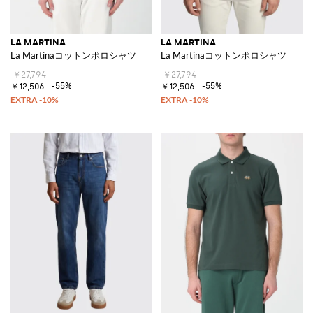
LA MARTINA
LA MARTINA
La Martinaコットンポロシャツ
La Martinaコットンポロシャツ
￥27,794
￥27,794
-55%
-55%
￥12,506
￥12,506