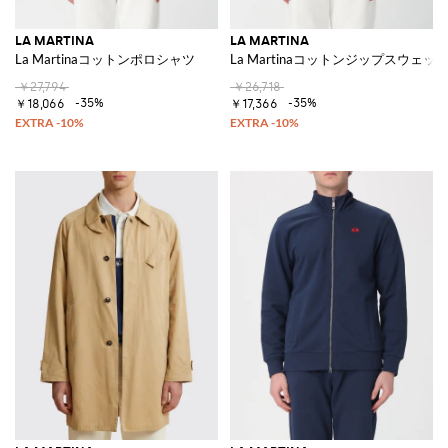
LA MARTINA
LA MARTINA
La Martinaコットンポロシャツ
La Martinaコットンジップスウェッ
￥27,794
￥26,718
-35%
-35%
￥18,066
￥17,366