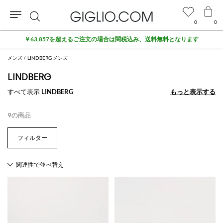
0
0
検
￥63,857を超えるご注文の場合は関税込み、送料無料となります
索
メンズ
LINDBERG メンズ
LINDBERG
すべて表示
LINDBERG
もっと表示する
もっと表示する
9の商品