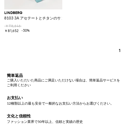
LINDBERG
8103 3A アセテートとチタンのサングラス
￥116,646
-30%
￥81,652
1
簡単返品
ご購入いただいた商品にご満足いただけない場合は、簡単返品サービスを
ご利用ください
お支払い
12種類以上の最も安全で一般的なお支払い方法からお選びください。
文化と信頼性
ファッション業界で50年以上、信頼と実績の歴史