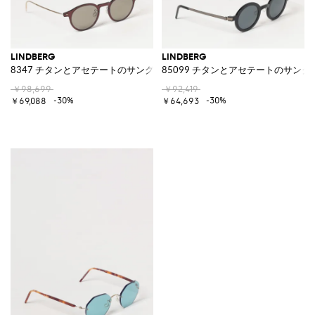
LINDBERG
LINDBERG
8347 チタンとアセテートのサングラス
85099 チタンとアセテートのサング
￥98,699
￥92,419
-30%
-30%
￥69,088
￥64,693