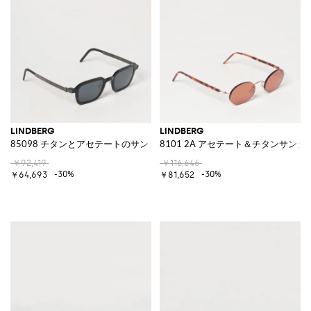
LINDBERG
LINDBERG
85098 チタンとアセテートのサングラス
8101 2A アセテート＆チタンサング
￥92,419
￥116,646
-30%
-30%
￥64,693
￥81,652