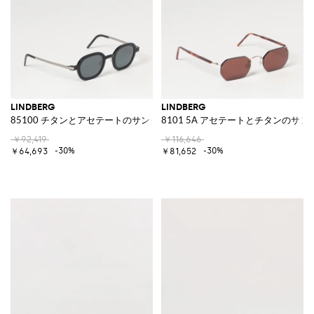
LINDBERG
LINDBERG
85100 チタンとアセテートのサングラス
8101 5A アセテートとチタンのサン
￥92,419
￥116,646
-30%
-30%
￥64,693
￥81,652