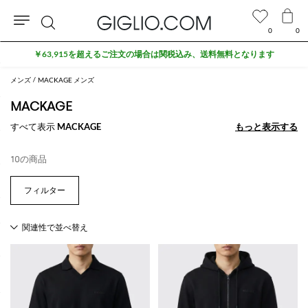
0
0
検
￥63,915を超えるご注文の場合は関税込み、送料無料となります
索
メンズ
MACKAGE メンズ
MACKAGE
すべて表示
MACKAGE
もっと表示する
もっと表示する
10の商品