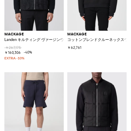
MACKAGE
MACKAGE
Landen キルティング ヴァージンウールジャケット レザーディテール付き
コットンブレンドクルーネックスウ
￥267,175
￥62,761
-40%
￥160,306