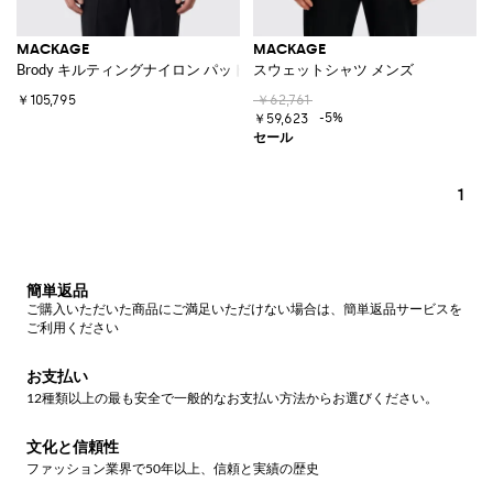
MACKAGE
MACKAGE
Brody キルティングナイロン パッド入りジレ ハイネック
スウェットシャツ メンズ
￥105,795
￥62,761
-5%
￥59,623
1
簡単返品
ご購入いただいた商品にご満足いただけない場合は、簡単返品サービスを
ご利用ください
お支払い
12種類以上の最も安全で一般的なお支払い方法からお選びください。
文化と信頼性
ファッション業界で50年以上、信頼と実績の歴史