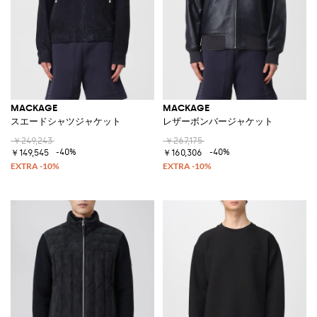
MACKAGE
MACKAGE
スエードシャツジャケット
レザーボンバージャケット
￥249,243
￥267,175
-40%
-40%
￥149,545
￥160,306