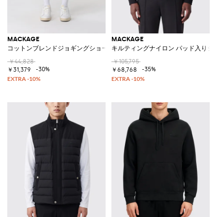
MACKAGE
MACKAGE
コットンブレンドジョギングショーツ
キルティングナイロン パッド入りジ
￥44,828
￥105,795
-30%
-35%
￥31,379
￥68,768