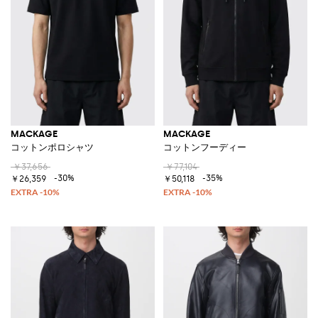
MACKAGE
MACKAGE
コットンポロシャツ
コットンフーディー
￥37,656
￥77,104
-30%
-35%
￥26,359
￥50,118