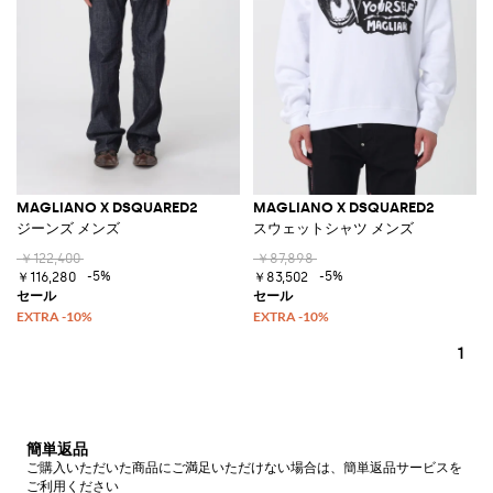
MAGLIANO X DSQUARED2
MAGLIANO X DSQUARED2
ジーンズ メンズ
スウェットシャツ メンズ
￥122,400
￥87,898
-5%
-5%
￥116,280
￥83,502
1
簡単返品
ご購入いただいた商品にご満足いただけない場合は、簡単返品サービスを
ご利用ください