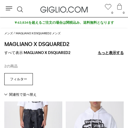
0
0
検
￥63,834を超えるご注文の場合は関税込み、送料無料となります
索
メンズ
MAGLIANO X DSQUARED2 メンズ
MAGLIANO X DSQUARED2
すべて表示
MAGLIANO X DSQUARED2
もっと表示する
もっと表示する
2の商品