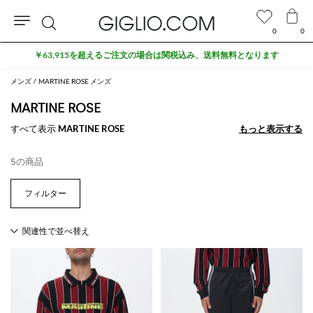
0
0
検
￥63,915を超えるご注文の場合は関税込み、送料無料となります
索
メンズ
MARTINE ROSE メンズ
MARTINE ROSE
すべて表示
MARTINE ROSE
もっと表示する
もっと表示する
5の商品