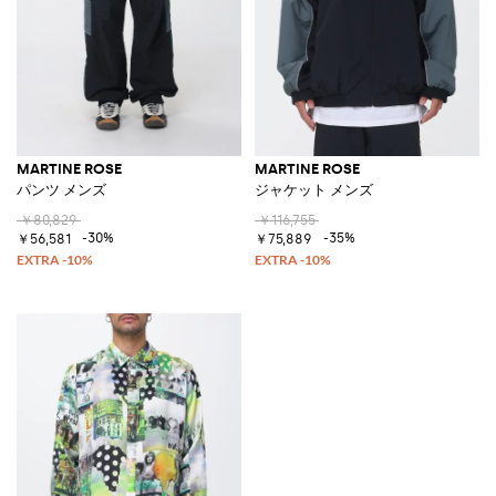
MARTINE ROSE
MARTINE ROSE
パンツ メンズ
ジャケット メンズ
￥80,829
￥116,755
-30%
-35%
￥56,581
￥75,889