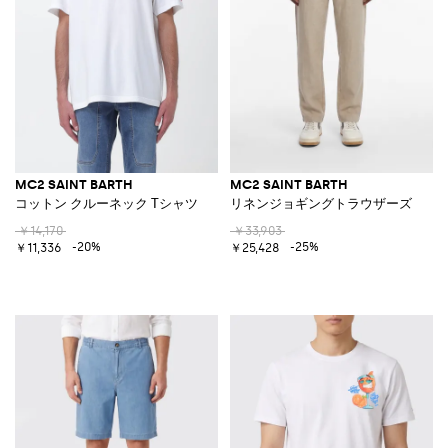
MC2 SAINT BARTH
MC2 SAINT BARTH
コットン クルーネック Tシャツ
リネンジョギングトラウザーズ
￥14,170
￥33,903
-20%
-25%
￥11,336
￥25,428