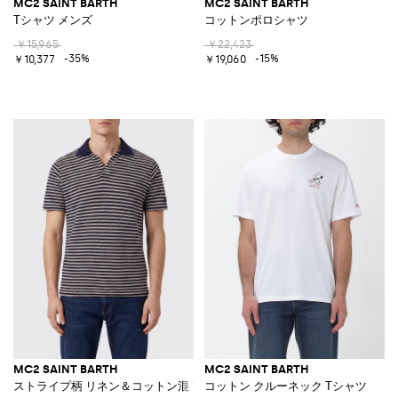
MC2 SAINT BARTH
MC2 SAINT BARTH
Tシャツ メンズ
コットンポロシャツ
￥15,965
￥22,423
-35%
-15%
￥10,377
￥19,060
MC2 SAINT BARTH
MC2 SAINT BARTH
ストライプ柄 リネン＆コットン混 Vネックポロシャツ
コットン クルーネック Tシャツ