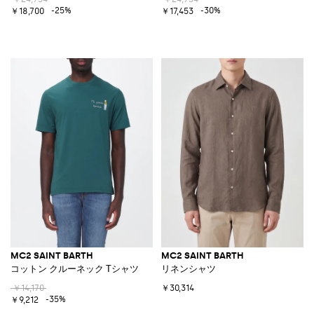
-25%
-30%
￥18,700
￥17,453
MC2 SAINT BARTH
MC2 SAINT BARTH
コットン クルーネック Tシャツ
リネンシャツ
￥14,170
￥30,314
-35%
￥9,212