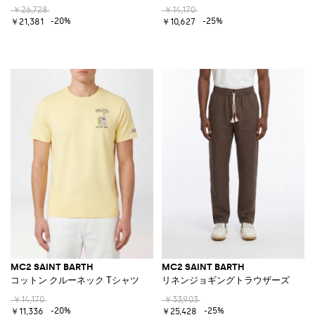
￥26,728
￥14,170
-20%
-25%
￥21,381
￥10,627
MC2 SAINT BARTH
MC2 SAINT BARTH
コットン クルーネック Tシャツ
リネンジョギングトラウザーズ
￥14,170
￥33,903
-20%
-25%
￥11,336
￥25,428