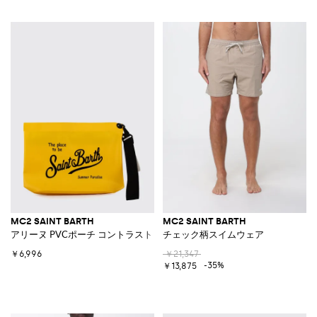
MC2 SAINT BARTH
MC2 SAINT BARTH
アリーヌ PVCポーチ コントラストロゴ＆リムーバブルハンドル付き
チェック柄スイムウェア
￥6,996
￥21,347
-35%
￥13,875