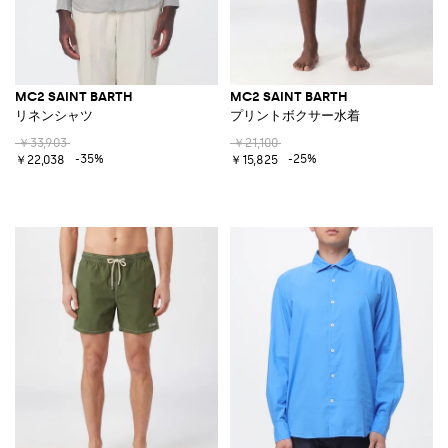
MC2 SAINT BARTH
MC2 SAINT BARTH
リネンシャツ
プリントボクサー水着
￥33,903
￥21,100
-35%
-25%
￥22,038
￥15,825