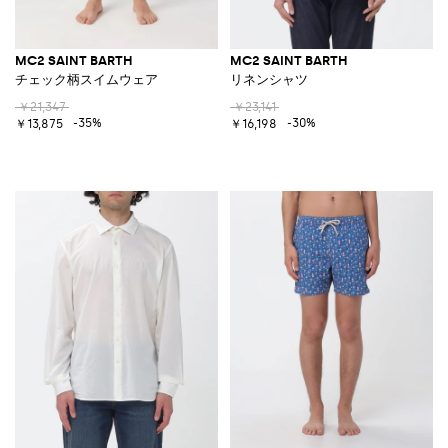
MC2 SAINT BARTH
MC2 SAINT BARTH
チェック柄スイムウェア
リネンシャツ
￥21,347
￥23,141
-35%
-30%
￥13,875
￥16,198