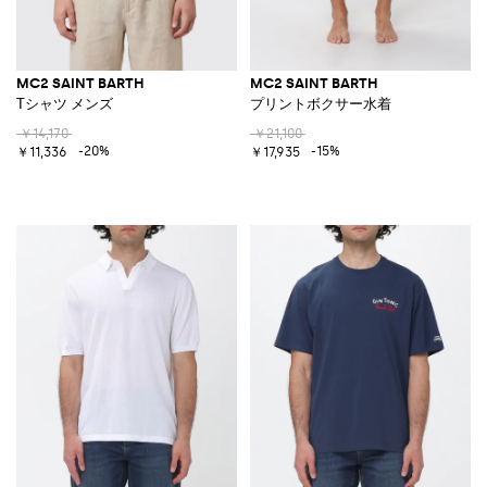
MC2 SAINT BARTH
MC2 SAINT BARTH
Tシャツ メンズ
プリントボクサー水着
￥14,170
￥21,100
-20%
-15%
￥11,336
￥17,935