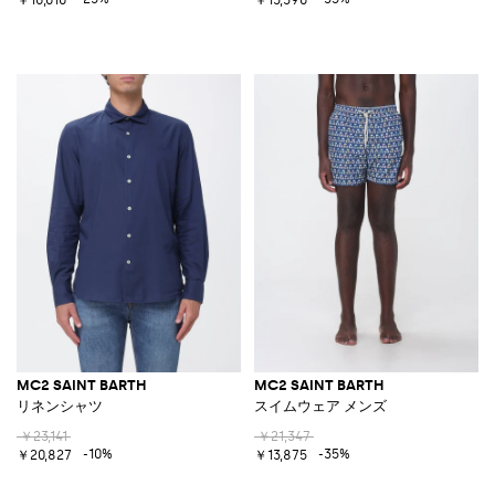
MC2 SAINT BARTH
MC2 SAINT BARTH
リネンシャツ
スイムウェア メンズ
￥23,141
￥21,347
-10%
-35%
￥20,827
￥13,875