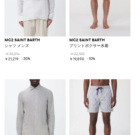
MC2 SAINT BARTH
MC2 SAINT BARTH
シャツ メンズ
プリントボクサー水着
￥30,314
￥22,100
-30%
-10%
￥21,219
￥19,890