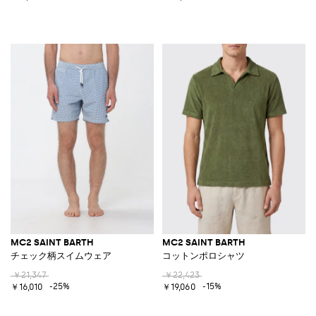
MC2 SAINT BARTH
MC2 SAINT BARTH
チェック柄スイムウェア
コットンポロシャツ
￥21,347
￥22,423
-25%
-15%
￥16,010
￥19,060