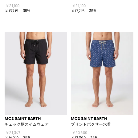
￥21,100
￥21,100
-35%
-35%
￥13,715
￥13,715
MC2 SAINT BARTH
MC2 SAINT BARTH
チェック柄スイムウェア
プリントボクサー水着
￥21,347
￥20,600
-25%
-35%
￥16,010
￥13,390