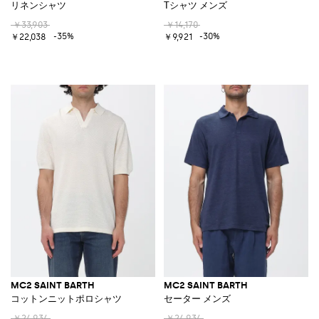
リネンシャツ
Tシャツ メンズ
￥33,903
￥14,170
-35%
-30%
￥22,038
￥9,921
MC2 SAINT BARTH
MC2 SAINT BARTH
コットンニットポロシャツ
セーター メンズ
￥24,934
￥24,934