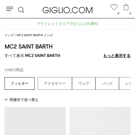
0
0
検
アウトレットエリアでさらに10%割引
索
メンズ
MC2 SAINT BARTH メンズ
MC2 SAINT BARTH
すべて表示
MC2 SAINT BARTH
もっと表示する
もっと表示する
268の商品
アクセサリー
ウェア
バッグ
レデ