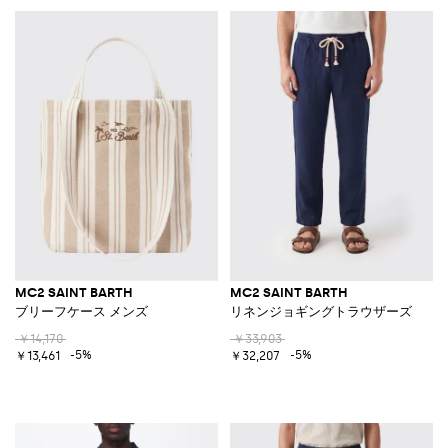
MC2 SAINT BARTH
MC2 SAINT BARTH
ブリーフケース メンズ
リネンジョギングトラウザーズ
￥14,170
￥33,903
-5%
-5%
￥13,461
￥32,207