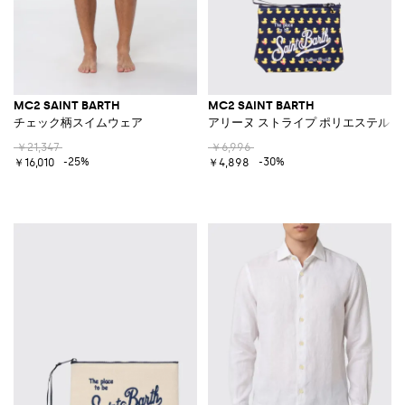
MC2 SAINT BARTH
MC2 SAINT BARTH
チェック柄スイムウェア
アリーヌ ストライプ ポリエステル 
￥21,347
￥6,996
-25%
-30%
￥16,010
￥4,898