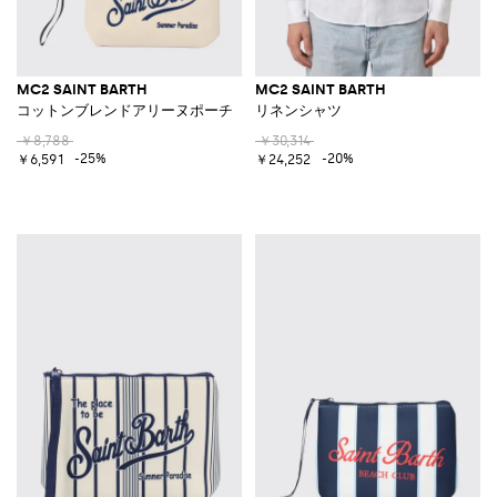
MC2 SAINT BARTH
MC2 SAINT BARTH
コットンブレンドアリーヌポーチ
リネンシャツ
￥8,788
￥30,314
-25%
-20%
￥6,591
￥24,252