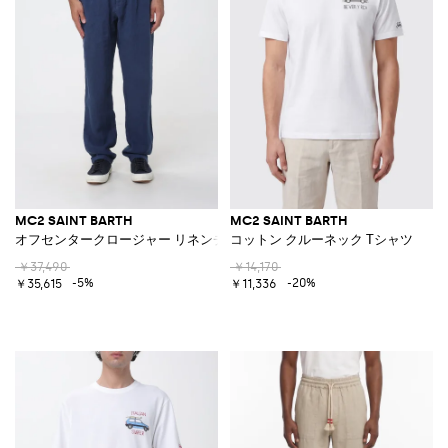
MC2 SAINT BARTH
MC2 SAINT BARTH
オフセンタークロージャー リネンチノトラウザー
コットン クルーネック Tシャツ
￥37,490
￥14,170
-5%
-20%
￥35,615
￥11,336