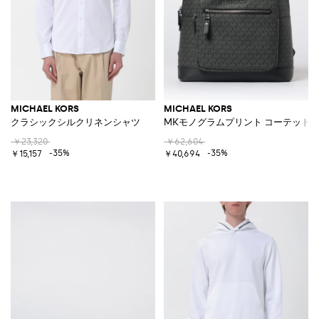
MICHAEL KORS
MICHAEL KORS
クラシックシルクリネンシャツ
MKモノグラムプリント コーテッド
￥23,320
￥62,604
-35%
-35%
￥15,157
￥40,694