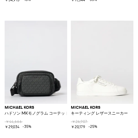
MICHAEL KORS
MICHAEL KORS
ハドソン MKモノグラム コーテッドコットンバッグ
キーティング レザースニーカー
￥44,666
￥26,907
-35%
-25%
￥29,034
￥20,179