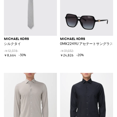
MICHAEL KORS
MICHAEL KORS
シルクタイ
0MK2249U アセテートサングラス
￥12,378
￥31,032
-30%
-20%
￥8,664
￥24,826