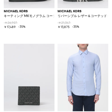
MICHAEL KORS
MICHAEL KORS
キーティング MKモノグラム コーテッドコットン製スニーカー
リバーシブル レザー＆コーテッドコ
￥26,907
￥21,347
-35%
-35%
￥17,489
￥13,875