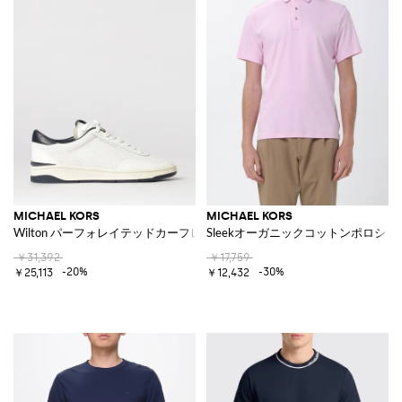
MICHAEL KORS
MICHAEL KORS
Wilton パーフォレイテッドカーフレザー製ロートップスニーカー
Sleekオーガニックコットンポロシャ
￥31,392
￥17,759
-20%
-30%
￥25,113
￥12,432