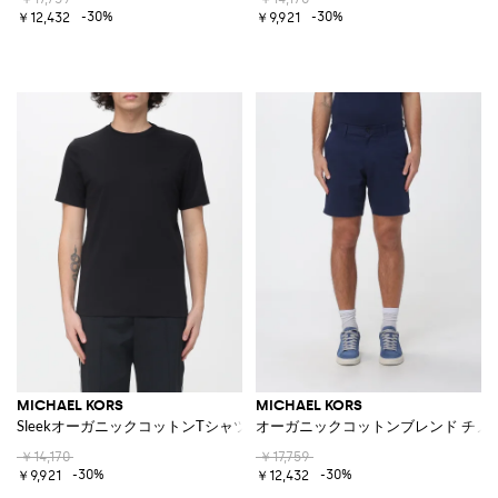
-30%
-30%
￥12,432
￥9,921
MICHAEL KORS
MICHAEL KORS
SleekオーガニックコットンTシャツ
オーガニックコットンブレンド チノ
￥14,170
￥17,759
-30%
-30%
￥9,921
￥12,432