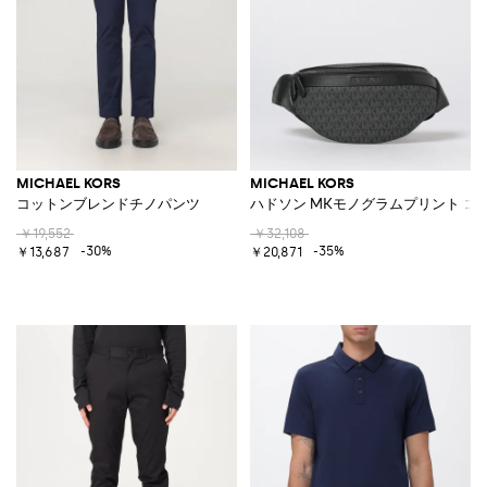
MICHAEL KORS
MICHAEL KORS
コットンブレンドチノパンツ
ハドソン MKモノグラムプリント 
￥19,552
￥32,108
-30%
-35%
￥13,687
￥20,871