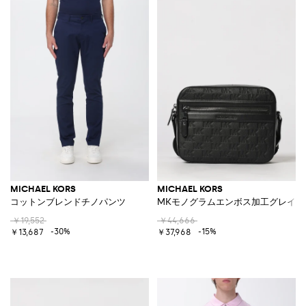
MICHAEL KORS
MICHAEL KORS
コットンブレンドチノパンツ
MKモノグラムエンボス加工グレイン
￥19,552
￥44,666
-30%
-15%
￥13,687
￥37,968