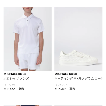
MICHAEL KORS
MICHAEL KORS
ポロシャツ メンズ
キーティング MKモノグラム コー
￥17,759
￥26,907
-30%
-35%
￥12,432
￥17,489