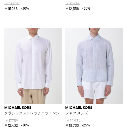
￥21,525
￥17,938
-30%
-30%
￥15,068
￥12,558
MICHAEL KORS
MICHAEL KORS
クラシックストレッチコットンシャツ
シャツ メンズ
￥17,759
￥24,934
-30%
-25%
￥12,432
￥18,700