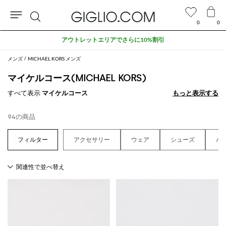
0
0
検
アウトレットエリアでさらに10%割引
索
メンズ
MICHAEL KORS メンズ
マイケルコース(MICHAEL KORS)
すべて表示
マイケルコース
もっと表示する
もっと表示する
94の商品
アクセサリー
ウェア
シューズ
バ