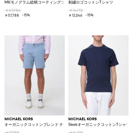
MKモノグラム総柄コーティングコットンビジネスバッグ
刺繍ロゴコットンTシャツ
￥67,986
￥14,170
-15%
-15%
￥57,788
￥12,046
MICHAEL KORS
MICHAEL KORS
オーガニックコットンブレンド チノショーツ
SleekオーガニックコットンTシャツ
￥17,759
￥14,170