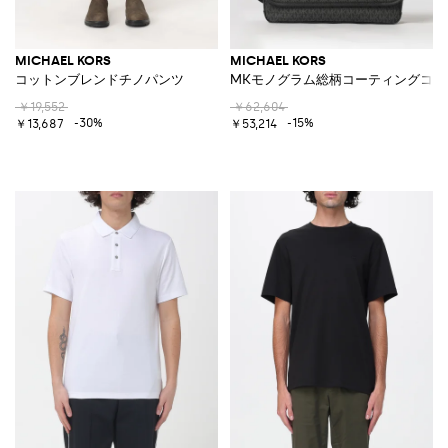
MICHAEL KORS
MICHAEL KORS
コットンブレンドチノパンツ
MKモノグラム総柄コーティングコッ
￥19,552
￥62,604
-30%
-15%
￥13,687
￥53,214