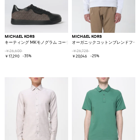
MICHAEL KORS
MICHAEL KORS
キーティング MKモノグラム コーテッドコットン製スニーカー
オーガニックコットンブレンドフー
￥26,600
￥26,728
-35%
-25%
￥17,290
￥20,046