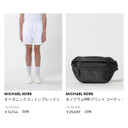
MICHAEL KORS
MICHAEL KORS
オーガニックコットンブレンドジョギングショーツ
モノグラムMKプリント コーテッド
￥21,347
￥32,108
-30%
-20%
￥14,944
￥25,689