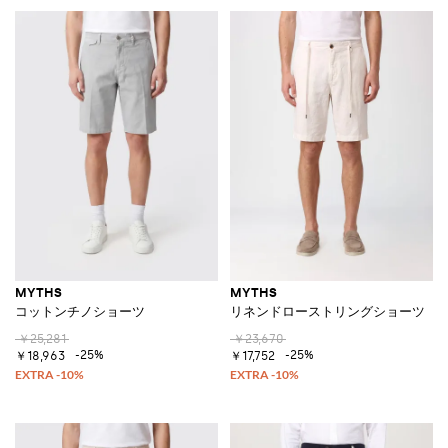
MYTHS
MYTHS
コットンチノショーツ
リネンドローストリングショーツ
￥25,281
￥23,670
-25%
-25%
￥18,963
￥17,752