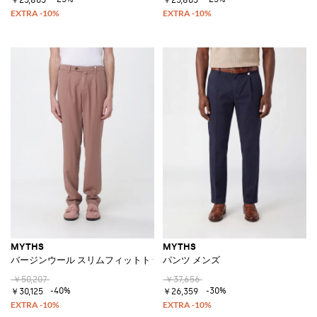
MYTHS
MYTHS
バージンウール スリムフィットトラウザーズ
パンツ メンズ
￥50,207
￥37,656
-40%
-30%
￥30,125
￥26,359