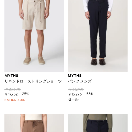
MYTHS
MYTHS
リネンドローストリングショーツ
パンツ メンズ
￥23,670
￥33,948
-25%
-55%
￥17,752
￥15,276