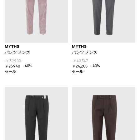
MYTHS
MYTHS
パンツ メンズ
パンツ メンズ
￥39,900
￥40,347
-40%
-40%
￥23,940
￥24,208