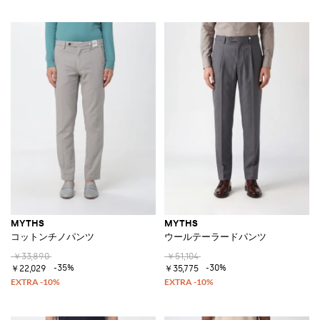
MYTHS
MYTHS
コットンチノパンツ
ウールテーラードパンツ
￥33,890
￥51,104
-35%
-30%
￥22,029
￥35,775