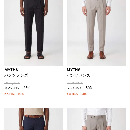
MYTHS
MYTHS
パンツ メンズ
パンツ メンズ
￥31,739
￥39,807
-25%
-30%
￥23,803
￥27,867