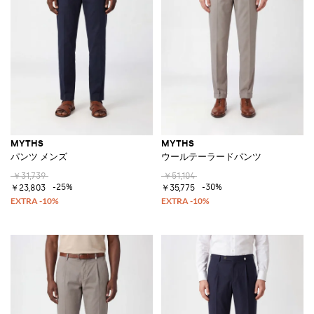
MYTHS
MYTHS
パンツ メンズ
ウールテーラードパンツ
￥31,739
￥51,104
-25%
-30%
￥23,803
￥35,775