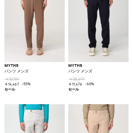
MYTHS
MYTHS
パンツ メンズ
パンツ メンズ
￥32,151
￥28,691
-55%
-60%
￥14,467
￥11,476