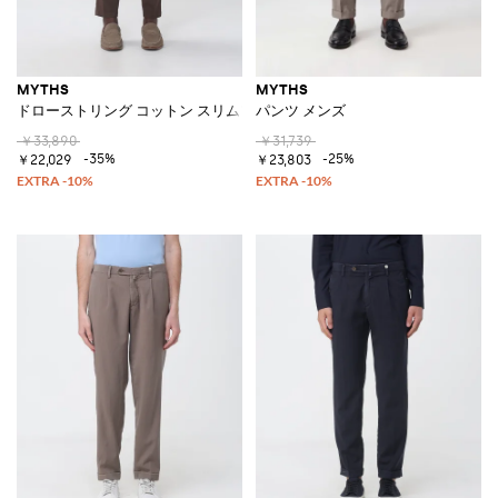
MYTHS
MYTHS
ドローストリング コットン スリムフィットパンツ
パンツ メンズ
￥33,890
￥31,739
-35%
-25%
￥22,029
￥23,803