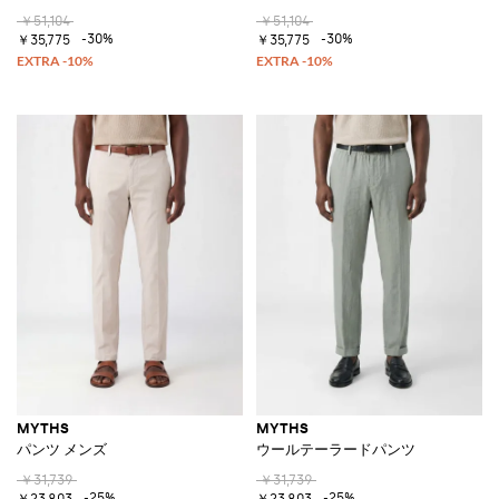
￥51,104
￥51,104
-30%
-30%
￥35,775
￥35,775
MYTHS
MYTHS
パンツ メンズ
ウールテーラードパンツ
￥31,739
￥31,739
-25%
-25%
￥23,803
￥23,803