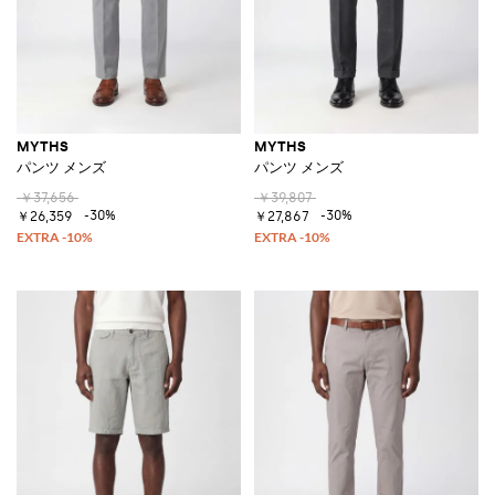
MYTHS
MYTHS
パンツ メンズ
パンツ メンズ
￥37,656
￥39,807
-30%
-30%
￥26,359
￥27,867