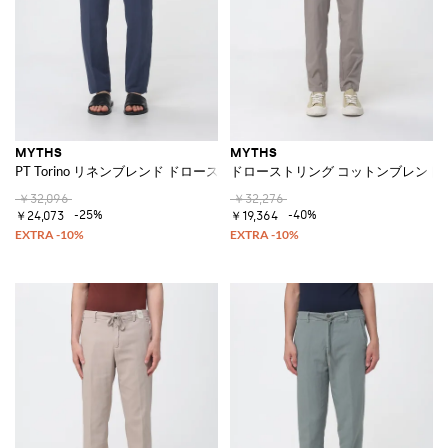
MYTHS
MYTHS
PT Torino リネンブレンド ドローストリングパンツ
ドローストリング コットンブレンド
￥32,096
￥32,276
-25%
-40%
￥24,073
￥19,364