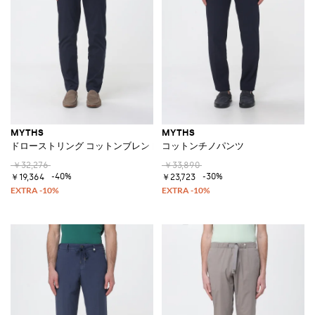
MYTHS
MYTHS
ドローストリング コットンブレンドトラウザーズ
コットンチノパンツ
￥32,276
￥33,890
-40%
-30%
￥19,364
￥23,723