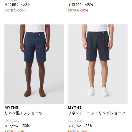
-30%
-30%
￥13,554
￥13,554
MYTHS
MYTHS
リネン混チノショーツ
リネンドローストリングショーツ
￥19,364
￥23,670
-30%
-25%
￥13,554
￥17,752