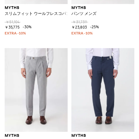
MYTHS
MYTHS
スリムフィット ウールフレスコパンツ
パンツ メンズ
￥51,104
￥31,739
-30%
-25%
￥35,775
￥23,803
MYTHS
MYTHS