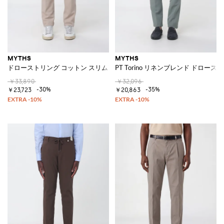
MYTHS
MYTHS
ドローストリング コットン スリムフィットパンツ
PT Torino リネンブレンド ドロー
￥33,890
￥32,096
-30%
-35%
￥23,723
￥20,863