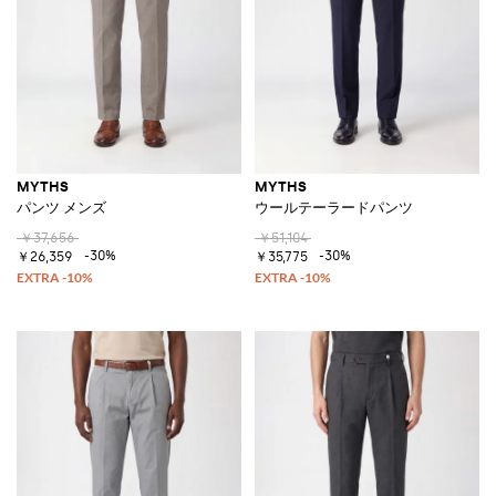
MYTHS
MYTHS
パンツ メンズ
ウールテーラードパンツ
￥37,656
￥51,104
-30%
-30%
￥26,359
￥35,775