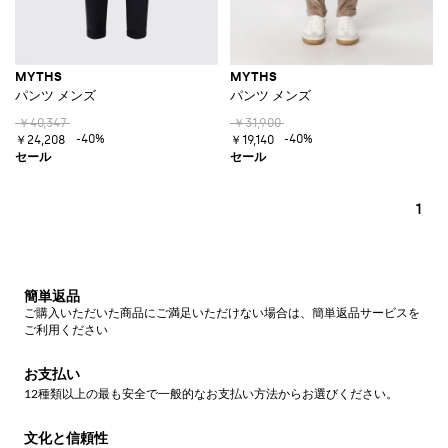
MYTHS
MYTHS
パンツ メンズ
パンツ メンズ
￥40,347
￥31,900
-40%
-40%
￥24,208
￥19,140
1
簡単返品
ご購入いただいた商品にご満足いただけない場合は、簡単返品サービスを
ご利用ください
お支払い
12種類以上の最も安全で一般的なお支払い方法からお選びください。
文化と信頼性