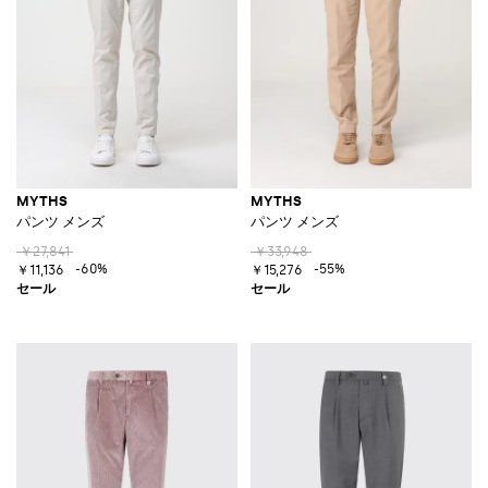
MYTHS
MYTHS
パンツ メンズ
パンツ メンズ
￥27,841
￥33,948
-60%
-55%
￥11,136
￥15,276