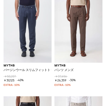
MYTHS
MYTHS
バージンウール スリムフィットトラウザーズ
パンツ メンズ
￥50,207
￥37,656
-40%
-30%
￥30,125
￥26,359