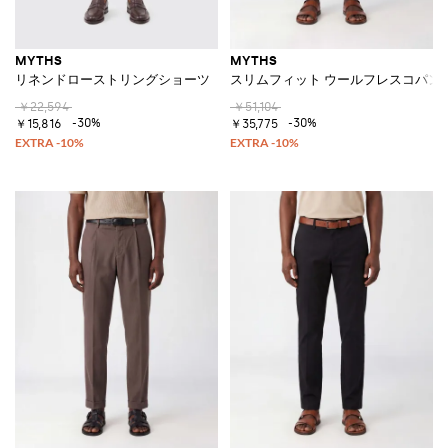
MYTHS
MYTHS
リネンドローストリングショーツ
スリムフィット ウールフレスコパン
￥22,594
￥51,104
-30%
-30%
￥15,816
￥35,775