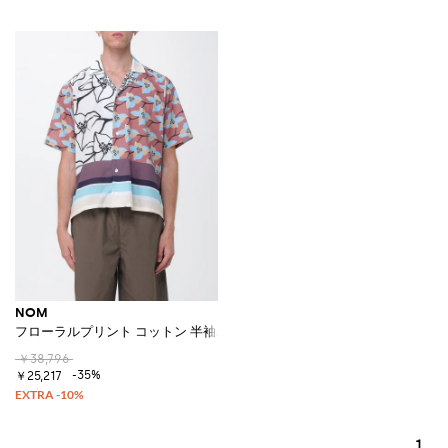
NOM
フローラルプリント コットン 半袖ボウリングシャツ
￥38,796
-35%
￥25,217
1