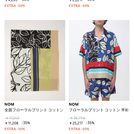
NOM
NOM
全面フローラルプリント コットン スカーフ
フローラルプリント コットン 半袖
￥17,243
￥38,796
-35%
-35%
￥11,208
￥25,217