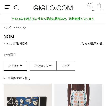
0
0
検
￥63,810を超えるご注文の場合は関税込み、送料無料となります
索
メンズ
NOM メンズ
NOM
すべて表示
NOM
もっと表示する
もっと表示する
19の商品
アクセサリー
ウェア