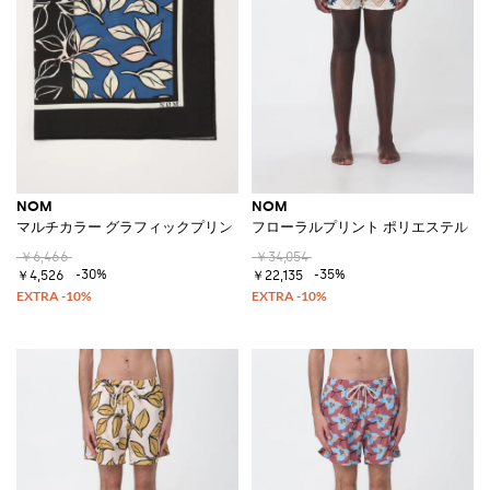
NOM
NOM
マルチカラー グラフィックプリント スクエアコットン スカーフ
フローラルプリント ポリエステル 
￥6,466
￥34,054
-30%
-35%
￥4,526
￥22,135