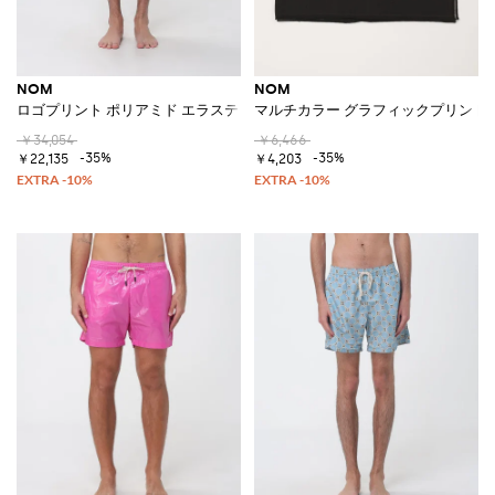
NOM
NOM
ロゴプリント ポリアミド エラスティックウエスト スイムショーツ
マルチカラー グラフィックプリント 
￥34,054
￥6,466
-35%
-35%
￥22,135
￥4,203