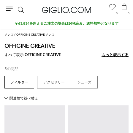
0
0
検
￥63,834を超えるご注文の場合は関税込み、送料無料となります
索
メンズ
OFFICINE CREATIVE メンズ
OFFICINE CREATIVE
すべて表示
OFFICINE CREATIVE
もっと表示する
もっと表示する
5の商品
アクセサリー
シューズ