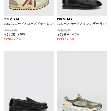
PREMIATA
PREMIATA
Lucy スエードとユーズドナイロンのスニーカー
スムースカーフスキンレザー ラバー
￥44,905
￥127,531
-30%
-40%
￥31,433
￥76,519