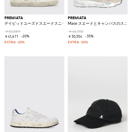
PREMIATA
PREMIATA
デイビッドユーズドスエードスニーカー
Mase スエードとキャンバスのスニ
￥52,089
￥46,700
-20%
-35%
￥41,671
￥30,354