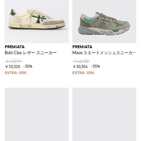
PREMIATA
PREMIATA
Bskt Clay レザー スニーカー
Mase スエードメッシュスニーカー
￥47,599
￥46,700
-30%
-35%
￥33,320
￥30,354