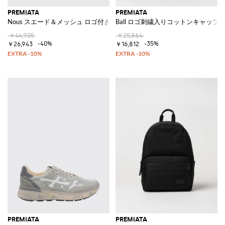
PREMIATA
PREMIATA
Nous スエード＆メッシュ ロゴ付きロートップスニーカー
Ball ロゴ刺繍入りコットンキャップ
￥44,905
￥25,864
-40%
-35%
￥26,943
￥16,812
PREMIATA
PREMIATA