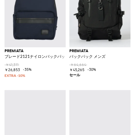
PREMIATA
PREMIATA
ブレード2121ナイロンバックパック
バックパック メンズ
￥41,311
￥64,664
-35%
-30%
￥26,853
￥45,265