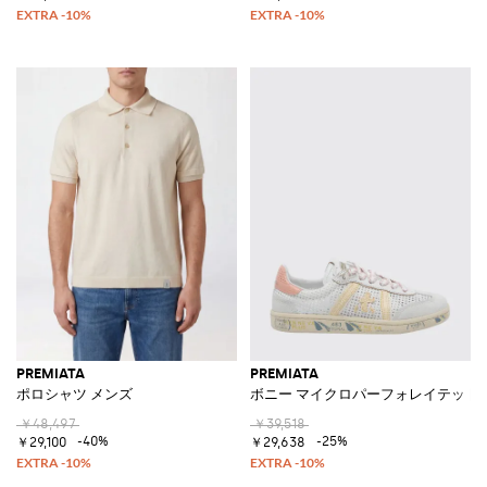
PREMIATA
PREMIATA
ポロシャツ メンズ
ボニー マイクロパーフォレイテッド
￥48,497
￥39,518
-40%
-25%
￥29,100
￥29,638