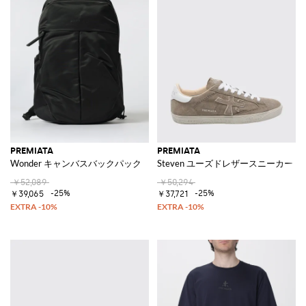
PREMIATA
PREMIATA
Wonder キャンバスバックパック
Steven ユーズドレザースニーカー
￥52,089
￥50,294
-25%
-25%
￥39,065
￥37,721