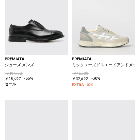
PREMIATA
PREMIATA
シューズ メンズ
ミックユーズドスエードアンドメッ
￥107,772
￥46,700
-55%
-30%
￥48,497
￥32,692