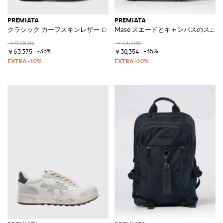
PREMIATA
PREMIATA
クラシック カーフスキンレザー ローファー サドルストラップ＆レザーソ
Mase スエードとキャンバスのスニ
￥97,500
￥46,700
-35%
-35%
￥63,375
￥30,354