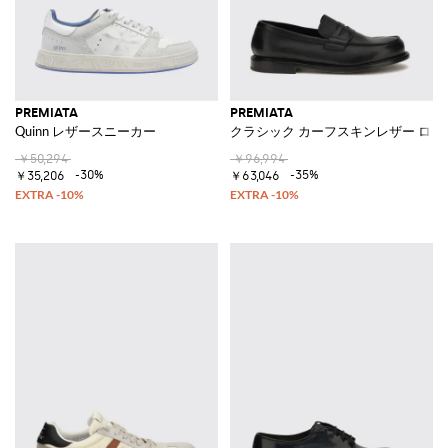
PREMIATA
PREMIATA
Quinn レザースニーカー
クラシック カーフスキンレザー ロ
￥50,294
￥96,994
-30%
-35%
￥35,206
￥63,046