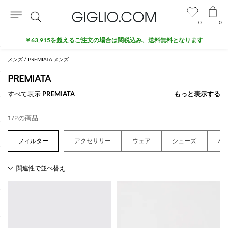
0
0
検
セール商品がさらに10%オフ
索
メンズ
PREMIATA メンズ
PREMIATA
すべて表示
PREMIATA
もっと表示する
もっと表示する
172の商品
アクセサリー
ウェア
シューズ
バ