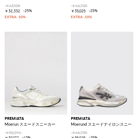
￥43,108
￥46,700
-25%
-25%
￥32,332
￥35,025
PREMIATA
PREMIATA
Moerun スエードスニーカー
Moerund スエードナイロンスニーカ
￥50,294
￥46,700
-40%
-25%
￥30,177
￥35,025