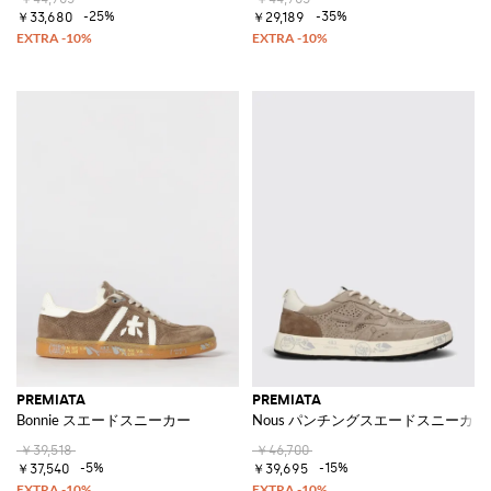
-25%
-35%
￥33,680
￥29,189
PREMIATA
PREMIATA
Bonnie スエードスニーカー
Nous パンチングスエードスニーカー
￥39,518
￥46,700
-5%
-15%
￥37,540
￥39,695