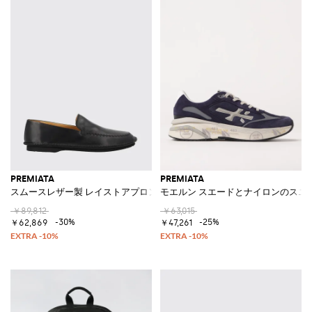
PREMIATA
PREMIATA
スムースレザー製 レイストアプロントゥ＆ラバーソール ローファー
モエルン スエードとナイロンのスニ
￥89,812
￥63,015
-30%
-25%
￥62,869
￥47,261