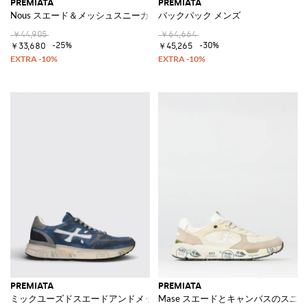
PREMIATA
PREMIATA
Nous スエード＆メッシュスニーカー
バックパック メンズ
￥44,905
￥64,664
-25%
-30%
￥33,680
￥45,265
PREMIATA
PREMIATA
ミックユーズドスエードアンドメッシュスニーカー
Mase スエードとキャンバスのスニ