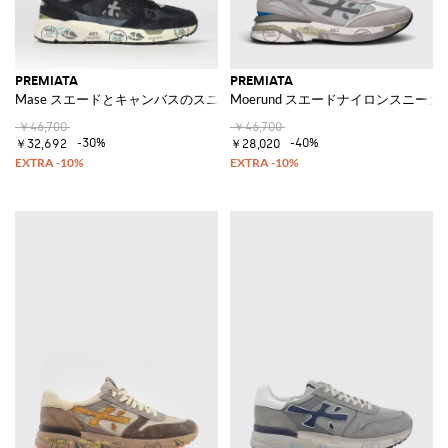
PREMIATA
PREMIATA
Mase スエードとキャンバスのスニーカー
Moerund スエードナイロンスニーカ
￥46,700
￥46,700
-30%
-40%
￥32,692
￥28,020