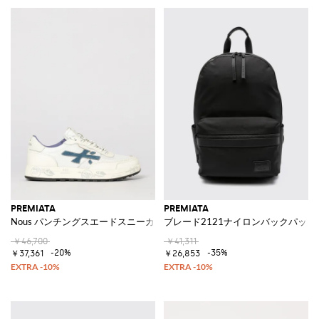
PREMIATA
PREMIATA
Nous パンチングスエードスニーカー
ブレード2121ナイロンバックパック
￥46,700
￥41,311
-20%
-35%
￥37,361
￥26,853