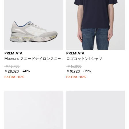
PREMIATA
PREMIATA
Moerund スエードナイロンスニーカー
ロゴコットンTシャツ
￥46,700
￥16,800
-40%
-35%
￥28,020
￥10,920