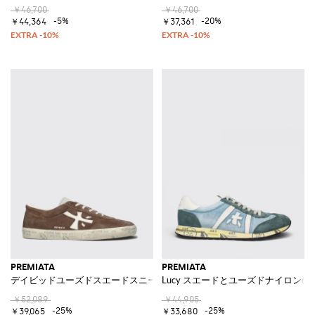
￥46,700
￥46,700
-5%
-20%
￥44,364
￥37,361
PREMIATA
PREMIATA
デイビッドユーズドスエードスニーカー
Lucy スエードとユーズドナイロン
￥52,089
￥44,905
-25%
-25%
￥39,065
￥33,680