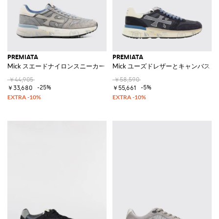
PREMIATA
PREMIATA
Mick スエードナイロンスニーカー
Mick ユーズドレザーとキャンバス
￥44,905
￥58,590
-25%
-5%
￥33,680
￥55,661