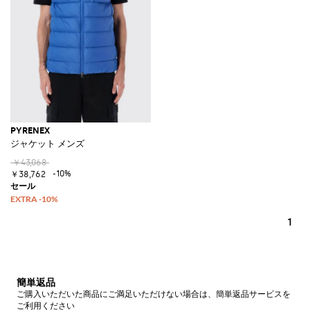
PYRENEX
ジャケット メンズ
￥43,068
-10%
￥38,762
1
簡単返品
ご購入いただいた商品にご満足いただけない場合は、簡単返品サービスを
ご利用ください