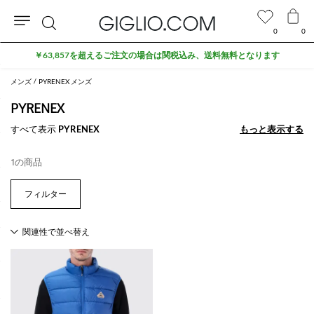
0
0
検
￥63,857を超えるご注文の場合は関税込み、送料無料となります
索
メンズ
PYRENEX メンズ
PYRENEX
すべて表示
PYRENEX
もっと表示する
もっと表示する
1の商品