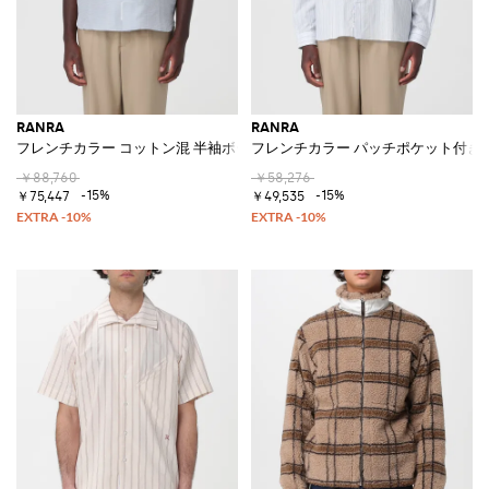
RANRA
RANRA
フレンチカラー コットン混 半袖ボーリングシャツ
フレンチカラー パッチポケット付き
￥88,760
￥58,276
-15%
-15%
￥75,447
￥49,535