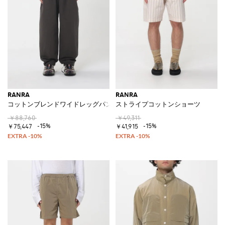
RANRA
RANRA
コットンブレンドワイドレッグパンツ
ストライプコットンショーツ
￥88,760
￥49,311
-15%
-15%
￥75,447
￥41,915