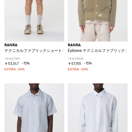
RANRA
RANRA
テクニカルファブリックショートパンツ
Epitome テクニカルファブリックジ
￥62,761
￥67,243
-15%
-15%
￥53,347
￥57,155