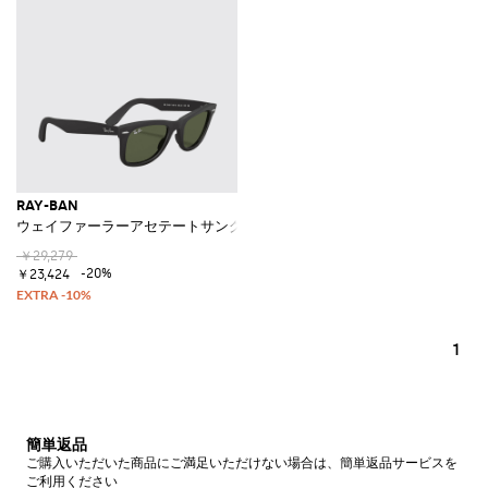
RAY-BAN
ウェイファーラーアセテートサングラス
￥29,279
-20%
￥23,424
1
簡単返品
ご購入いただいた商品にご満足いただけない場合は、簡単返品サービスを
ご利用ください