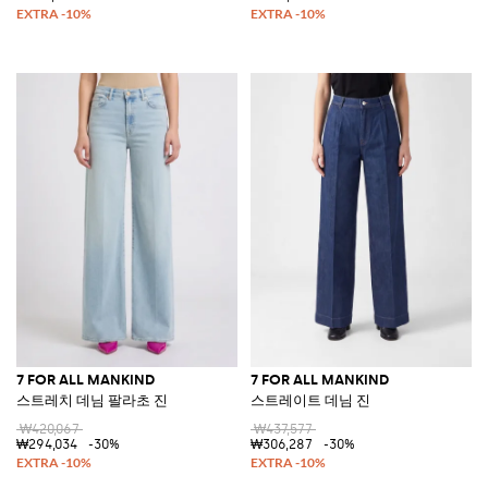
7 FOR ALL MANKIND
7 FOR ALL MANKIND
스트레치 데님 팔라초 진
스트레이트 데님 진
₩420,067
₩437,577
₩294,034
-30%
₩306,287
-30%