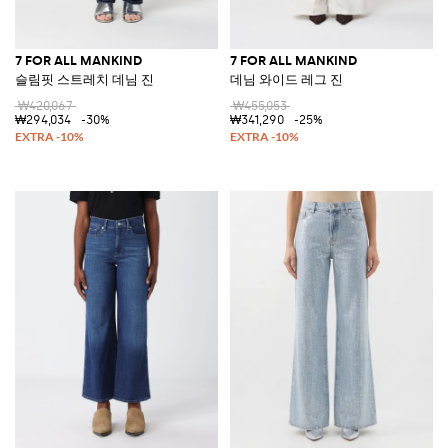
7 FOR ALL MANKIND
7 FOR ALL MANKIND
슬림핏 스트레치 데님 진
데님 와이드 레그 진
₩420,067
₩455,053
₩294,034
-30%
₩341,290
-25%