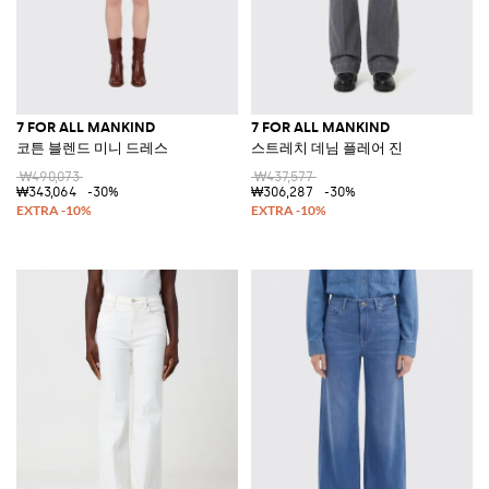
7 FOR ALL MANKIND
7 FOR ALL MANKIND
코튼 블렌드 미니 드레스
스트레치 데님 플레어 진
₩490,073
₩437,577
₩343,064
-30%
₩306,287
-30%