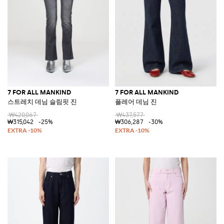
7 FOR ALL MANKIND
7 FOR ALL MANKIND
스트레치 데님 슬림핏 진
플레어 데님 진
₩420,067
₩437,577
₩315,042
-25%
₩306,287
-30%