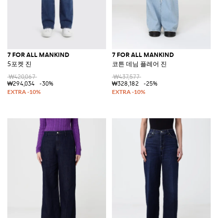
7 FOR ALL MANKIND
7 FOR ALL MANKIND
5포켓 진
코튼 데님 플레어 진
₩420,067
₩437,577
₩294,034
-30%
₩328,182
-25%