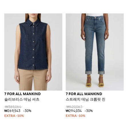
7 FOR ALL MANKIND
7 FOR ALL MANKIND
슬리브리스 데님 셔츠
스트레치 데님 크롭핏 진
₩385,064
₩420,067
₩269,543
-30%
₩294,034
-30%