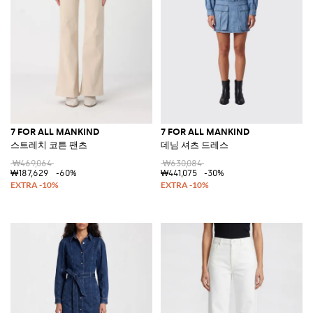
7 FOR ALL MANKIND
7 FOR ALL MANKIND
스트레치 코튼 팬츠
데님 셔츠 드레스
₩469,064
₩630,084
₩187,629
-60%
₩441,075
-30%