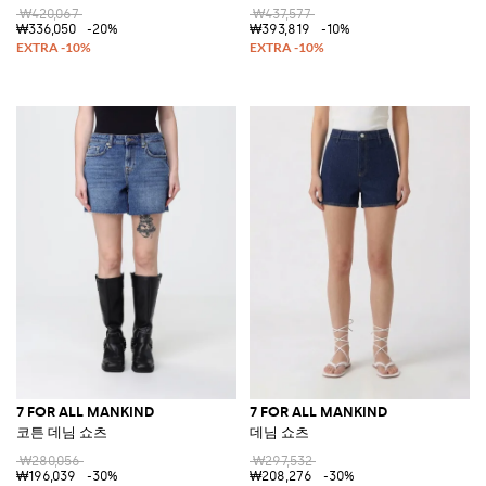
₩420,067
₩437,577
₩336,050
-20%
₩393,819
-10%
7 FOR ALL MANKIND
7 FOR ALL MANKIND
코튼 데님 쇼츠
데님 쇼츠
₩280,056
₩297,532
₩196,039
-30%
₩208,276
-30%