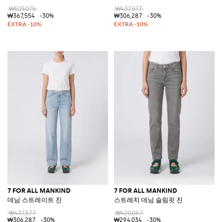
₩525,075
₩437,577
₩367,554
-30%
₩306,287
-30%
7 FOR ALL MANKIND
7 FOR ALL MANKIND
데님 스트레이트 진
스트레치 데님 슬림핏 진
₩437,577
₩420,067
₩306,287
-30%
₩294,034
-30%