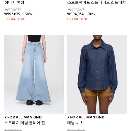
청바지 여성
스토브파이프 스트레이트 스트레치 데
₩280,056
₩420,067
₩196,039
-30%
₩294,034
-30%
7 FOR ALL MANKIND
7 FOR ALL MANKIND
스트레치 데님 플레어 진
데님 셔츠
₩367,554
₩385,064