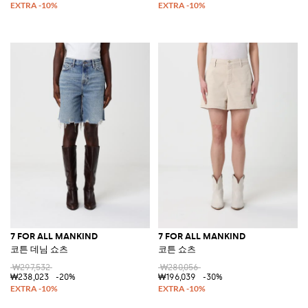
7 FOR ALL MANKIND
7 FOR ALL MANKIND
코튼 데님 쇼츠
코튼 쇼츠
₩297,532
₩280,056
₩238,023
-20%
₩196,039
-30%