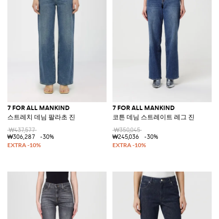
7 FOR ALL MANKIND
7 FOR ALL MANKIND
스트레치 데님 팔라초 진
코튼 데님 스트레이트 레그 진
₩437,577
₩350,045
₩306,287
-30%
₩245,036
-30%