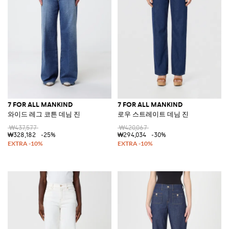
7 FOR ALL MANKIND
7 FOR ALL MANKIND
와이드 레그 코튼 데님 진
로우 스트레이트 데님 진
₩437,577
₩420,067
₩328,182
-25%
₩294,034
-30%