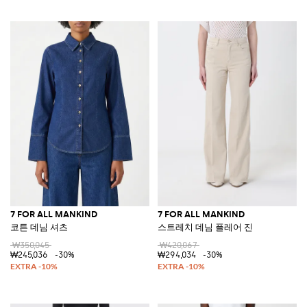
7 FOR ALL MANKIND
7 FOR ALL MANKIND
코튼 데님 셔츠
스트레치 데님 플레어 진
₩350,045
₩420,067
₩245,036
-30%
₩294,034
-30%