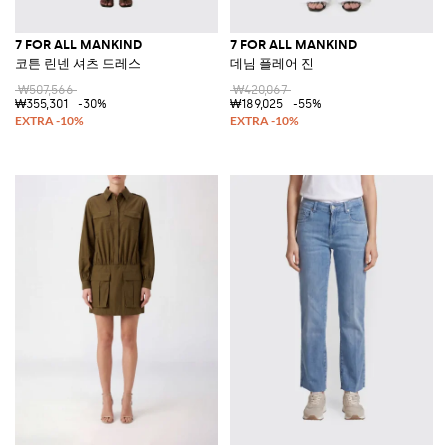
7 FOR ALL MANKIND
7 FOR ALL MANKIND
코튼 린넨 셔츠 드레스
데님 플레어 진
₩507,566
₩420,067
₩355,301
-30%
₩189,025
-55%