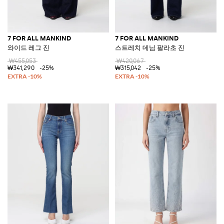
7 FOR ALL MANKIND
7 FOR ALL MANKIND
와이드 레그 진
스트레치 데님 팔라초 진
₩455,053
₩420,067
₩341,290
-25%
₩315,042
-25%