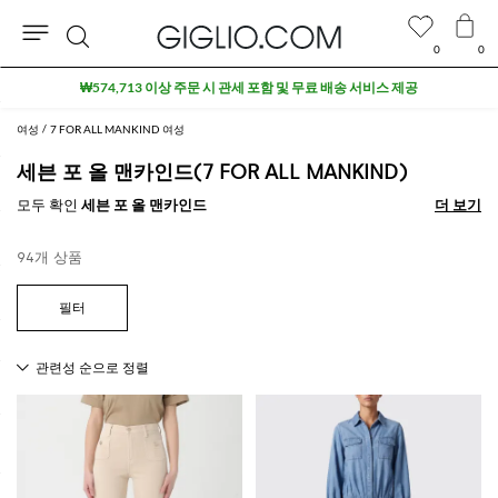
0
0
검
세일 상품 추가 10% 할인
색
여성
7 FOR ALL MANKIND 여성
세븐 포 올 맨카인드(7 FOR ALL MANKIND)
모두 확인
세븐 포 올 맨카인드
더 보기
더 보기
94개 상품