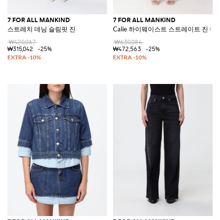
7 FOR ALL MANKIND
7 FOR ALL MANKIND
스트레치 데님 슬림핏 진
Calie 하이웨이스트 스트레이트 진 데
₩420,067
₩630,084
₩315,042
-25%
₩472,563
-25%