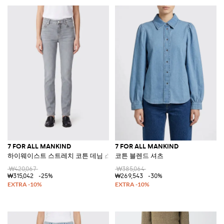
7 FOR ALL MANKIND
7 FOR ALL MANKIND
하이웨이스트 스트레치 코튼 데님 스키니 진
코튼 블렌드 셔츠
₩420,067
₩385,064
₩315,042
-25%
₩269,543
-30%