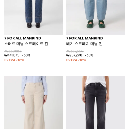
7 FOR ALL MANKIND
7 FOR ALL MANKIND
스터드 데님 스트레이트 진
배기 스트레치 데님 진
₩630,084
₩367,554
₩441,075
-30%
₩257,290
-30%