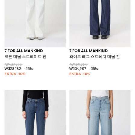
7 FOR ALL MANKIND
7 FOR ALL MANKIND
코튼 데님 스트레이트 진
와이드 레그 스트레치 데님 진
₩437,577
₩469,064
₩328,182
-25%
₩304,907
-35%