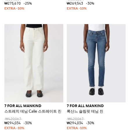
₩275,670
-25%
₩269,543
-30%
7 FOR ALL MANKIND
7 FOR ALL MANKIND
스트레치 데님 Calie 스트레이트 진
록산느 슬림핏 데님 진
₩420,067
₩420,067
₩294,034
-30%
₩294,034
-30%