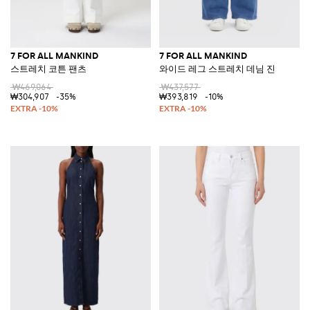
7 FOR ALL MANKIND
7 FOR ALL MANKIND
스트레치 코튼 팬츠
와이드 레그 스트레치 데님 진
₩469,064
₩437,577
₩304,907
-35%
₩393,819
-10%