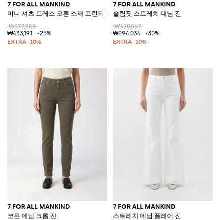
7 FOR ALL MANKIND
7 FOR ALL MANKIND
미니 셔츠 드레스 코튼 소재 프린지 디테일
슬림핏 스트레치 데님 진
₩577,588
₩420,067
₩433,191
-25%
₩294,034
-30%
7 FOR ALL MANKIND
7 FOR ALL MANKIND
코튼 데님 크롭 진
스트레치 데님 플레어 진