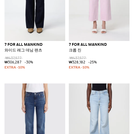
7 FOR ALL MANKIND
7 FOR ALL MANKIND
와이드 레그 데님 팬츠
크롭 진
₩437,577
₩437,577
₩306,287
-30%
₩328,182
-25%