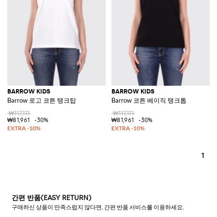
BARROW KIDS
BARROW KIDS
Barrow 로고 코튼 탱크탑
Barrow 코튼 베이직 탱크톱
₩117,111
₩117,111
₩81,961
-30%
₩81,961
-30%
1
간편 반품(EASY RETURN)
구매하신 상품이 만족스럽지 않다면, 간편 반품 서비스를 이용하세요.