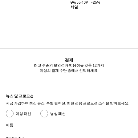
%
₩655,409
-25%
결제
최고 수준의 보안성과 범용성을 갖춘 12가지
이상의 결제 수단 중에서 선택하세요.
뉴스 및 프로모션
지금 가입하여 최신 뉴스, 특별 컬렉션, 회원 전용 프로모션 소식을 받아보세요.
여성 패션
남성 패션
이름