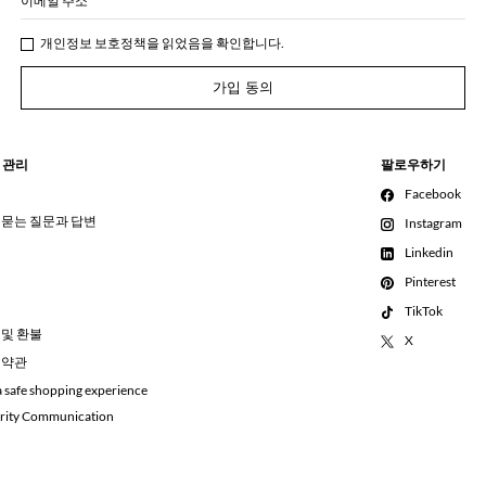
이메일 주소
개인정보 보호정책
을 읽었음을 확인합니다.
가입 동의
 관리
팔로우하기
Facebook
 묻는 질문과 답변
Instagram
Linkedin
Pinterest
TikTok
 및 환불
X
 약관
a safe shopping experience
rity Communication