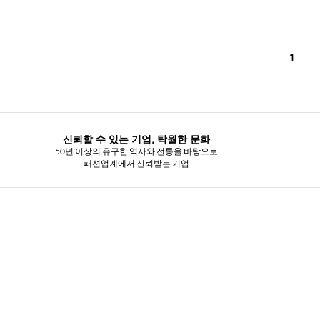
1
신뢰할 수 있는 기업, 탁월한 문화
50년 이상의 유구한 역사와 전통을 바탕으로
패션업계에서 신뢰받는 기업