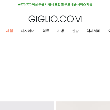
₩573,770 이상 주문 시 관세 포함 및 무료 배송 서비스 제공
세일
디자이너
의류
가방
신발
액세서리