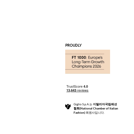
PROUDLY
Giglio S.p.A.는
이탈리아국립패션
협회(National Chamber of Italian
Fashion)
회원사입니다.