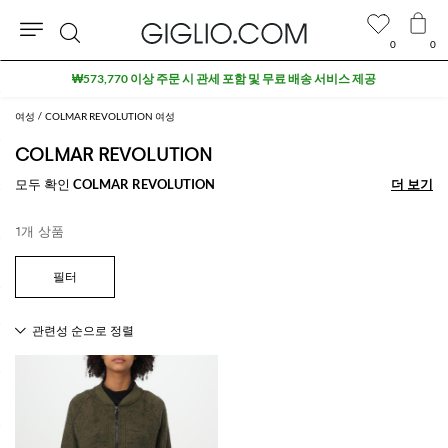
0
0
검
₩573,770 이상 주문 시 관세 포함 및 무료 배송 서비스 제공
색
여성
COLMAR REVOLUTION 여성
COLMAR REVOLUTION
모두 확인
COLMAR REVOLUTION
더 보기
더 보기
1개 상품