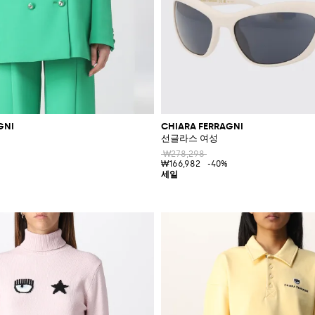
GNI
CHIARA FERRAGNI
선글라스 여성
₩278,298
₩166,982
-40%