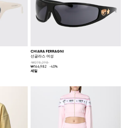
CHIARA FERRAGNI
선글라스 여성
₩278,298
₩166,982
-40%