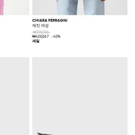
CHIARA FERRAGNI
재킷 여성
₩700,106
₩420,067
-40%