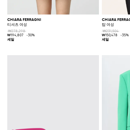
CHIARA FERRAGNI
CHIARA FERRA
티셔츠 여성
탑 여성
₩278,298
₩231,504
₩194,807
-30%
₩150,478
-35%