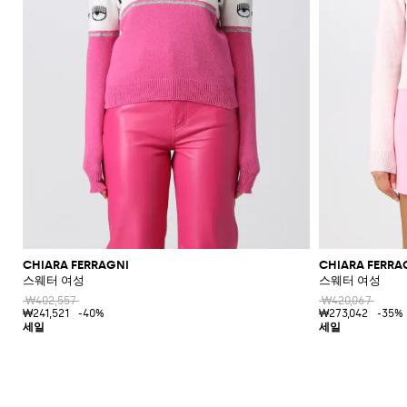
CHIARA FERRAGNI
CHIARA FERRA
스웨터 여성
스웨터 여성
₩402,557
₩420,067
₩241,521
-40%
₩273,042
-35%