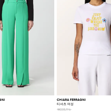
GNI
CHIARA FERRAGNI
티셔츠 여성
₩205,196