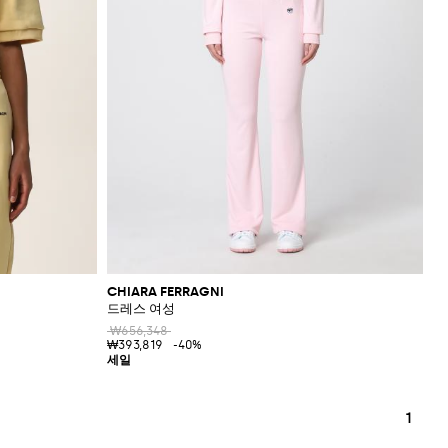
CHIARA FERRAGNI
드레스 여성
₩656,348
₩393,819
-40%
1