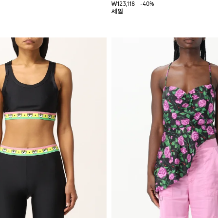
₩123,118
-40%