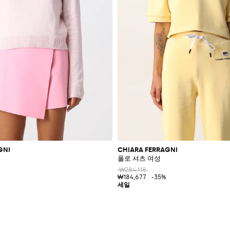
GNI
CHIARA FERRAGNI
폴로 셔츠 여성
₩284,118
₩184,677
-35%