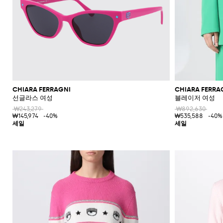
CHIARA FERRAGNI
CHIARA FERRA
선글라스 여성
블레이저 여성
₩243,279
₩892,630
₩145,974
-40%
₩535,588
-40%