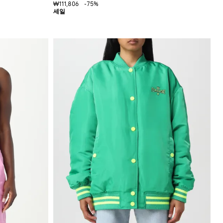
₩111,806
-75%