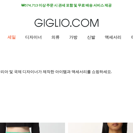
₩574,713 이상 주문 시 관세 포함 및 무료 배송 서비스 제공
세일
디자이너
의류
가방
신발
액세서리
의 이탈리아 및 국제 디자이너가 제작한 아이템과 액세서리를 쇼핑하세요.
겨보세요