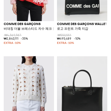
COMME DES GARÇONS
COMME DES GARÇONS WALLET
비대칭 더블 브레스티드 자수 체크 튤 블레이저
로고 프린트 가죽 지갑
₩4,369,387
₩550,551
₩2,840,111
-35%
₩495,489
-10%