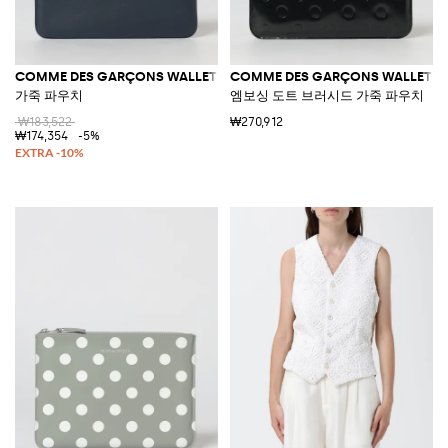
COMME DES GARÇONS WALLET
COMME DES GARÇONS WALLET
가죽 파우치
엠보싱 도트 브러시드 가죽 파우치
₩183,522
₩270,912
₩174,354
-5%