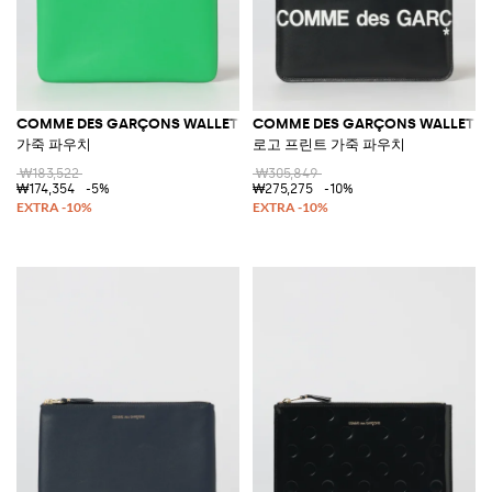
COMME DES GARÇONS WALLET
COMME DES GARÇONS WALLET
가죽 파우치
로고 프린트 가죽 파우치
₩183,522
₩305,849
₩174,354
-5%
₩275,275
-10%