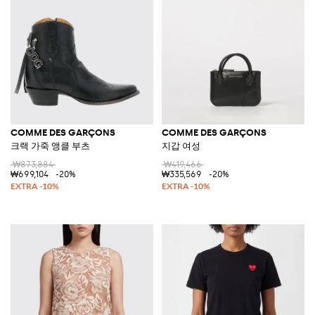
COMME DES GARÇONS
COMME DES GARÇONS
크랙 가죽 앵클 부츠
지갑 여성
₩873,884
₩419,466
₩699,104
-20%
₩335,569
-20%