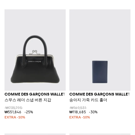
COMME DES GARÇONS WALLET
COMME DES GARÇONS WALLET
스무스 레더 스냅 버튼 지갑
송아지 가죽 카드 홀더
₩735,795
₩169,531
₩551,846
-25%
₩118,685
-30%