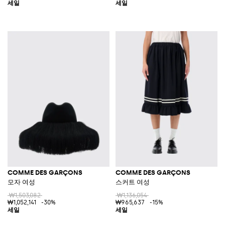
COMME DES GARÇONS
COMME DES GARÇONS
모자 여성
스커트 여성
₩1,503,082
₩1,136,054
₩1,052,141
-30%
₩965,637
-15%