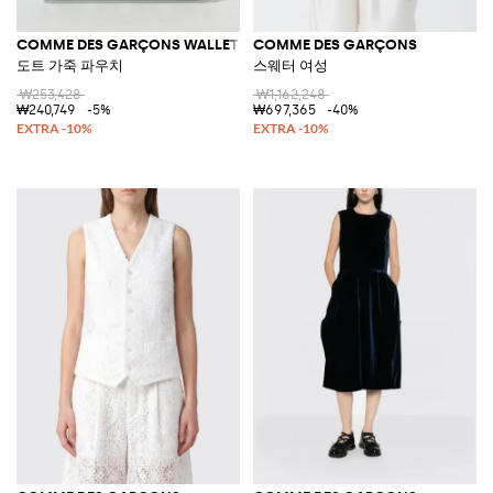
COMME DES GARÇONS WALLET
COMME DES GARÇONS
도트 가죽 파우치
스웨터 여성
₩253,428
₩1,162,248
₩240,749
-5%
₩697,365
-40%