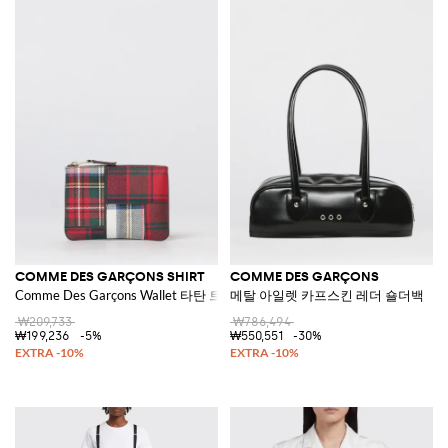
COMME DES GARÇONS SHIRT
COMME DES GARÇONS
Comme Des Garçons Wallet 타탄 트윌 동전 지갑
메탈 아일렛 카프스킨 레더 숄더백
₩209,733
₩786,494
₩199,236
-5%
₩550,551
-30%