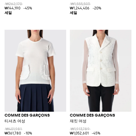
₩262,170
₩1,555,503
₩144,190
-45%
₩1,244,406
-20%
COMME DES GARÇONS
COMME DES GARÇONS
티셔츠 여성
재킷 여성
₩401,981
₩1,913,789
₩361,780
-10%
₩1,052,601
-45%