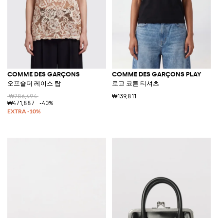
COMME DES GARÇONS
COMME DES GARÇONS PLAY
오프숄더 레이스 탑
로고 코튼 티셔츠
₩786,494
₩139,811
₩471,887
-40%