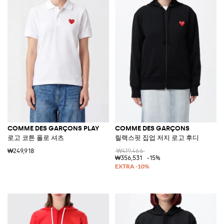
COMME DES GARÇONS PLAY
COMME DES GARÇONS
로고 코튼 폴로 셔츠
릴랙스핏 집업 저지 로고 후디
₩249,918
₩419,466
₩356,531
-15%