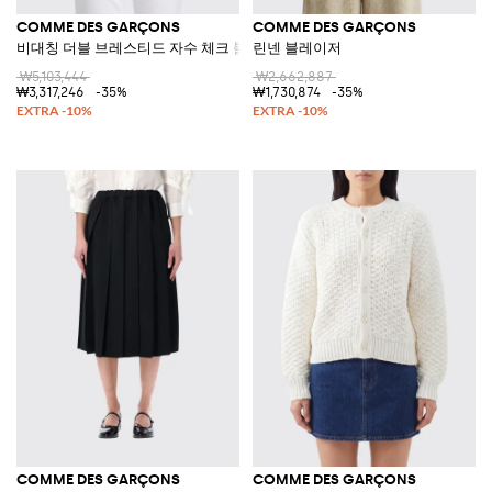
COMME DES GARÇONS
COMME DES GARÇONS
비대칭 더블 브레스티드 자수 체크 튤 블레이저
린넨 블레이저
₩5,103,444
₩2,662,887
₩3,317,246
-35%
₩1,730,874
-35%
COMME DES GARÇONS
COMME DES GARÇONS