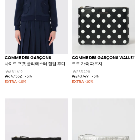
COMME DES GARÇONS
COMME DES GARÇONS WALLET
사이드 포켓 폴리에스터 집업 후디
도트 가죽 파우치
₩681,619
₩253,428
₩647,552
-5%
₩240,749
-5%