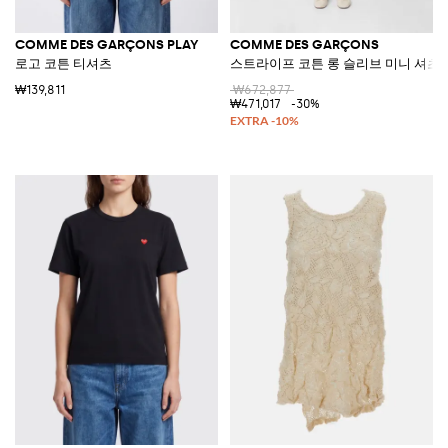
COMME DES GARÇONS PLAY
COMME DES GARÇONS
로고 코튼 티셔츠
스트라이프 코튼 롱 슬리브 미니 셔츠
₩139,811
₩672,877
₩471,017
-30%