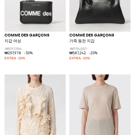
COMME DES GARÇONS
COMME DES GARÇONS
지갑 여성
가죽 동전 지갑
₩297,106
₩734,057
₩207,978
-30%
₩587,242
-20%