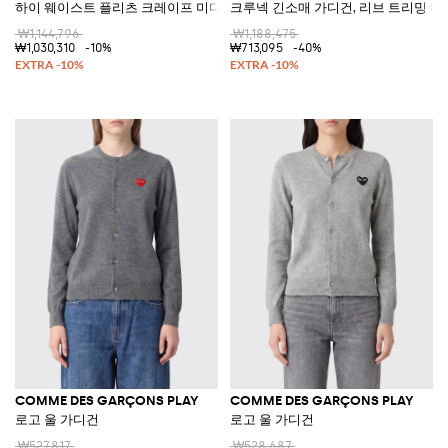
하이 웨이스트 플리츠 크레이프 미디 스커트
크루넥 긴소매 가디건, 리브 트리밍 
₩1,144,796
₩1,188,475
₩1,030,310
-10%
₩713,095
-40%
COMME DES GARÇONS PLAY
COMME DES GARÇONS PLAY
로고 울 가디건
로고 울 가디건
₩527,817
₩528,687