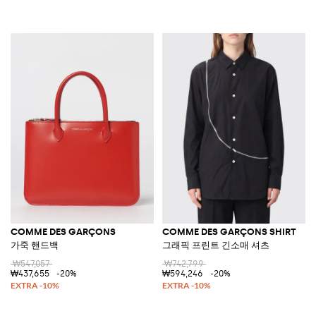
COMME DES GARÇONS
COMME DES GARÇONS SHIRT
가죽 핸드백
그래픽 프린트 긴소매 셔츠
₩547,057
₩742,799
₩437,655
-20%
₩594,246
-20%