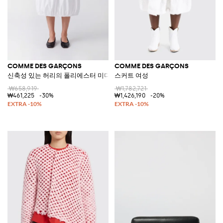
COMME DES GARÇONS
COMME DES GARÇONS
신축성 있는 허리의 폴리에스터 미디 벌룬 스커트
스커트 여성
₩658,919
₩1,782,721
₩461,225
-30%
₩1,426,190
-20%