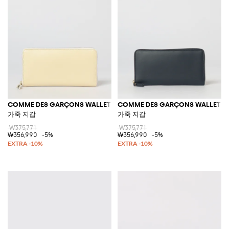
COMME DES GARÇONS WALLET
COMME DES GARÇONS WALLET
가죽 지갑
가죽 지갑
₩375,771
₩375,771
₩356,990
-5%
₩356,990
-5%