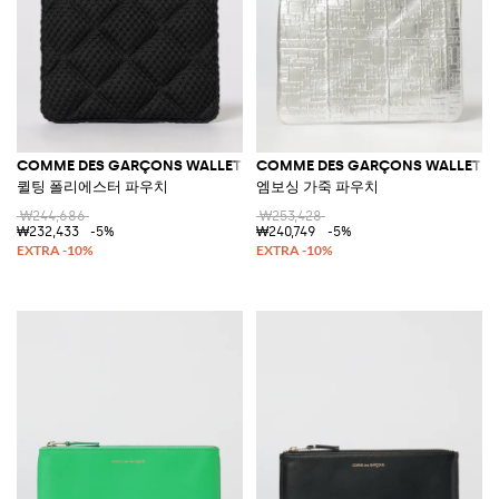
COMME DES GARÇONS WALLET
COMME DES GARÇONS WALLET
퀼팅 폴리에스터 파우치
엠보싱 가죽 파우치
₩244,686
₩253,428
₩232,433
-5%
₩240,749
-5%