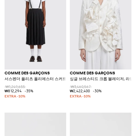
COMME DES GARÇONS
COMME DES GARÇONS
서스펜더 플리츠 폴리에스터 스커트
싱글 브레스티드 크롭 블레이저, 라펠 
₩1,249,655
₩3,460,567
₩812,294
-35%
₩2,422,400
-30%