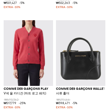
₩501,427
-5%
₩502,263
-5%
COMME DES GARÇONS PLAY
COMME DES GARÇONS WALLET
V넥 울 카디건 (하트 로고 패치)
서류 홀더
₩690,362
₩419,466
₩517,779
-25%
₩398,471
-5%