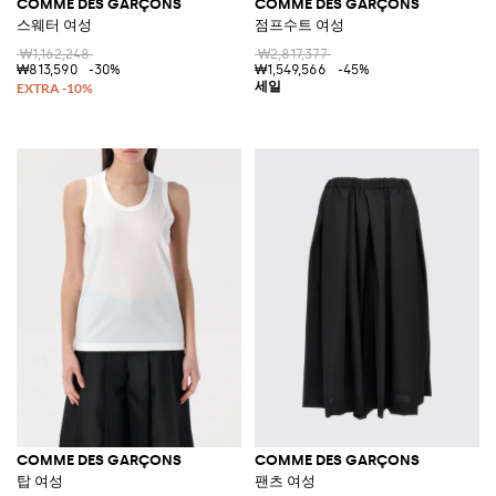
COMME DES GARÇONS
COMME DES GARÇONS
스웨터 여성
점프수트 여성
₩1,162,248
₩2,817,377
₩813,590
-30%
₩1,549,566
-45%
COMME DES GARÇONS
COMME DES GARÇONS
탑 여성
팬츠 여성