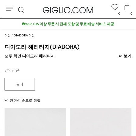
0
0
검
₩569,106 이상 주문 시 관세 포함 및 무료 배송 서비스 제공
색
여성
DIADORA 여성
디아도라 헤리티지(DIADORA)
모두 확인
디아도라 헤리티지
더 보기
더 보기
7개 상품