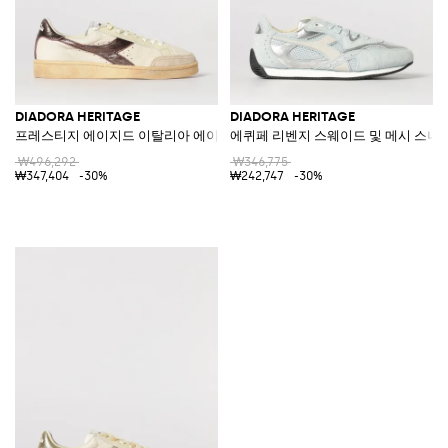
DIADORA HERITAGE
DIADORA HERITAGE
프레스티지 에이지드 이탈리아 에이지드 가죽 스니커즈
에퀴페 리벤지 스웨이드 및 메시 스니
₩496,292
₩346,775
₩347,404
-30%
₩242,747
-30%