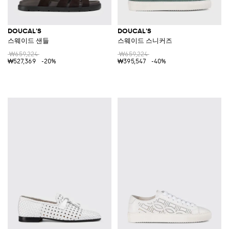
DOUCAL'S
DOUCAL'S
스웨이드 샌들
스웨이드 스니커즈
₩659,224
₩659,224
₩527,369
-20%
₩395,547
-40%