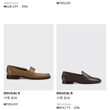
₩659,224
₩780,659
₩428,499
-35%
DOUCAL'S
DOUCAL'S
가죽 로퍼
가죽 로퍼
₩780,659
₩745,966
₩596,773
-20%