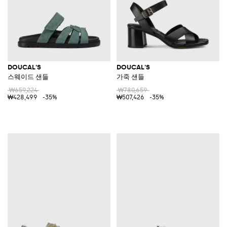
DOUCAL'S
DOUCAL'S
스웨이드 샌들
가죽 샌들
₩659,224
₩780,659
₩428,499
-35%
₩507,426
-35%