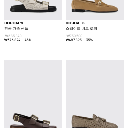
DOUCAL'S
DOUCAL'S
천공 가죽 샌들
스웨이드 비트 로퍼
₩685,240
₩750,500
₩376,874
-45%
₩487,825
-35%