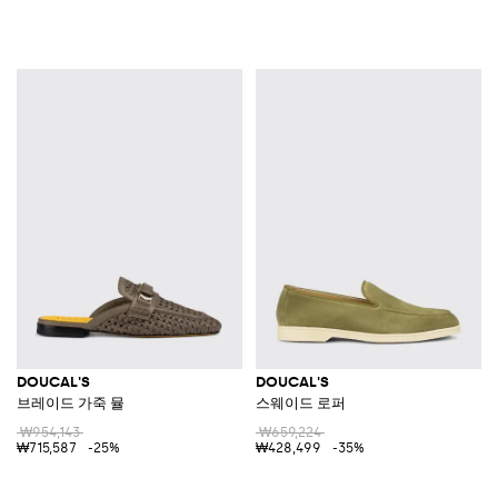
DOUCAL'S
DOUCAL'S
브레이드 가죽 뮬
스웨이드 로퍼
₩954,143
₩659,224
₩715,587
-25%
₩428,499
-35%