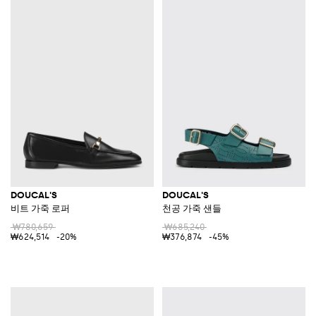
DOUCAL'S
DOUCAL'S
비트 가죽 로퍼
천공 가죽 샌들
₩780,659
₩685,240
₩624,514
-20%
₩376,874
-45%