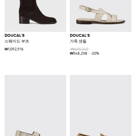
DOUCAL'S
DOUCAL'S
스웨이드 부츠
가죽 샌들
₩1,092,916
₩685,240
₩548,208
-20%