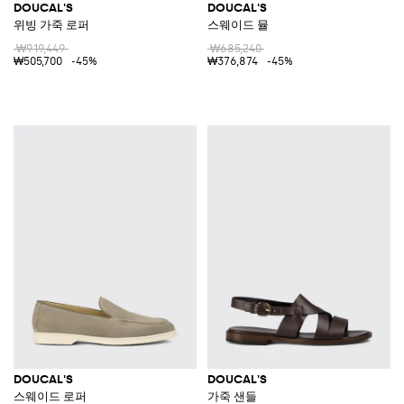
DOUCAL'S
DOUCAL'S
위빙 가죽 로퍼
스웨이드 뮬
₩919,449
₩685,240
₩505,700
-45%
₩376,874
-45%
DOUCAL'S
DOUCAL'S
스웨이드 로퍼
가죽 샌들