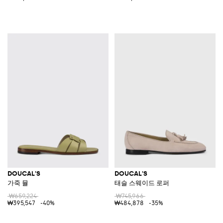
DOUCAL'S
DOUCAL'S
가죽 뮬
태슬 스웨이드 로퍼
₩659,224
₩745,966
₩395,547
-40%
₩484,878
-35%