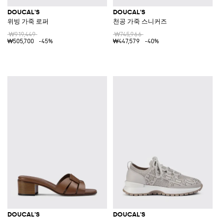
DOUCAL'S
DOUCAL'S
위빙 가죽 로퍼
천공 가죽 스니커즈
₩919,449
₩745,966
₩505,700
-45%
₩447,579
-40%
DOUCAL'S
DOUCAL'S