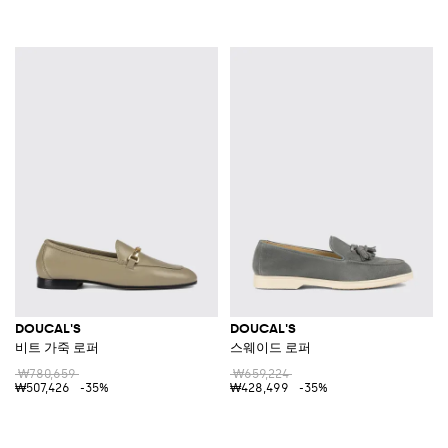
DOUCAL'S
DOUCAL'S
비트 가죽 로퍼
스웨이드 로퍼
₩780,659
₩659,224
₩507,426
-35%
₩428,499
-35%