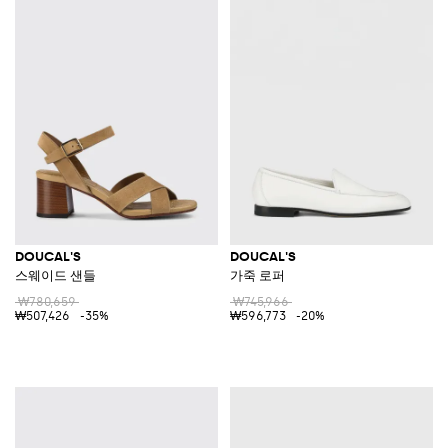
DOUCAL'S
DOUCAL'S
스웨이드 샌들
가죽 로퍼
₩780,659
₩745,966
₩507,426
-35%
₩596,773
-20%