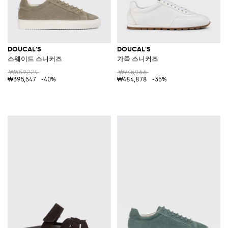
DOUCAL'S
DOUCAL'S
스웨이드 스니커즈
가죽 스니커즈
₩659,224
₩745,966
₩395,547
-40%
₩484,878
-35%