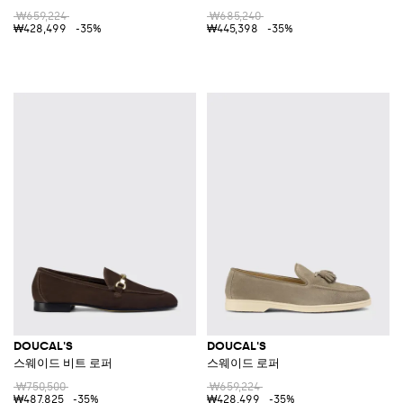
₩659,224
₩685,240
₩428,499
-35%
₩445,398
-35%
DOUCAL'S
DOUCAL'S
스웨이드 비트 로퍼
스웨이드 로퍼
₩750,500
₩659,224
₩487,825
-35%
₩428,499
-35%