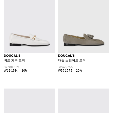
DOUCAL'S
DOUCAL'S
비트 가죽 로퍼
태슬 스웨이드 로퍼
₩780,659
₩745,966
₩624,514
-20%
₩596,773
-20%