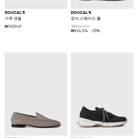
DOUCAL'S
DOUCAL'S
가죽 샌들
장식 스웨이드 뮬
₩745,949
₩832,691
₩624,514
-25%