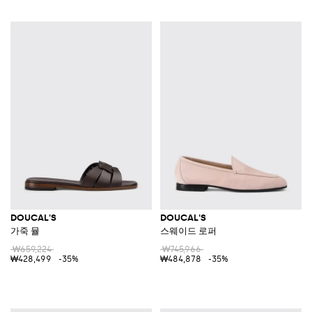
DOUCAL'S
DOUCAL'S
가죽 뮬
스웨이드 로퍼
₩659,224
₩745,966
₩428,499
-35%
₩484,878
-35%