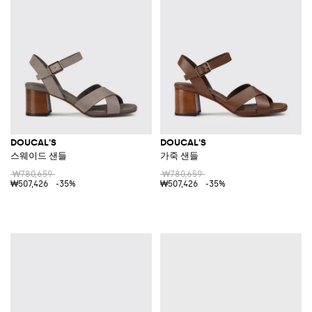
DOUCAL'S
DOUCAL'S
스웨이드 샌들
가죽 샌들
₩780,659
₩780,659
₩507,426
-35%
₩507,426
-35%