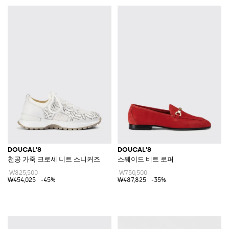
DOUCAL'S
DOUCAL'S
천공 가죽 크로셰 니트 스니커즈
스웨이드 비트 로퍼
₩825,500
₩750,500
₩454,025
-45%
₩487,825
-35%