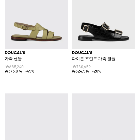
DOUCAL'S
DOUCAL'S
가죽 샌들
파이톤 프린트 가죽 샌들
₩685,240
₩780,659
₩376,874
-45%
₩624,514
-20%