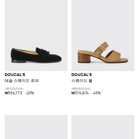
DOUCAL'S
DOUCAL'S
태슬 스웨이드 로퍼
스웨이드 뮬
₩745,966
₩685,240
₩596,773
-20%
₩376,874
-45%