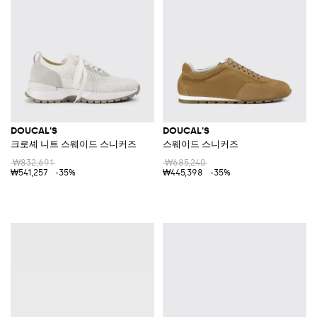
DOUCAL'S
DOUCAL'S
크로셰 니트 스웨이드 스니커즈
스웨이드 스니커즈
₩832,691
₩685,240
₩541,257
-35%
₩445,398
-35%