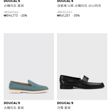
DOUCAL'S
DOUCAL'S
스웨이드 로퍼
크로셰 니트 스웨이드 스니커즈
₩745,966
₩832,691
₩596,773
-20%
₩541,257
-35%
DOUCAL'S
DOUCAL'S
스웨이드 로퍼
가죽 로퍼