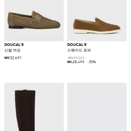
DOUCAL'S
DOUCAL'S
신발 여성
스웨이드 로퍼
₩832,691
₩659,224
₩428,499
-35%