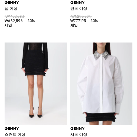
GENNY
GENNY
탑 여성
팬츠 여성
₩1,137,683
₩1,295,204
₩682,596
-40%
₩777,125
-40%
GENNY
GENNY
스커트 여성
셔츠 여성