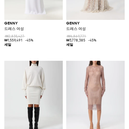
GENNY
GENNY
드레스 여성
드레스 여성
₩2,835,427
₩6,869,771
₩1,559,491
-45%
₩3,778,385
-45%