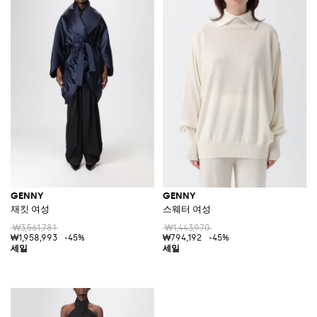
GENNY
GENNY
재킷 여성
스웨터 여성
₩3,561,781
₩1,443,970
₩1,958,993
-45%
₩794,192
-45%