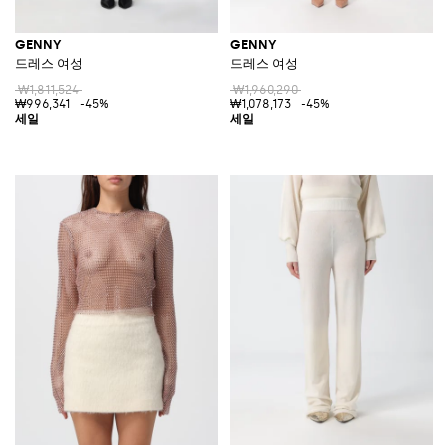
GENNY
GENNY
드레스 여성
드레스 여성
₩1,811,524
₩1,960,290
₩996,341
-45%
₩1,078,173
-45%