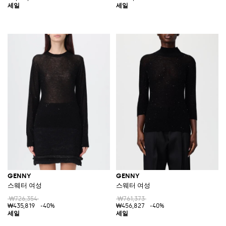
GENNY
GENNY
스웨터 여성
스웨터 여성
₩726,354
₩761,373
₩435,819
-40%
₩456,827
-40%