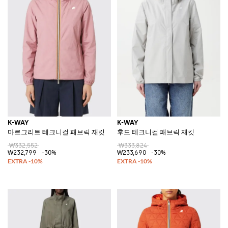
K-WAY
K-WAY
마르그리트 테크니컬 패브릭 재킷
후드 테크니컬 패브릭 재킷
₩332,552
₩333,824
₩232,799
-30%
₩233,690
-30%