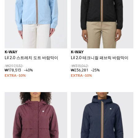
K-WAY
K-WAY
Lil 2.0 스트레치 도트 바람막이
Lil 2.0 테크니컬 패브릭 바람막이
₩297,532
₩315,042
₩178,513
-40%
₩236,281
-25%