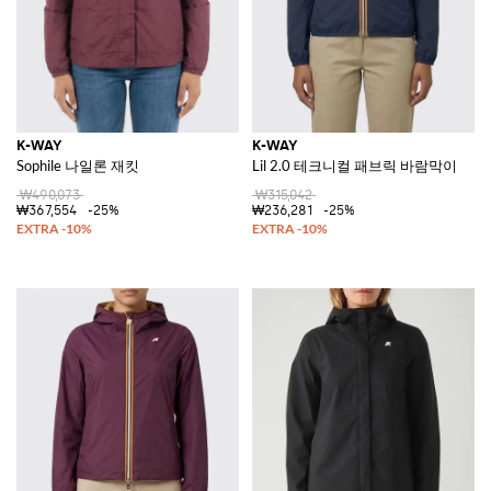
K-WAY
K-WAY
Sophile 나일론 재킷
Lil 2.0 테크니컬 패브릭 바람막이
₩490,073
₩315,042
₩367,554
-25%
₩236,281
-25%