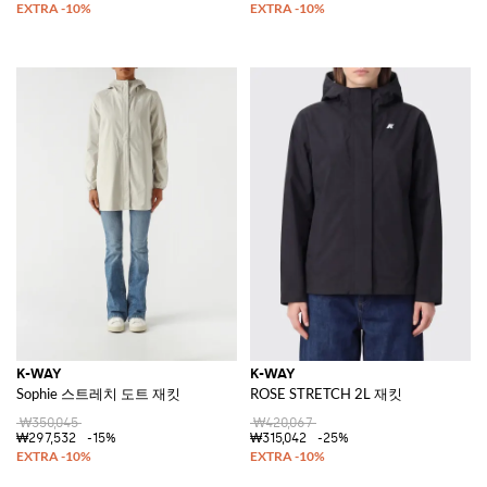
K-WAY
K-WAY
Sophie 스트레치 도트 재킷
ROSE STRETCH 2L 재킷
₩350,045
₩420,067
₩297,532
-15%
₩315,042
-25%