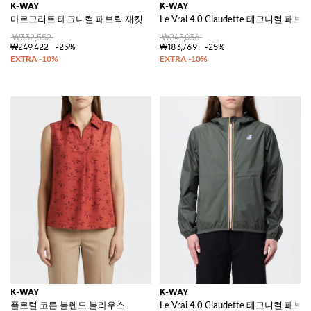
K-WAY
K-WAY
마르그리트 테크니컬 패브릭 재킷
Le Vrai 4.0 Claudette 테크니컬 패브
₩332,552
₩245,036
₩249,422
-25%
₩183,769
-25%
K-WAY
K-WAY
플로럴 코튼 블렌드 블라우스
Le Vrai 4.0 Claudette 테크니컬 패브