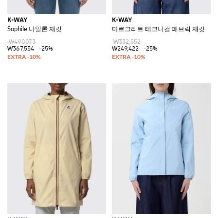
K-WAY
K-WAY
Sophile 나일론 재킷
마르그리트 테크니컬 패브릭 재킷
₩490,073
₩332,552
₩367,554
-25%
₩249,422
-25%