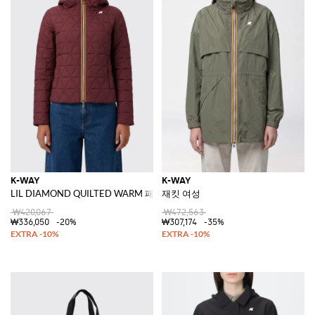
K-WAY
K-WAY
LIL DIAMOND QUILTED WARM 패딩 나일론 다운 재킷
재킷 여성
₩420,067
₩472,563
₩336,050
-20%
₩307,174
-35%