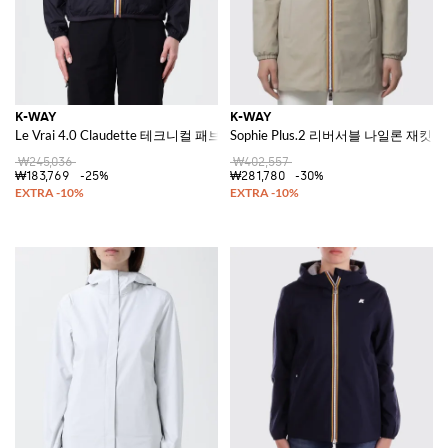
K-WAY
K-WAY
Le Vrai 4.0 Claudette 테크니컬 패브릭 재킷
Sophie Plus.2 리버서블 나일론 재킷
₩245,036
₩402,557
₩183,769
-25%
₩281,780
-30%