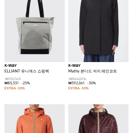
K-WAY
K-WAY
ELLIANT 유니섹스 쇼핑백
Mathy 본디드 저지 레인코트
₩113,763
₩560,095
₩85,331
-25%
₩392,061
-30%