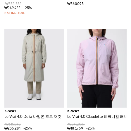
₩332,552
₩560,095
₩249,422
-25%
K-WAY
K-WAY
Le Vrai 4.0 Delia 나일론 후드 재킷
Le Vrai 4.0 Claudette 테크니컬 패브
₩315,042
₩245,036
₩236,281
-25%
₩183,769
-25%