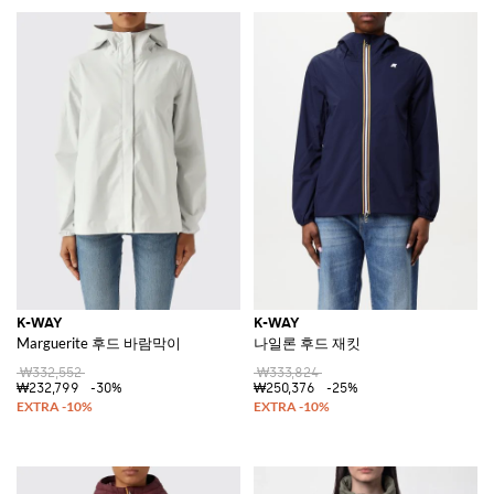
K-WAY
K-WAY
Marguerite 후드 바람막이
나일론 후드 재킷
₩332,552
₩333,824
₩232,799
-30%
₩250,376
-25%