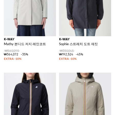
K-WAY
K-WAY
Mathy 본디드 저지 레인코트
Sophie 스트레치 도트 재킷
₩560,095
₩350,045
₩364,072
-35%
₩192,524
-45%