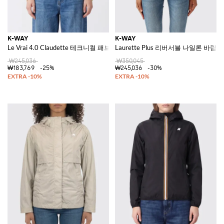
K-WAY
K-WAY
Le Vrai 4.0 Claudette 테크니컬 패브릭 재킷
Laurette Plus 리버서블 나일론 바람
₩245,036
₩350,045
₩183,769
-25%
₩245,036
-30%