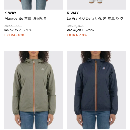
K-WAY
K-WAY
Marguerite 후드 바람막이
Le Vrai 4.0 Delia 나일론 후드 재킷
₩332,552
₩315,042
₩232,799
-30%
₩236,281
-25%