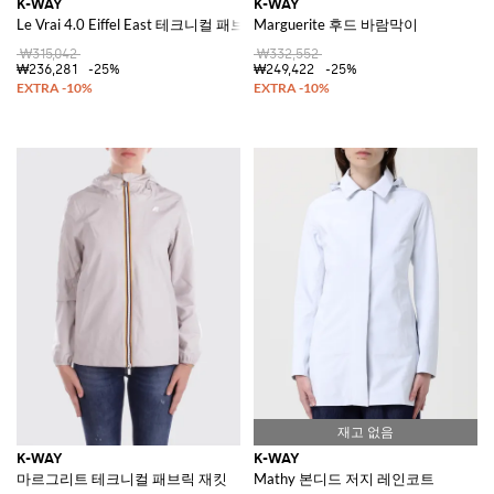
K-WAY
K-WAY
Le Vrai 4.0 Eiffel East 테크니컬 패브릭 바람막이
Marguerite 후드 바람막이
₩315,042
₩332,552
₩236,281
-25%
₩249,422
-25%
K-WAY
K-WAY
마르그리트 테크니컬 패브릭 재킷
Mathy 본디드 저지 레인코트