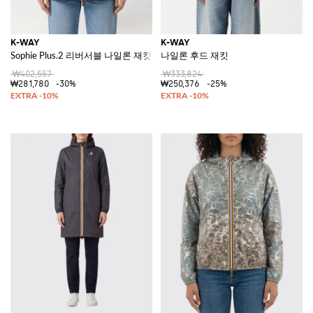
K-WAY
K-WAY
Sophie Plus.2 리버서블 나일론 재킷
나일론 후드 재킷
₩402,557
₩333,824
₩281,780
-30%
₩250,376
-25%