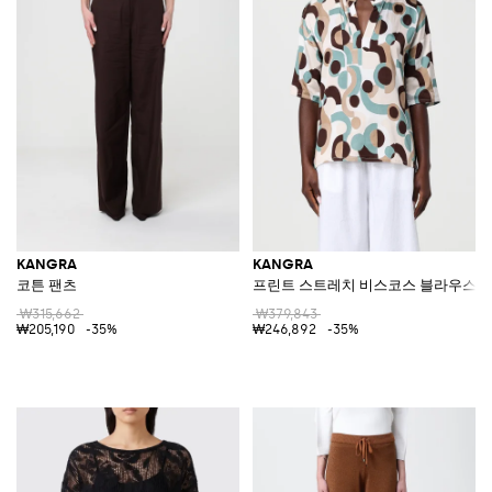
KANGRA
KANGRA
코튼 팬츠
프린트 스트레치 비스코스 블라우스
₩315,662
₩379,843
₩205,190
-35%
₩246,892
-35%