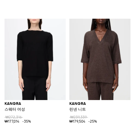
KANGRA
KANGRA
스웨터 여성
린넨 니트
₩272,316
₩239,339
₩177,014
-35%
₩179,504
-25%