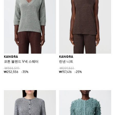
KANGRA
KANGRA
코튼 블렌드 V넥 스웨터
린넨 니트
₩388,519
₩209,861
₩252,556
-35%
₩157,416
-25%