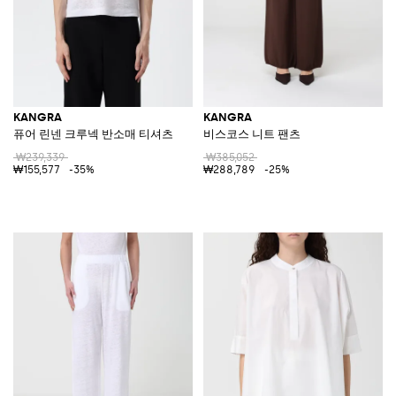
KANGRA
KANGRA
퓨어 린넨 크루넥 반소매 티셔츠
비스코스 니트 팬츠
₩239,339
₩385,052
₩155,577
-35%
₩288,789
-25%