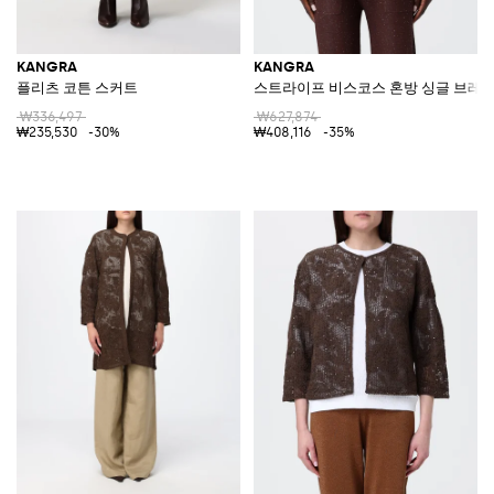
KANGRA
KANGRA
플리츠 코튼 스커트
스트라이프 비스코스 혼방 싱글 브레
₩336,497
₩627,874
₩235,530
-30%
₩408,116
-35%