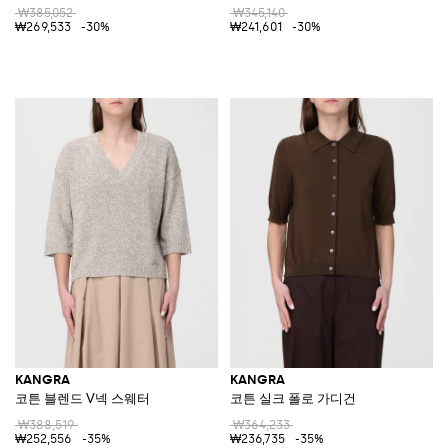
₩385,052
₩345,140
₩269,533
-30%
₩241,601
-30%
KANGRA
KANGRA
코튼 블렌드 V넥 스웨터
코튼 실크 폴로 가디건
₩388,519
₩364,233
₩252,556
-35%
₩236,735
-35%