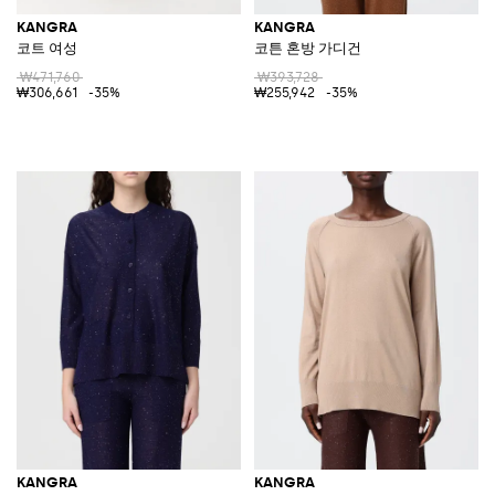
KANGRA
KANGRA
코트 여성
코튼 혼방 가디건
₩471,760
₩393,728
₩306,661
-35%
₩255,942
-35%
KANGRA
KANGRA