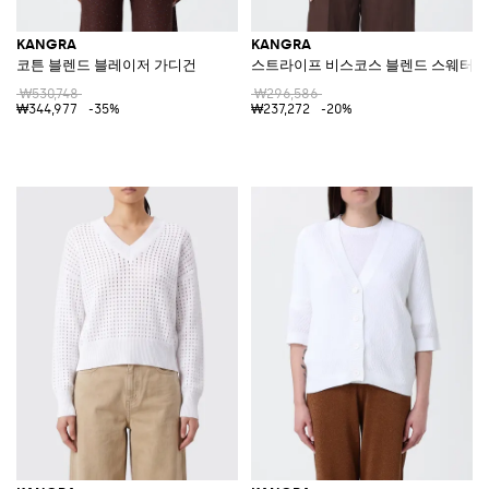
KANGRA
KANGRA
코튼 블렌드 블레이저 가디건
스트라이프 비스코스 블렌드 스웨터
₩530,748
₩296,586
₩344,977
-35%
₩237,272
-20%