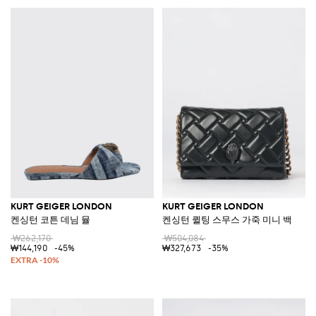
KURT GEIGER LONDON
KURT GEIGER LONDON
켄싱턴 코튼 데님 뮬
켄싱턴 퀼팅 스무스 가죽 미니 백
₩262,170
₩504,084
₩144,190
-45%
₩327,673
-35%