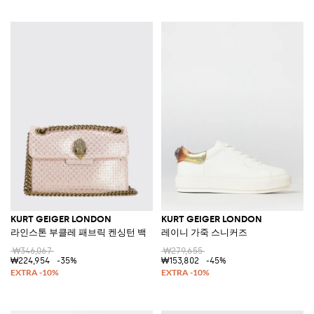
KURT GEIGER LONDON
KURT GEIGER LONDON
라인스톤 부클레 패브릭 켄싱턴 백
레이니 가죽 스니커즈
₩346,067
₩279,655
₩224,954
-35%
₩153,802
-45%