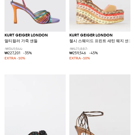
KURT GEIGER LONDON
KURT GEIGER LONDON
멀티컬러 가죽 샌들
첼시 스웨이드 프린트 새틴 웨지 샌들
₩349,544
₩471,887
₩227,201
-35%
₩259,546
-45%