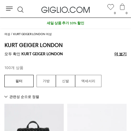
0
0
검
세일 상품 추가 10% 할인
색
여성
KURT GEIGER LONDON 여성
KURT GEIGER LONDON
모두 확인
KURT GEIGER LONDON
더 보기
더 보기
100개 상품
가방
신발
액세서리