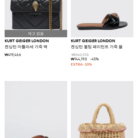
KURT GEIGER LONDON
KURT GEIGER LONDON
켄싱턴 마틀라세 가죽 백
켄싱턴 퀼팅 페이턴트 가죽 뮬
₩419,466
₩262,170
₩144,190
-45%