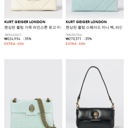
KURT GEIGER LONDON
KURT GEIGER LONDON
켄싱턴 퀼팅 가죽 라인스톤 로고 미니 백
켄싱턴 퀼팅 스웨이드 미니 백, 라인스
₩346,067
₩415,956
₩224,954
-35%
₩270,371
-35%