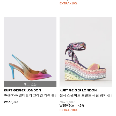
KURT GEIGER LONDON
KURT GEIGER LONDON
Belgravia 멀티컬러 그레인 가죽 슬링백
첼시 스웨이드 프린트 새틴 웨지 샌들
₩332,076
₩471,887
₩259,546
-45%