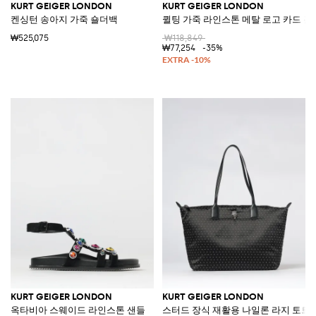
KURT GEIGER LONDON
KURT GEIGER LONDON
켄싱턴 송아지 가죽 숄더백
퀼팅 가죽 라인스톤 메탈 로고 카드 홀
₩525,075
₩118,849
₩77,254
-35%
KURT GEIGER LONDON
KURT GEIGER LONDON
옥타비아 스웨이드 라인스톤 샌들
스터드 장식 재활용 나일론 라지 토트