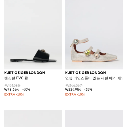
KURT GEIGER LONDON
KURT GEIGER LONDON
켄싱턴 PVC 뮬
인셋 라인스톤이 있는 새틴 메리 제인 
₩131,085
₩346,067
₩78,664
-40%
₩224,954
-35%