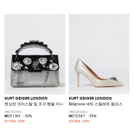
KURT GEIGER LONDON
KURT GEIGER LONDON
켄싱턴 크리스탈 및 조각 핸들 미니 백
Belgravia 새틴 스틸레토 펌프스
₩415,956
₩328,582
₩291,185
-30%
₩213,587
-35%