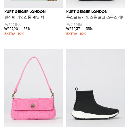
KURT GEIGER LONDON
KURT GEIGER LONDON
켄싱턴 라인스톤 셰닐 백
옥스포드 라인스톤 로고 스무스 레더 
₩349,544
₩415,956
₩227,201
-35%
₩270,371
-35%