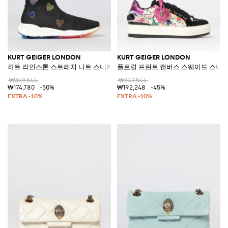
KURT GEIGER LONDON
KURT GEIGER LONDON
하트 라인스톤 스트레치 니트 스니커즈
플로럴 프린트 캔버스 스웨이드 스니
₩349,544
₩349,544
₩174,780
-50%
₩192,248
-45%