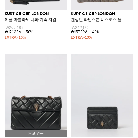
KURT GEIGER LONDON
KURT GEIGER LONDON
이글 마틀라세 나파 가죽 지갑
켄싱턴 라인스톤 비스코스 뮬
₩244,686
₩262,170
₩171,286
-30%
₩157,296
-40%