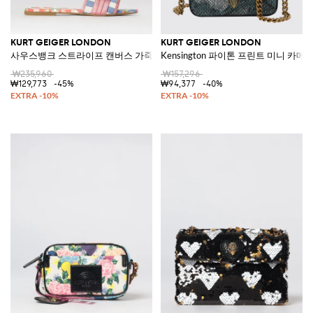
KURT GEIGER LONDON
KURT GEIGER LONDON
사우스뱅크 스트라이프 캔버스 가죽 뮬
Kensington 파이톤 프린트 미니 카메
₩235,960
₩157,296
₩129,773
-45%
₩94,377
-40%