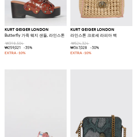
KURT GEIGER LONDON
KURT GEIGER LONDON
Butterfly 가죽 웨지 샌들, 라인스톤 장식
라인스톤 크로셰 라피아 백
₩398,504
₩524,324
₩259,021
-35%
₩367,028
-30%