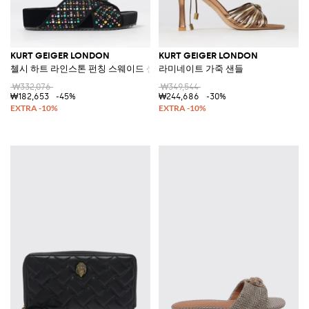
KURT GEIGER LONDON
KURT GEIGER LONDON
첼시 하트 라인스톤 펀칭 스웨이드 샌들
라미네이트 가죽 샌들
₩332,076
₩349,544
₩182,653
-45%
₩244,686
-30%