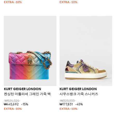
KURT GEIGER LONDON
KURT GEIGER LONDON
켄싱턴 마틀라세 그레인 가죽 백
사우스뱅크 가죽 스니커즈
₩524,324
₩323,333
₩445,692
-15%
₩177,831
-45%