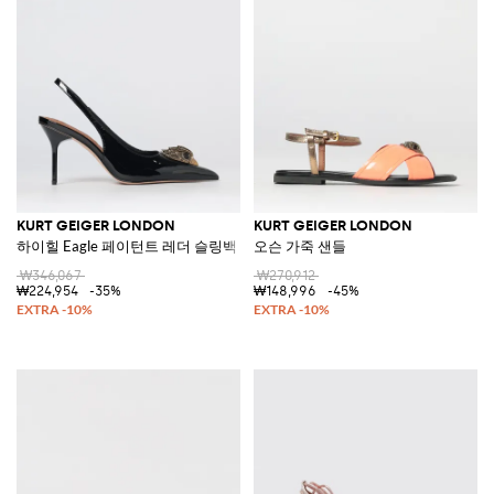
KURT GEIGER LONDON
KURT GEIGER LONDON
하이힐 Eagle 페이턴트 레더 슬링백 펌프스
오슨 가죽 샌들
₩346,067
₩270,912
₩224,954
-35%
₩148,996
-45%