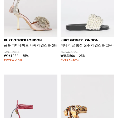
KURT GEIGER LONDON
KURT GEIGER LONDON
폼폼 라미네이트 가죽 라인스톤 샌들
미나 이글 합성 진주 라인스톤 고무 
₩401,981
₩244,686
₩261,284
-35%
₩183,506
-25%