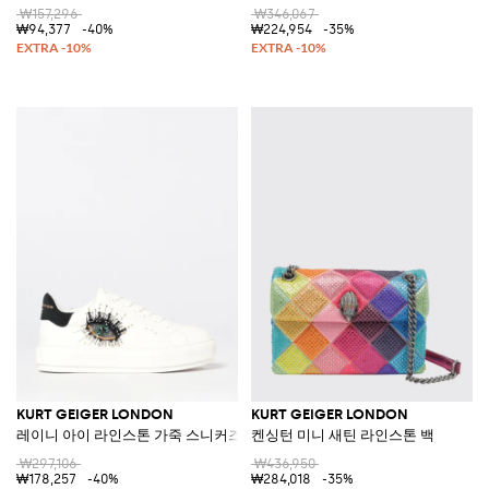
₩157,296
₩346,067
₩94,377
-40%
₩224,954
-35%
KURT GEIGER LONDON
KURT GEIGER LONDON
레이니 아이 라인스톤 가죽 스니커즈
켄싱턴 미니 새틴 라인스톤 백
₩297,106
₩436,950
₩178,257
-40%
₩284,018
-35%