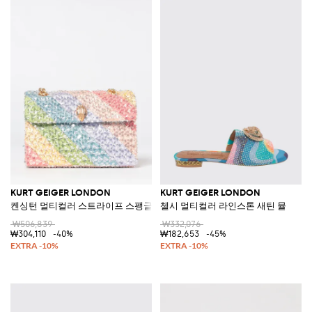
KURT GEIGER LONDON
KURT GEIGER LONDON
켄싱턴 멀티컬러 스트라이프 스팽글 캔버스 백
첼시 멀티컬러 라인스톤 새틴 뮬
₩506,839
₩332,076
₩304,110
-40%
₩182,653
-45%