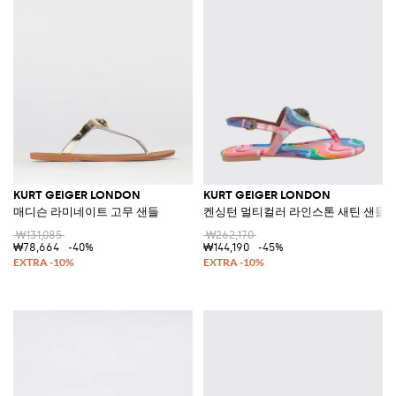
KURT GEIGER LONDON
KURT GEIGER LONDON
매디슨 라미네이트 고무 샌들
켄싱턴 멀티컬러 라인스톤 새틴 샌들
₩131,085
₩262,170
₩78,664
-40%
₩144,190
-45%