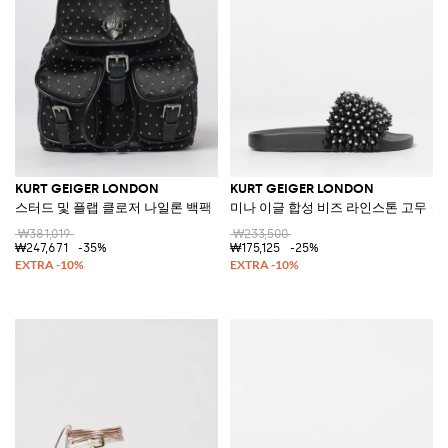
KURT GEIGER LONDON
KURT GEIGER LONDON
스터드 및 플랩 클로저 나일론 백팩
미나 이글 합성 비즈 라인스톤 고무 
₩381,019
₩233,500
₩247,671
-35%
₩175,125
-25%