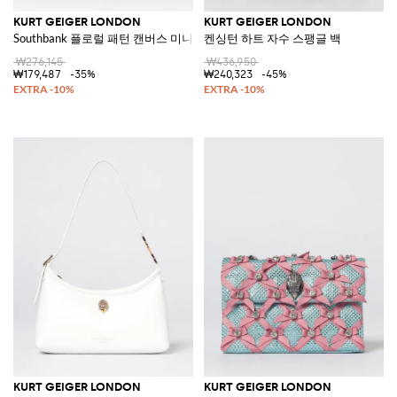
KURT GEIGER LONDON
KURT GEIGER LONDON
Southbank 플로럴 패턴 캔버스 미니 크로스바디 백
켄싱턴 하트 자수 스팽글 백
₩276,145
₩436,950
₩179,487
-35%
₩240,323
-45%
KURT GEIGER LONDON
KURT GEIGER LONDON