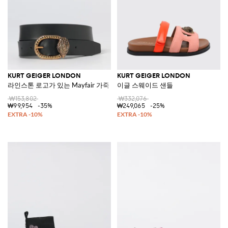
KURT GEIGER LONDON
KURT GEIGER LONDON
라인스톤 로고가 있는 Mayfair 가죽 벨트
이글 스웨이드 샌들
₩153,802
₩332,076
₩99,954
-35%
₩249,065
-25%