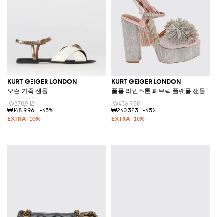
KURT GEIGER LONDON
KURT GEIGER LONDON
오슨 가죽 샌들
폼폼 라인스톤 패브릭 플랫폼 샌들
₩270,912
₩436,950
₩148,996
-45%
₩240,323
-45%