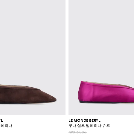
YL
LE MONDE BERYL
 발레리나
루나 실크 발레리나 슈즈
₩813,886