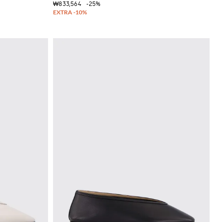
₩833,564
-25%