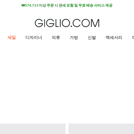
₩574,713 이상 주문 시 관세 포함 및 무료 배송 서비스 제공
세일
디자이너
의류
가방
신발
액세서리