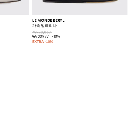
LE MONDE BERYL
가죽 발레리나
₩778,867
₩700,977
-10%