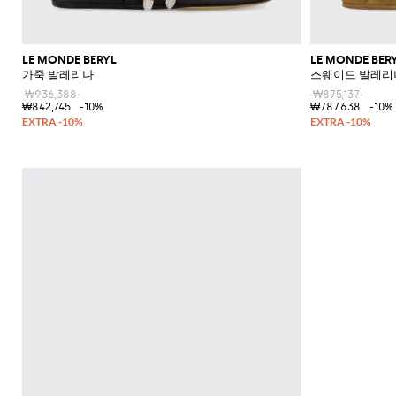
LE MONDE BERYL
LE MONDE BER
가죽 발레리나
스웨이드 발레리
₩936,388
₩875,137
₩842,745
-10%
₩787,638
-10%