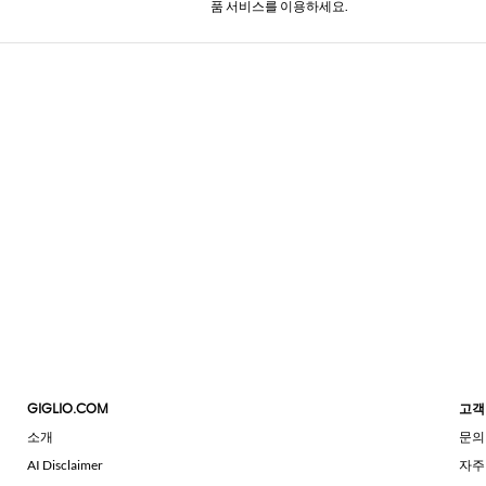
품 서비스를 이용하세요.
GIGLIO.COM
고객
소개
문의
AI Disclaimer
자주