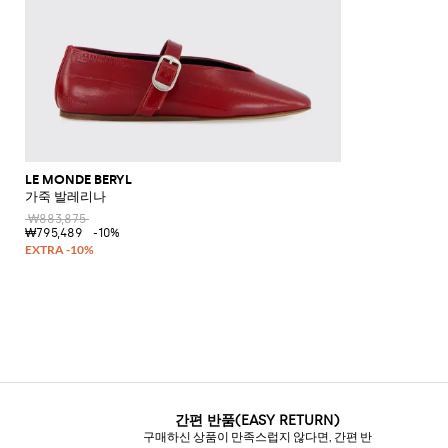
LE MONDE BERYL
가죽 발레리나
₩883,875
₩795,489
-10%
간편 반품(EASY RETURN)
구매하신 상품이 만족스럽지 않다면, 간편 반