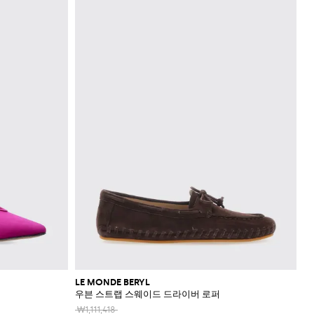
LE MONDE BERYL
우븐 스트랩 스웨이드 드라이버 로퍼
₩1,111,418