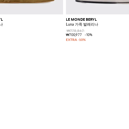
YL
LE MONDE BERYL
나
Luna 가죽 발레리나
₩778,867
₩700,977
-10%