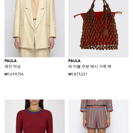
PAULA
PAULA
재킷 여성
빅 마블 우븐 메시 가죽 백
₩1,699,756
₩1,873,221