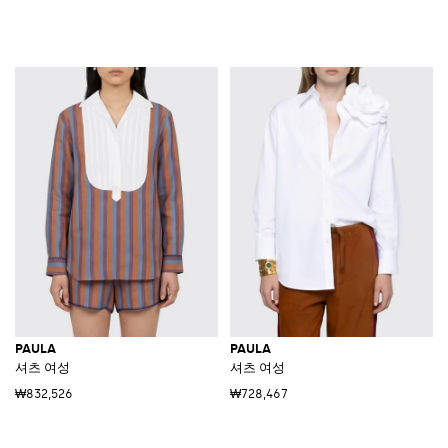
PAULA
PAULA
셔츠 여성
셔츠 여성
₩832,526
₩728,467