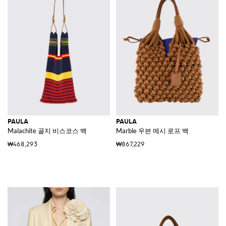
PAULA
PAULA
Malachite 골지 비스코스 백
Marble 우븐 메시 로프 백
₩468,293
₩867,229