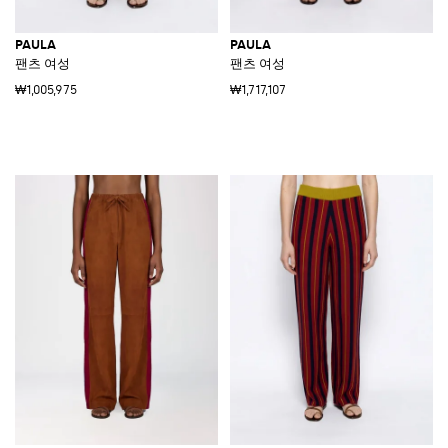
PAULA
PAULA
팬츠 여성
팬츠 여성
₩1,005,975
₩1,717,107