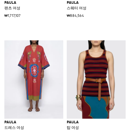
PAULA
PAULA
팬츠 여성
스웨터 여성
₩1,717,107
₩884,564
PAULA
PAULA
드레스 여성
탑 여성