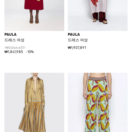
PAULA
PAULA
드레스 여성
드레스 여성
₩2,046,637
₩1,907,891
₩1,841,985
-10%