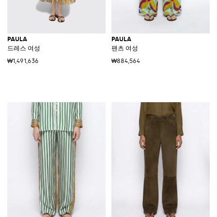
PAULA
PAULA
드레스 여성
팬츠 여성
₩1,491,636
₩884,564