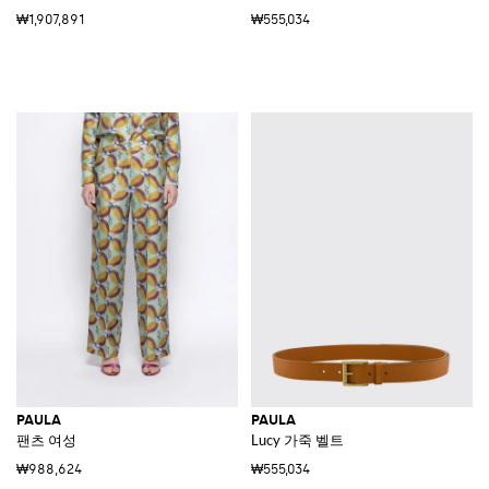
₩1,907,891
₩555,034
PAULA
PAULA
팬츠 여성
Lucy 가죽 벨트
₩988,624
₩555,034