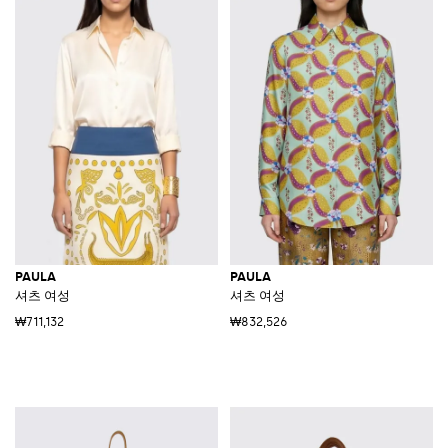
PAULA
PAULA
셔츠 여성
셔츠 여성
₩711,132
₩832,526