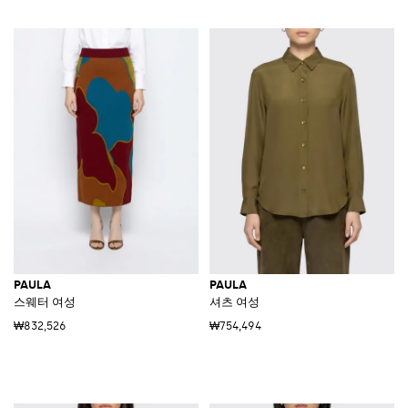
PAULA
PAULA
스웨터 여성
셔츠 여성
₩832,526
₩754,494