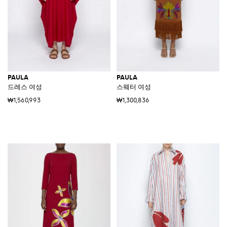
PAULA
PAULA
드레스 여성
스웨터 여성
₩1,560,993
₩1,300,836