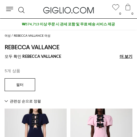
0
0
검
₩574,713 이상 주문 시 관세 포함 및 무료 배송 서비스 제공
색
여성
REBECCA VALLANCE 여성
REBECCA VALLANCE
모두 확인
REBECCA VALLANCE
더 보기
더 보기
5개 상품