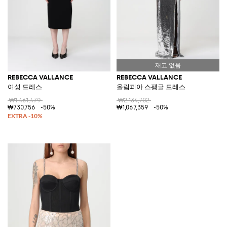
REBECCA VALLANCE
REBECCA VALLANCE
여성 드레스
올림피아 스팽글 드레스
₩1,461,479
₩2,134,702
₩730,756
-50%
₩1,067,359
-50%