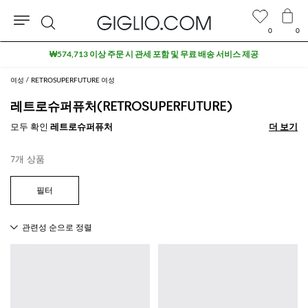
0
0
검
₩574,713 이상 주문 시 관세 포함 및 무료 배송 서비스 제공
색
여성
RETROSUPERFUTURE 여성
레트로슈퍼퓨처(RETROSUPERFUTURE)
모두 확인
레트로슈퍼퓨처
더 보기
더 보기
7개 상품