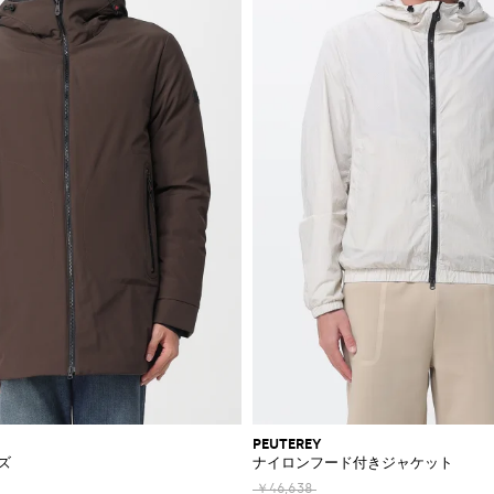
PEUTEREY
ズ
ナイロンフード付きジャケット
￥46,638