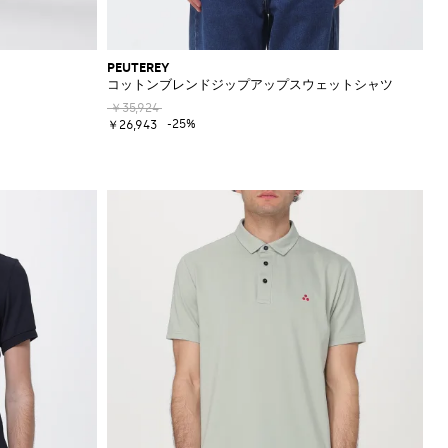
PEUTEREY
コットンブレンドジップアップスウェットシャツ
￥35,924
-25%
￥26,943