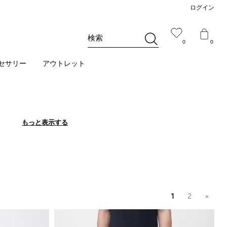
ログイン
検索
0
0
セサリー
アウトレット
もっと表示する
もっと表示する
1
2
»