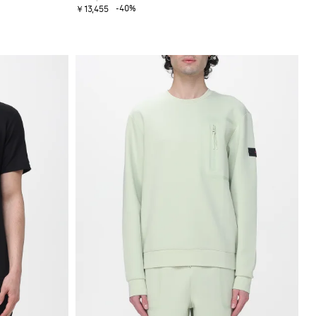
-40%
￥13,455