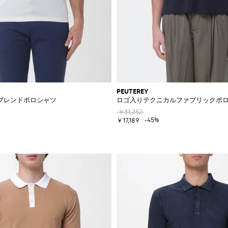
PEUTEREY
ブレンドポロシャツ
ロゴ入りテクニカルファブリックポ
￥31,252
-45%
￥17,189