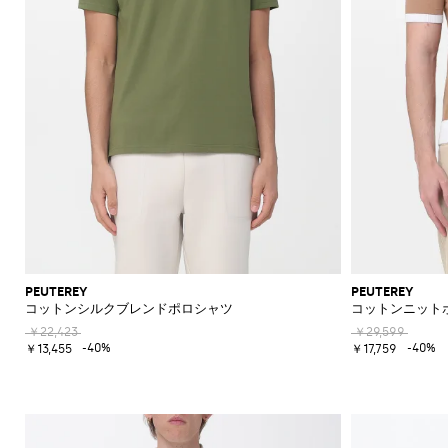
PEUTEREY
PEUTEREY
コットンシルクブレンドポロシャツ
コットンニット
￥22,423
￥29,599
-40%
-40%
￥13,455
￥17,759