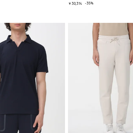
-35%
￥30,314