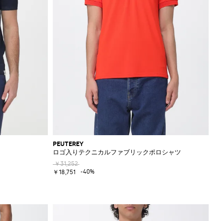
PEUTEREY
ロゴ入りテクニカルファブリックポロシャツ
￥31,252
-40%
￥18,751