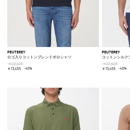
PEUTEREY
PEUTEREY
ロゴ入りコットンブレンドポロシャツ
コットンシルク
￥22,423
￥22,423
-40%
-40%
￥13,455
￥13,455