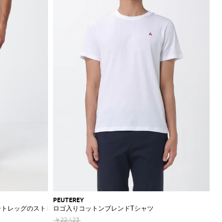
PEUTEREY
ートレッグのストレッチコットンパンツ
ロゴ入りコットンブレンドTシャツ
￥22,423