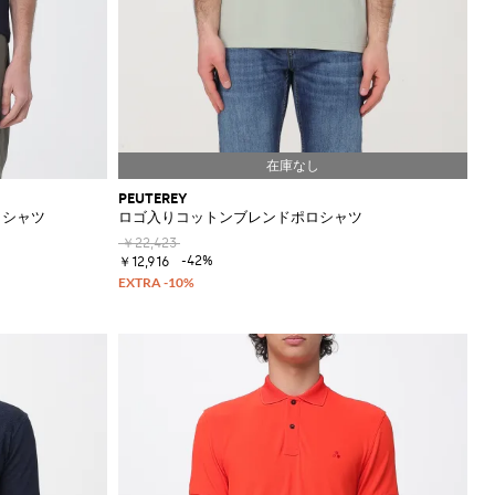
PEUTEREY
ロシャツ
ロゴ入りコットンブレンドポロシャツ
￥22,423
-42%
￥12,916