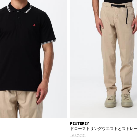
PEUTEREY
ドローストリングウエストとストレ
￥47,417