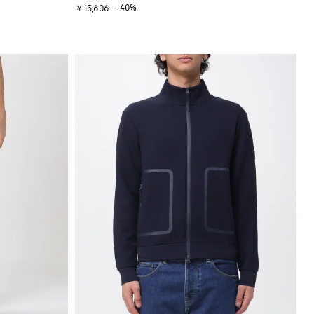
-40%
￥15,606