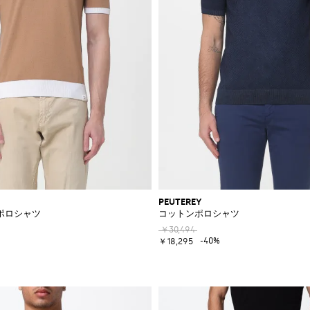
PEUTEREY
ポロシャツ
コットンポロシャツ
￥30,494
-40%
￥18,295