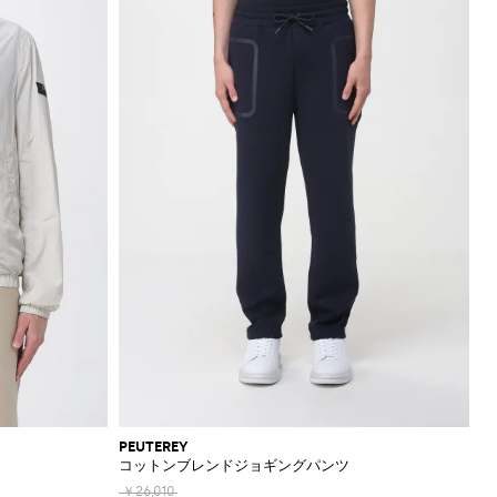
PEUTEREY
コットンブレンドジョギングパンツ
￥26,010