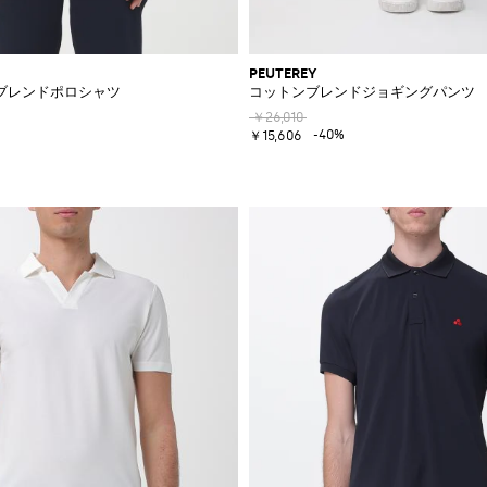
PEUTEREY
ブレンドポロシャツ
コットンブレンドジョギングパンツ
￥26,010
-40%
￥15,606