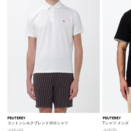
PEUTEREY
PEUTEREY
コットンシルクブレンドポロシャツ
Tシャツ メンズ
￥22,423
￥19,731