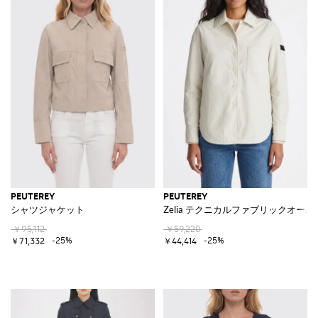
PEUTEREY
PEUTEREY
シャツジャケット
Zelia テクニカルファブリックオー
￥95,112
￥59,220
-25%
-25%
￥71,332
￥44,414