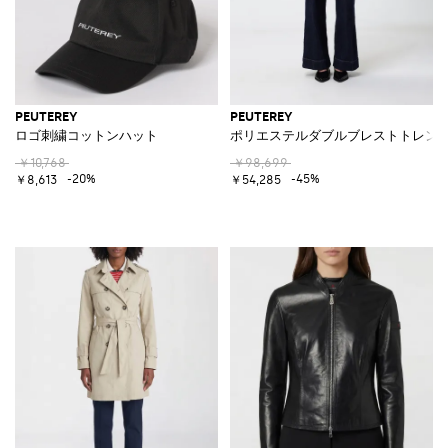
PEUTEREY
PEUTEREY
ロゴ刺繍コットンハット
ポリエステルダブルブレストトレン
￥10,768
￥98,699
-20%
-45%
￥8,613
￥54,285