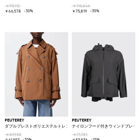
￥95,112
￥116,646
-30%
-35%
￥66,578
￥75,819
PEUTEREY
PEUTEREY
ダブルブレストポリエステルトレンチ
ナイロンフード付きウィンドブレー
￥87,933
￥71,781
-30%
-25%
￥61,553
￥53,836