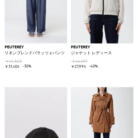
PEUTEREY
PEUTEREY
リネンブレンドパラッツォパンツ
ジャケット レディース
￥44,863
￥46,657
-30%
-40%
￥31,404
￥27,994