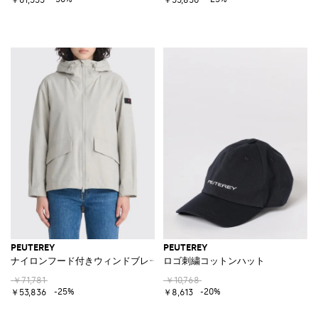
PEUTEREY
PEUTEREY
ナイロンフード付きウィンドブレーカー
ロゴ刺繍コットンハット
￥71,781
￥10,768
-25%
-20%
￥53,836
￥8,613