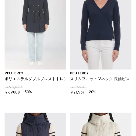
PEUTEREY
PEUTEREY
ポリエステルダブルブレストトレンチコート
スリムフィット Vネック 長袖ビスコ
￥98,699
￥26,918
-30%
-20%
￥69,088
￥21,534