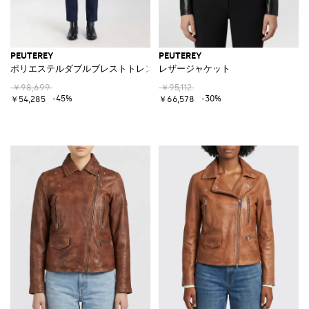
PEUTEREY
PEUTEREY
ポリエステルダブルブレストトレンチコート
レザージャケット
￥98,699
￥95,112
-45%
-30%
￥54,285
￥66,578