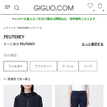
0
0
検
アウトレットエリアでさらに10%割引
索
レディース
PEUTEREY レディース
PEUTEREY
すべて表示
PEUTEREY
もっと表示する
もっと表示する
32の商品
アクセサリー
アパレル
メンズ