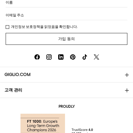
이름
이메일 주소
개인정보 보호정책
을 읽었음을 확인합니다.
가입 동의
GIGLIO.COM
고객 관리
소개
문의
AI Disclaimer
PROUDLY
자주 묻는 질문과 답변
쇼핑
부티크
결제
배송