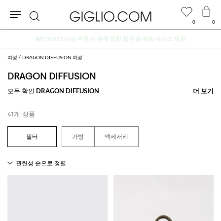
0
0
검
아울렛 구역 추가 10% 할인
색
여성
DRAGON DIFFUSION 여성
DRAGON DIFFUSION
모두 확인
DRAGON DIFFUSION
더 보기
더 보기
41개 상품
가방
액세서리