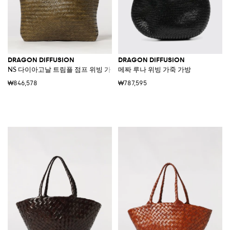
DRAGON DIFFUSION
DRAGON DIFFUSION
NS 다이아고날 트림플 점프 위빙 가죽 백
메짜 루나 위빙 가죽 가방
₩846,578
₩787,595