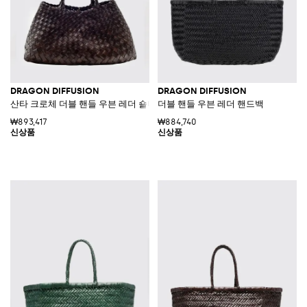
DRAGON DIFFUSION
DRAGON DIFFUSION
산타 크로체 더블 핸들 우븐 레더 숄더백
더블 핸들 우븐 레더 핸드백
₩893,417
₩884,740