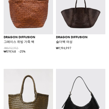
DRAGON DIFFUSION
DRAGON DIFFUSION
그레이스 위빙 가죽 백
숄더백 여성
₩692,192
₩1,196,997
₩519,148
-25%