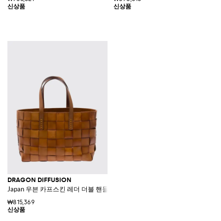
DRAGON DIFFUSION
Japan 우븐 카프스킨 레더 더블 핸들 핸드백
₩815,369