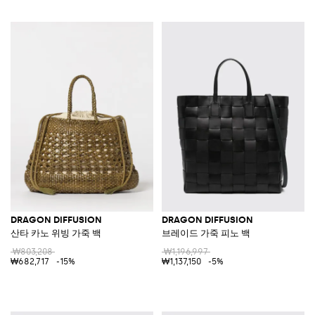
DRAGON DIFFUSION
DRAGON DIFFUSION
산타 카노 위빙 가죽 백
브레이드 가죽 피노 백
₩803,208
₩1,196,997
₩682,717
-15%
₩1,137,150
-5%