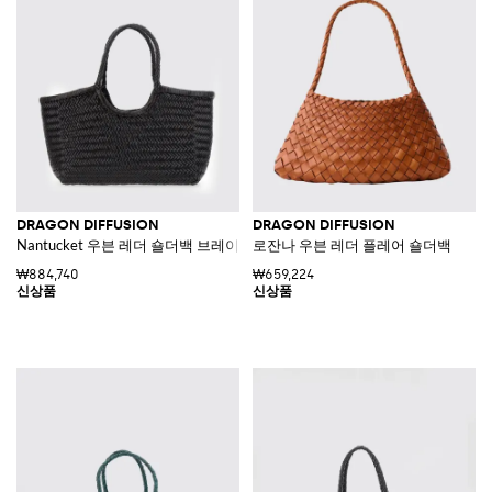
DRAGON DIFFUSION
DRAGON DIFFUSION
Nantucket 우븐 레더 숄더백 브레이드 핸들
로잔나 우븐 레더 플레어 숄더백
₩884,740
₩659,224