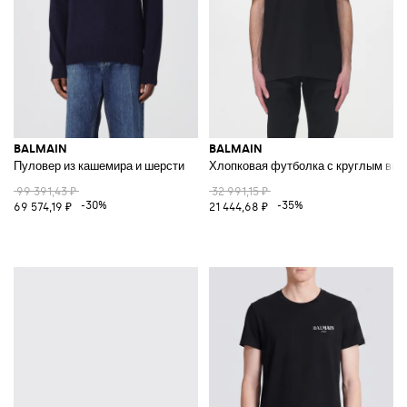
BALMAIN
BALMAIN
Пуловер из кашемира и шерсти
Хлопковая футболка с круглым выр
99 391,43 ₽
32 991,15 ₽
-30%
-35%
69 574,19 ₽
21 444,68 ₽