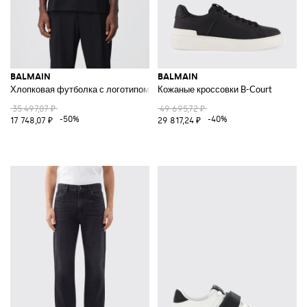
BALMAIN
BALMAIN
Хлопковая футболка с логотипом
Кожаные кроссовки B-Court
35 497,07 ₽
49 695,72 ₽
-50%
-40%
17 748,07 ₽
29 817,24 ₽