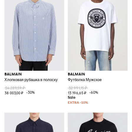
BALMAIN
BALMAIN
Хлопковая рубашка в полоску
Футболка Мужское
54 289,59 ₽
32 991,15 ₽
-30%
-60%
38 003,00 ₽
13 196,65 ₽