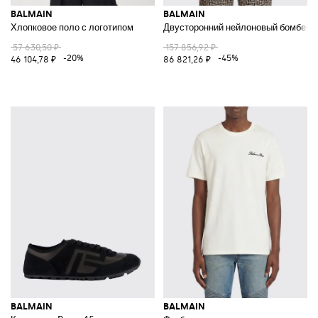
BALMAIN
BALMAIN
Хлопковое поло с логотипом
Двусторонний нейлоновый бомбер
57 630,50 ₽
157 856,92 ₽
-20%
-45%
46 104,78 ₽
86 821,26 ₽
BALMAIN
BALMAIN