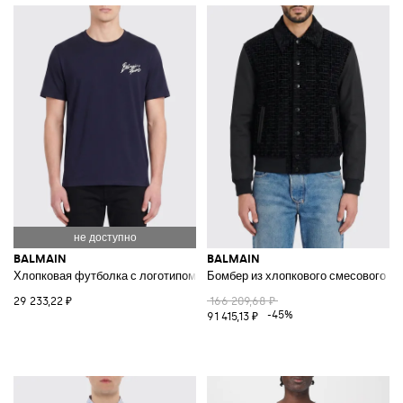
BALMAIN
BALMAIN
Хлопковая футболка с логотипом
Бомбер из хлопкового смесового м
29 233,22 ₽
166 209,68 ₽
-45%
91 415,13 ₽