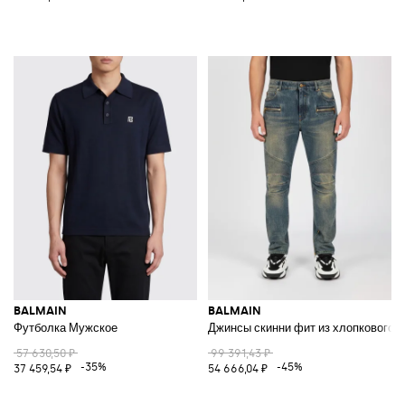
BALMAIN
BALMAIN
Футболка Мужское
Джинсы скинни фит из хлопкового 
57 630,50 ₽
99 391,43 ₽
-35%
-45%
37 459,54 ₽
54 666,04 ₽