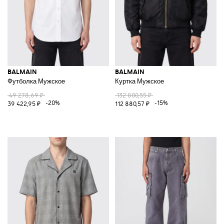
BALMAIN
BALMAIN
Футболка Мужское
Куртка Мужское
49 278,69 ₽
132 800,55 ₽
-20%
-15%
39 422,95 ₽
112 880,57 ₽