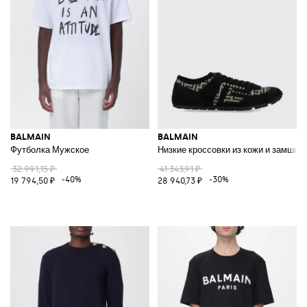
BALMAIN
BALMAIN
Футболка Мужское
Низкие кроссовки из кожи и замши 
32 991,15 ₽
41 343,91 ₽
-40%
-30%
19 794,50 ₽
28 940,73 ₽