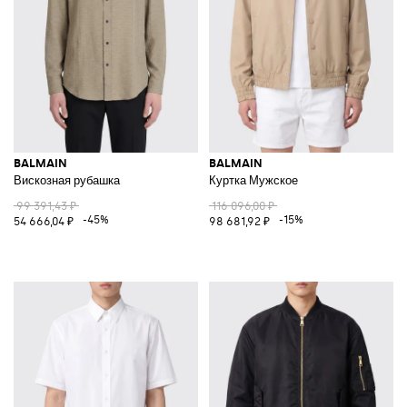
BALMAIN
BALMAIN
Вискозная рубашка
Куртка Мужское
99 391,43 ₽
116 096,00 ₽
-45%
-15%
54 666,04 ₽
98 681,92 ₽