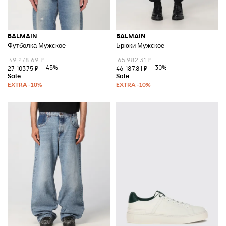
BALMAIN
BALMAIN
Футболка Мужское
Брюки Мужское
49 278,69 ₽
65 982,31 ₽
-45%
-30%
27 103,75 ₽
46 187,81 ₽