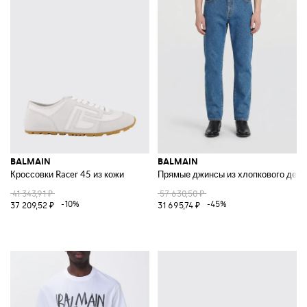
BALMAIN
BALMAIN
Кроссовки Racer 45 из кожи
Прямые джинсы из хлопкового ден
41 343,91 ₽
57 630,50 ₽
-10%
-45%
37 209,52 ₽
31 695,74 ₽