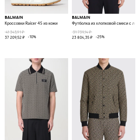
BALMAIN
BALMAIN
Кроссовки Raicer 45 из кожи
Футболка из хлопковой смеси с лог
41 343,91 ₽
31 739,14 ₽
-10%
-25%
37 209,52 ₽
23 804,35 ₽