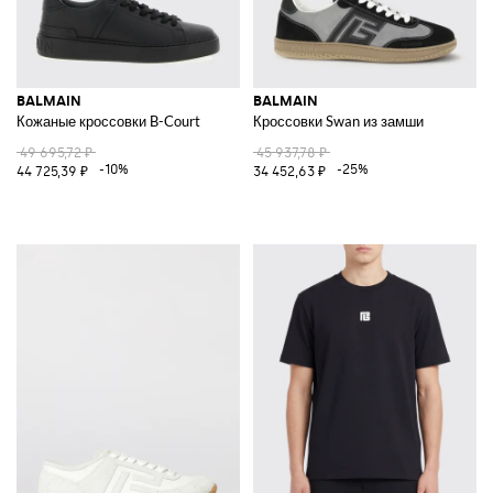
BALMAIN
BALMAIN
Кожаные кроссовки B-Court
Кроссовки Swan из замши
49 695,72 ₽
45 937,78 ₽
-10%
-25%
44 725,39 ₽
34 452,63 ₽