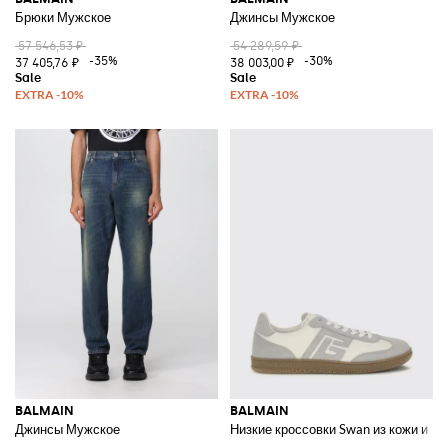
Брюки Мужское
Джинсы Мужское
57 546,53 ₽
54 289,59 ₽
-35%
-30%
37 405,76 ₽
38 003,00 ₽
BALMAIN
BALMAIN
Джинсы Мужское
Низкие кроссовки Swan из кожи и з