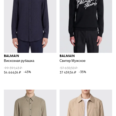
BALMAIN
BALMAIN
Вискозная рубашка
Свитер Мужское
99 391,43 ₽
57 630,50 ₽
-45%
-35%
54 666,04 ₽
37 459,54 ₽