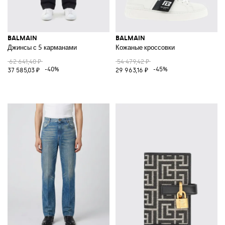
BALMAIN
BALMAIN
Джинсы с 5 карманами
Кожаные кроссовки
62 641,40 ₽
54 479,42 ₽
-40%
-45%
37 585,03 ₽
29 963,16 ₽