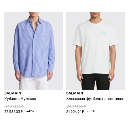
BALMAIN
BALMAIN
Рубашка Мужское
Хлопковая футболка с логотипом
62 641,40 ₽
29 233,22 ₽
-40%
-25%
37 585,03 ₽
21 924,91 ₽