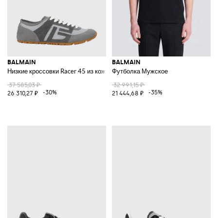
BALMAIN
BALMAIN
Низкие кроссовки Racer 45 из кожи и замши с монограммой PB
Футболка Мужское
37 585,03 ₽
32 991,15 ₽
-30%
-35%
26 310,27 ₽
21 444,68 ₽