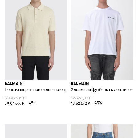
BALMAIN
BALMAIN
Поло из шерстяного и льняного трикотажа
Хлопковая футболка с логотипом
70 994,15 ₽
35 497,07 ₽
-45%
-45%
39 047,44 ₽
19 523,72 ₽