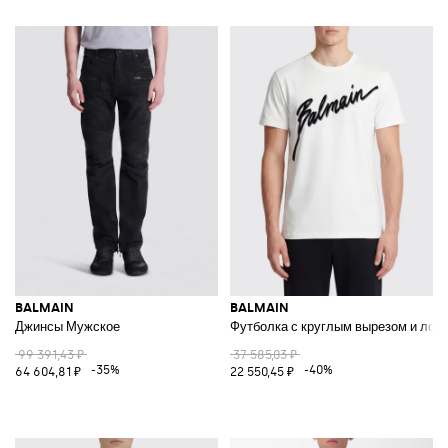
BALMAIN
BALMAIN
Джинсы Мужское
Футболка с круглым вырезом и лог
99 391,43 ₽
37 585,03 ₽
-35%
-40%
64 604,81 ₽
22 550,45 ₽