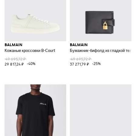
BALMAIN
BALMAIN
Кожаные кроссовки B-Court
Бумажник-бифолд из гладкой теляч
49 695,72 ₽
49 695,72 ₽
-40%
-25%
29 817,24 ₽
37 271,79 ₽