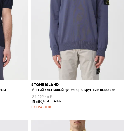
STONE ISLAND
зом
Мягкий хлопковый джемпер с круглым вырезом
26 092,46 ₽
-40%
15 654,91 ₽