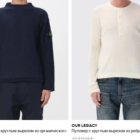
OUR LEGACY
 круглым вырезом из органического хлопка
Пуловер с круглым вырезом из ребр
29 819,28 ₽