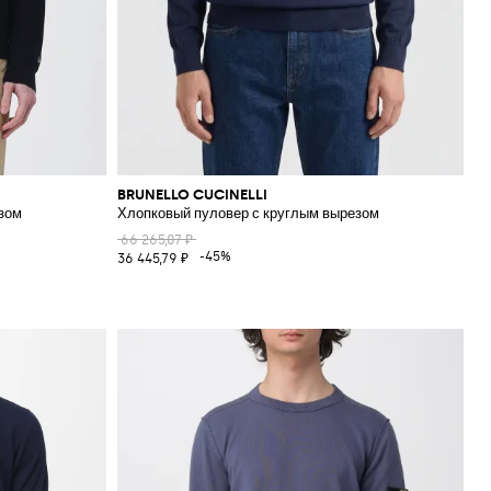
BRUNELLO CUCINELLI
зом
Хлопковый пуловер с круглым вырезом
66 265,07 ₽
-45%
36 445,79 ₽