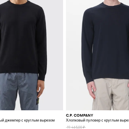
C.P. COMPANY
ый джемпер с круглым вырезом
Хлопковый пуловер с круглым выре
19 465,00 ₽