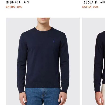
-40%
-40
15 654,91 ₽
15 654,91 ₽