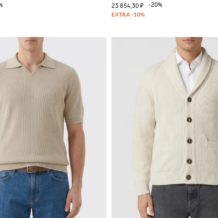
%
-20%
23 854,30 ₽