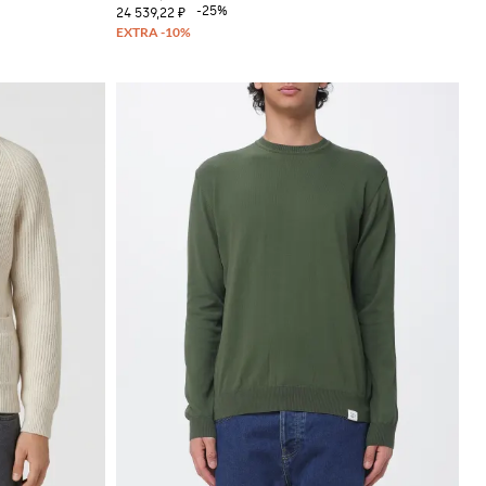
-25%
24 539,22 ₽