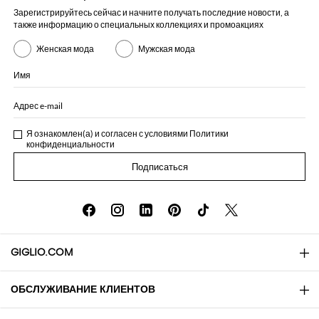
Зарегистрируйтесь сейчас и начните получать последние новости, а
также информацию о специальных коллекциях и промоакциях
Женская мода
Мужская мода
Имя
Адрес e-mail
Я ознакомлен(а) и согласен с условиями
Политики
конфиденциальности
Подписаться
GIGLIO.COM
ОБСЛУЖИВАНИЕ КЛИЕНТОВ
About
Контакты