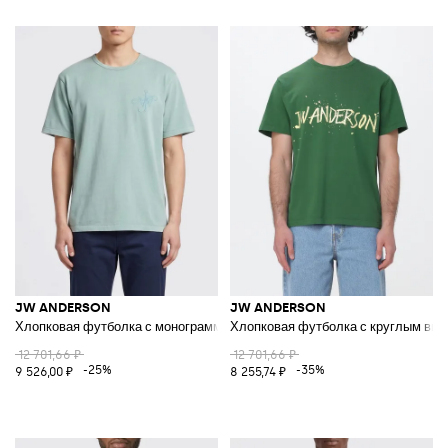
JW ANDERSON
JW ANDERSON
Хлопковая футболка с монограммой
Хлопковая футболка с круглым выр
12 701,66 ₽
12 701,66 ₽
-25%
-35%
9 526,00 ₽
8 255,74 ₽