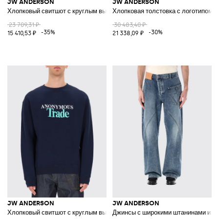
JW ANDERSON
JW ANDERSON
Хлопковый свитшот с круглым вырезом и логотипом
Хлопковая толстовка с логотипом
23 709,31 ₽
30 483,40 ₽
-35%
-30%
15 410,53 ₽
21 338,09 ₽
JW ANDERSON
JW ANDERSON
Хлопковый свитшот с круглым вырезом
Джинсы с широкими штанинами из х