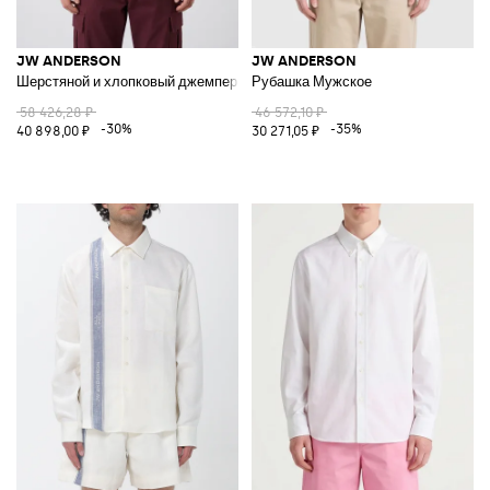
JW ANDERSON
JW ANDERSON
Шерстяной и хлопковый джемпер
Рубашка Мужское
58 426,28 ₽
46 572,10 ₽
-30%
-35%
40 898,00 ₽
30 271,05 ₽