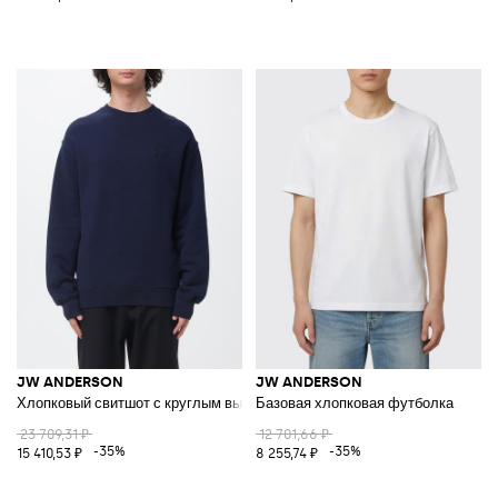
JW ANDERSON
JW ANDERSON
Хлопковый свитшот с круглым вырезом и логотипом
Базовая хлопковая футболка
23 709,31 ₽
12 701,66 ₽
-35%
-35%
15 410,53 ₽
8 255,74 ₽