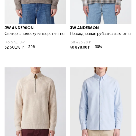
JW ANDERSON
JW ANDERSON
Свитер в полоску из шерсти ягненка свободного кроя
Повседневная рубашка из клетчато
46 572,10 ₽
58 426,28 ₽
-30%
-30%
32 600,18 ₽
40 898,00 ₽