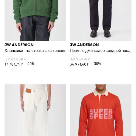
JW ANDERSON
JW ANDERSON
Хлопковая толстовка с капюшоном и логотипом
Прямые джинсы со средней посадко
29 636,88 ₽
49 959,14 ₽
-40%
-30%
17 781,74 ₽
34 971,40 ₽