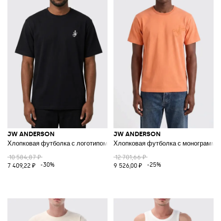
JW ANDERSON
JW ANDERSON
Хлопковая футболка с логотипом
Хлопковая футболка с монограммо
10 584,87 ₽
12 701,66 ₽
-30%
-25%
7 409,22 ₽
9 526,00 ₽