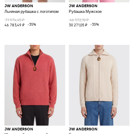
JW ANDERSON
JW ANDERSON
Льняная рубашка с логотипом
Рубашка Мужское
71 974,45 ₽
46 572,10 ₽
-35%
-35%
46 783,49 ₽
30 271,05 ₽
JW ANDERSON
JW ANDERSON