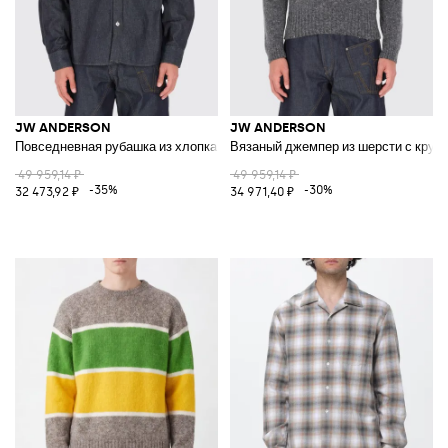
JW ANDERSON
JW ANDERSON
Повседневная рубашка из хлопка
Вязаный джемпер из шерсти с круг
49 959,14 ₽
49 959,14 ₽
-35%
-30%
32 473,92 ₽
34 971,40 ₽