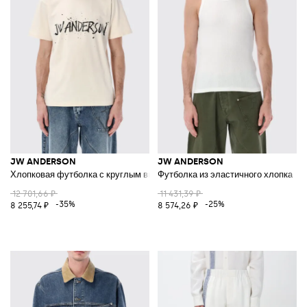
JW ANDERSON
JW ANDERSON
Хлопковая футболка с круглым вырезом и логотипом
Футболка из эластичного хлопка
12 701,66 ₽
11 431,39 ₽
-35%
-25%
8 255,74 ₽
8 574,26 ₽