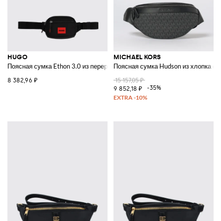
HUGO
MICHAEL KORS
Поясная сумка Ethon 3.0 из переработанного полиэстера с логотипом 
Поясная сумка Hudson из хлопка с
8 382,96 ₽
15 157,05 ₽
-35%
9 852,18 ₽