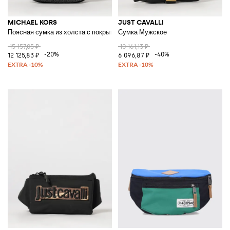
MICHAEL KORS
JUST CAVALLI
Поясная сумка из холста с покрытием и монограммным принтом MK
Сумка Мужское
15 157,05 ₽
10 161,13 ₽
-20%
-40%
12 125,83 ₽
6 096,87 ₽