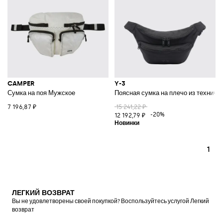
CAMPER
Y-3
Сумка на поя Мужское
Поясная сумка на плечо из техниче
7 196,87 ₽
15 241,22 ₽
-20%
12 192,79 ₽
1
ЛЕГКИЙ ВОЗВРАТ
Вы не удовлетворены своей покупкой? Воспользуйтесь услугой Легкий
возврат