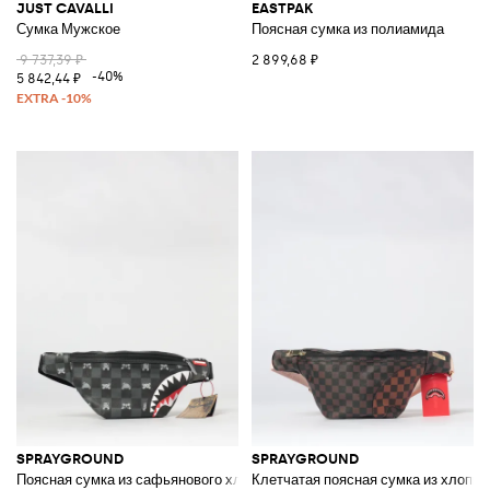
JUST CAVALLI
EASTPAK
Сумка Мужское
Поясная сумка из полиамида
9 737,39 ₽
2 899,68 ₽
-40%
5 842,44 ₽
SPRAYGROUND
SPRAYGROUND
Поясная сумка из сафьянового хлопка в клетку
Клетчатая поясная сумка из хлопк