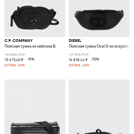
C.P. COMPANY
DIESEL
Поясная сумка из нейлона B
Поясная сумка Oval D из искусстве
16 088,70 ₽
21 168,79 ₽
-15%
-30%
13 675,40 ₽
14 818,44 ₽