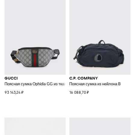
GUCCI
C.P. COMPANY
Поясная сумка Ophidia GG из ткани
Поясная сумка из нейлона B
93 143,24 ₽
16 088,70 ₽