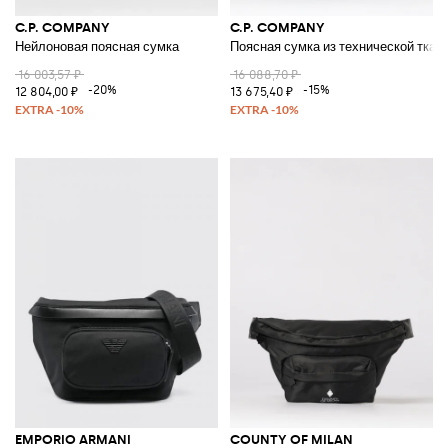
C.P. COMPANY
C.P. COMPANY
Нейлоновая поясная сумка
Поясная сумка из технической ткан
16 003,57 ₽
16 088,70 ₽
-20%
-15%
12 804,00 ₽
13 675,40 ₽
EMPORIO ARMANI
COUNTY OF MILAN