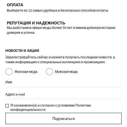
ОПЛАТА
Выберете из 12 самых удобных и безопасных способов оплаты
РЕПУТАЦИЯ И НАДЕЖНОСТЬ
Мы работаем в сфере моды более 50 лет и имеем длинную историю
доверия и успеха
НОВОСТИ И АКЦИИ
Зарегистрируйтесь сейчас и начните получать последние новости, а
также информацию о специальных коллекциях и промоакциях
Женская мода
Мужская мода
Имя
Адрес e-mail
Я ознакомлен(а) и согласен с условиями
Политики
конфиденциальности
Подписаться