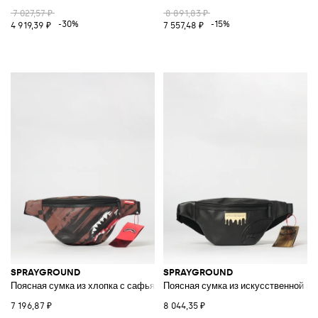
7 027,57 ₽
8 891,83 ₽
-30%
-15%
4 919,39 ₽
7 557,48 ₽
SPRAYGROUND
SPRAYGROUND
Поясная сумка из хлопка с сафьяновым покрытием и принтом с логоти
Поясная сумка из искусственной ко
7 196,87 ₽
8 044,35 ₽