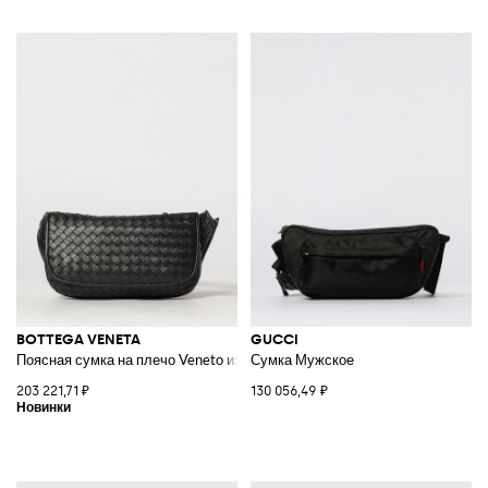
BOTTEGA VENETA
GUCCI
Поясная сумка на плечо Veneto из плетеной кожи ягненка Intrecciato
Сумка Мужское
203 221,71 ₽
130 056,49 ₽