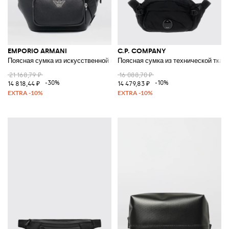
EMPORIO ARMANI
C.P. COMPANY
Поясная сумка из искусственной кожи сафьяно
Поясная сумка из технической ткан
21 168,79 ₽
16 088,70 ₽
-30%
-10%
14 818,44 ₽
14 479,83 ₽