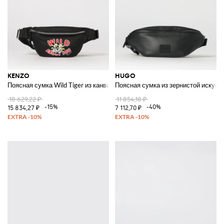
KENZO
HUGO
Поясная сумка Wild Tiger из канваса
Поясная сумка из зернистой искусс
18 629,22 ₽
11 854,18 ₽
-15%
-40%
15 834,27 ₽
7 112,70 ₽