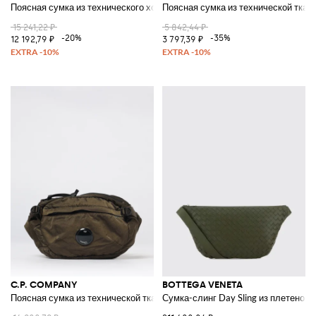
Поясная сумка из технического холста
Поясная сумка из технической ткан
15 241,22 ₽
5 842,44 ₽
-20%
-35%
12 192,79 ₽
3 797,39 ₽
C.P. COMPANY
BOTTEGA VENETA
Поясная сумка из технической ткани
Сумка-слинг Day Sling из плетеной 