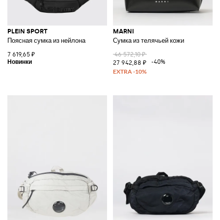
PLEIN SPORT
MARNI
Поясная сумка из нейлона
Сумка из телячьей кожи
7 619,65 ₽
46 572,10 ₽
-40%
27 942,88 ₽