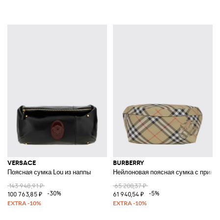
VERSACE
BURBERRY
Поясная сумка Lou из наппы
Нейлоновая поясная сумка с принт
143 948,91 ₽
65 200,37 ₽
-30%
-5%
100 763,85 ₽
61 940,54 ₽