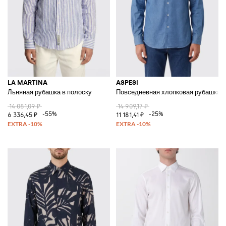
LA MARTINA
ASPESI
Льняная рубашка в полоску
Повседневная хлопковая рубашка
14 081,09 ₽
14 909,17 ₽
-55%
-25%
6 336,45 ₽
11 181,41 ₽