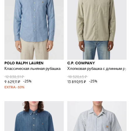
POLO RALPH LAUREN
C.P. COMPANY
Классическая льняная рубашка
Хлопковая рубашка с длинным рук
12 838,51 ₽
18 520,65 ₽
-25%
-25%
9 629,11 ₽
13 890,95 ₽