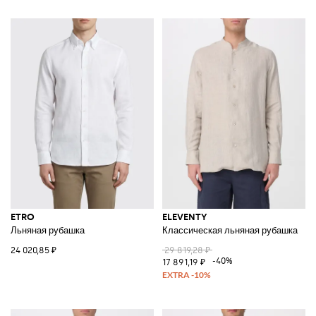
ETRO
ELEVENTY
Льняная рубашка
Классическая льняная рубашка
24 020,85 ₽
29 819,28 ₽
-40%
17 891,19 ₽