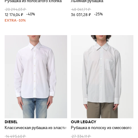
Рубашка из полосатого хлопка
Льняная рубашка
20 294,03 ₽
48 041,71 ₽
-40%
-25%
12 176,04 ₽
36 031,28 ₽
DIESEL
OUR LEGACY
Классическая рубашка из эластичного поплина
Рубашка в полоску из смесового хл
14 495,60 ₽
27 334,11 ₽