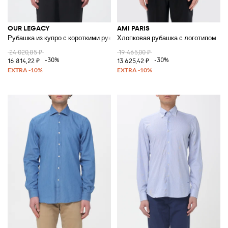
OUR LEGACY
AMI PARIS
Рубашка из купро с короткими рукавами и французским воротником
Хлопковая рубашка с логотипом
24 020,85 ₽
19 465,00 ₽
-30%
-30%
16 814,22 ₽
13 625,42 ₽