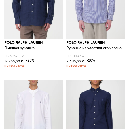
POLO RALPH LAUREN
POLO RALPH LAUREN
Льняная рубашка
Рубашка из эластичного хлопка
15 323,68 ₽
12 010,43 ₽
-20%
-20%
12 258,38 ₽
9 608,53 ₽