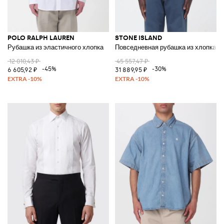
POLO RALPH LAUREN
STONE ISLAND
Рубашка из эластичного хлопка
Повседневная рубашка из хлопка
12 010,43 ₽
45 557,47 ₽
-45%
-30%
6 605,92 ₽
31 889,95 ₽