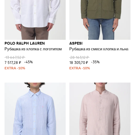
POLO RALPH LAUREN
ASPESI
Рубашка из хлопка с логотипом
Рубашка из смеси хлопка и льна
13 667,52 ₽
28 163,12 ₽
-45%
-35%
7 517,28 ₽
18 305,70 ₽