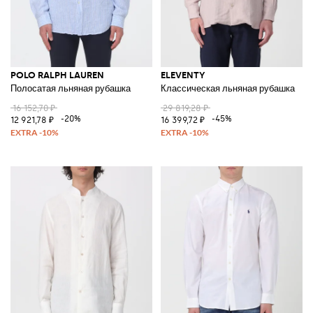
POLO RALPH LAUREN
ELEVENTY
Полосатая льняная рубашка
Классическая льняная рубашка
16 152,70 ₽
29 819,28 ₽
-20%
-45%
12 921,78 ₽
16 399,72 ₽