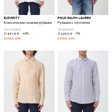
ELEVENTY
POLO RALPH LAUREN
Классическая льняная рубашка
Рубашка с логотипом
29 819,28 ₽
12 010,43 ₽
-40%
-5%
17 891,19 ₽
11 409,72 ₽