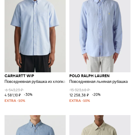
CARHARTT WIP
POLO RALPH LAUREN
Повседневная рубашка из хлопка
Повседневная льняная рубашка
6 543,23 ₽
15 323,68 ₽
-30%
-20%
4 581,10 ₽
12 258,38 ₽