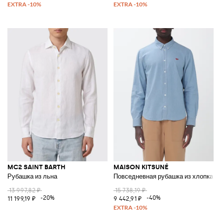
MC2 SAINT BARTH
MAISON KITSUNÉ
Рубашка из льна
Повседневная рубашка из хлопка
13 997,82 ₽
15 738,19 ₽
-20%
-40%
11 199,19 ₽
9 442,91 ₽