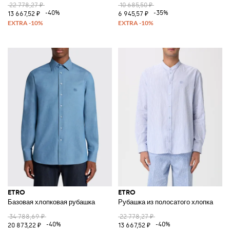
22 778,27 ₽
10 685,50 ₽
-40%
-35%
13 667,52 ₽
6 945,57 ₽
ETRO
ETRO
Базовая хлопковая рубашка
Рубашка из полосатого хлопка
34 788,69 ₽
22 778,27 ₽
-40%
-40%
20 873,22 ₽
13 667,52 ₽