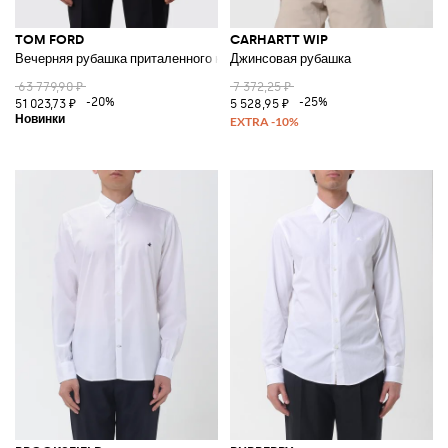
TOM FORD
CARHARTT WIP
Вечерняя рубашка приталенного кроя из хлопкового поплина с плисси
Джинсовая рубашка
63 779,90 ₽
7 372,25 ₽
-20%
-25%
51 023,73 ₽
5 528,95 ₽