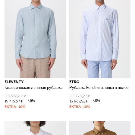
ELEVENTY
ETRO
Классическая льняная рубашка
Рубашка Fendi из хлопка в полоску
28 576,69 ₽
22 778,27 ₽
-45%
-40%
15 716,67 ₽
13 667,52 ₽