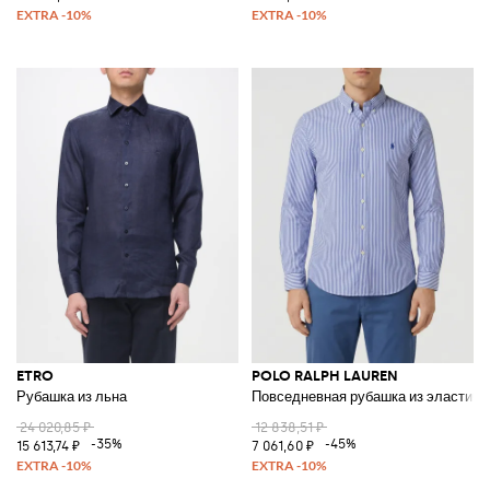
ETRO
POLO RALPH LAUREN
Рубашка из льна
Повседневная рубашка из эластичн
24 020,85 ₽
12 838,51 ₽
-35%
-45%
15 613,74 ₽
7 061,60 ₽