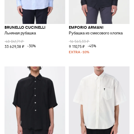
BRUNELLO CUCINELLI
EMPORIO ARMANI
Льняная рубашка
Рубашка из смесового хлопка
48 041,71 ₽
16 565,33 ₽
-30%
-45%
33 629,38 ₽
9 110,75 ₽