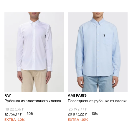
FAY
AMI PARIS
Рубашка из эластичного хлопка
Повседневная рубашка из хлопка
18 223,36 ₽
23 192,77 ₽
-30%
-10%
12 756,17 ₽
20 873,22 ₽