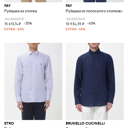
FAY
FAY
Рубашка из хлопка
Рубашка из полосатого хлопкового
24 020,85 ₽
18 223,36 ₽
-35%
-40%
15 613,74 ₽
10 934,39 ₽
ETRO
BRUNELLO CUCINELLI