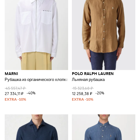
MARNI
POLO RALPH LAUREN
Рубашка из органического хлопка с логотипом
Льняная рубашка
45 557,47 ₽
15 323,68 ₽
-40%
-20%
27 334,11 ₽
12 258,38 ₽