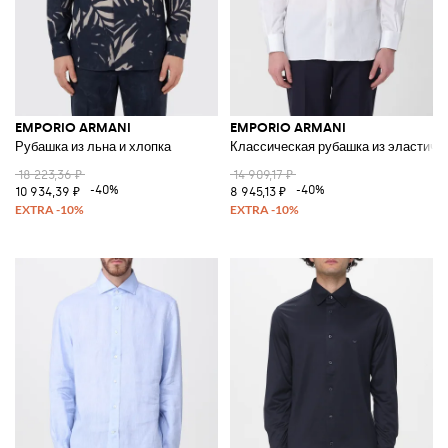
EMPORIO ARMANI
EMPORIO ARMANI
Рубашка из льна и хлопка
Классическая рубашка из эластичн
18 223,36 ₽
14 909,17 ₽
-40%
-40%
10 934,39 ₽
8 945,13 ₽