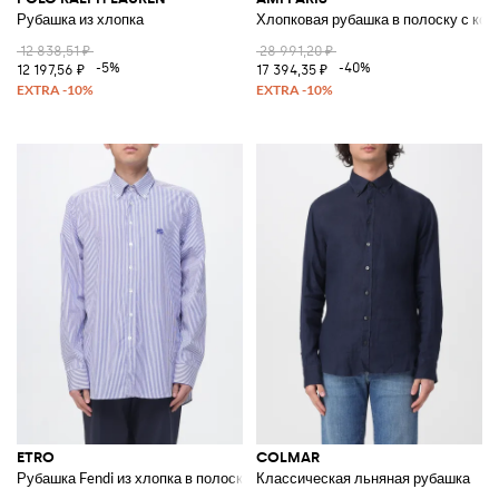
Рубашка из хлопка
Хлопковая рубашка в полоску с кор
12 838,51 ₽
28 991,20 ₽
-5%
-40%
12 197,56 ₽
17 394,35 ₽
ETRO
COLMAR
Рубашка Fendi из хлопка в полоску
Классическая льняная рубашка