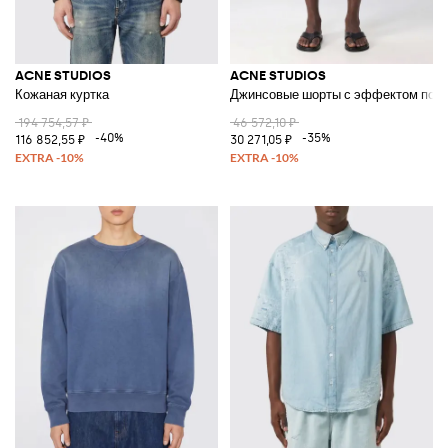
ACNE STUDIOS
ACNE STUDIOS
Кожаная куртка
Джинсовые шорты с эффектом потер
194 754,57 ₽
46 572,10 ₽
-40%
-35%
116 852,55 ₽
30 271,05 ₽