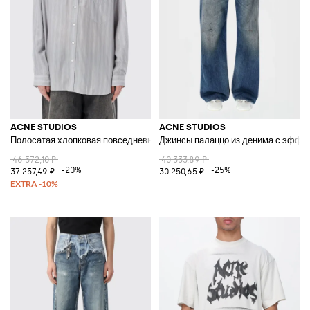
ACNE STUDIOS
ACNE STUDIOS
Полосатая хлопковая повседневная рубашка
Джинсы палаццо из денима с эффек
46 572,10 ₽
40 333,89 ₽
-20%
-25%
37 257,49 ₽
30 250,65 ₽