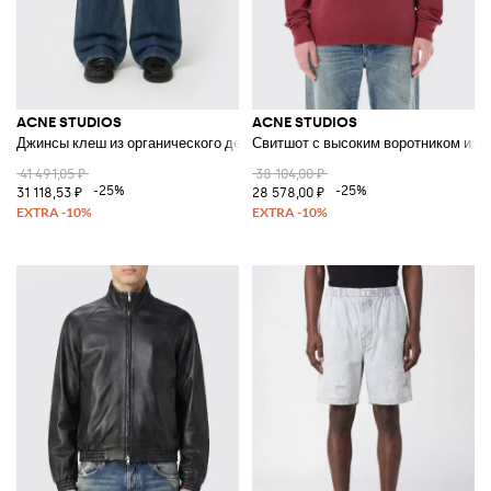
ACNE STUDIOS
ACNE STUDIOS
Джинсы клеш из органического денима
Свитшот с высоким воротником из о
41 491,05 ₽
38 104,00 ₽
-25%
-25%
31 118,53 ₽
28 578,00 ₽