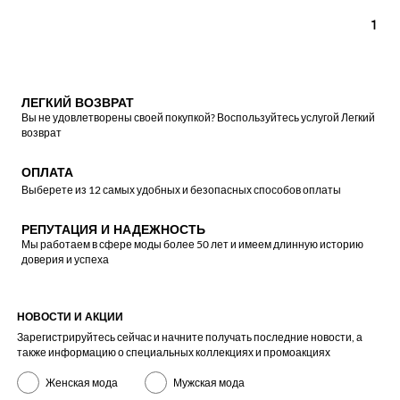
1
ЛЕГКИЙ ВОЗВРАТ
Вы не удовлетворены своей покупкой? Воспользуйтесь услугой Легкий
возврат
ОПЛАТА
Выберете из 12 самых удобных и безопасных способов оплаты
РЕПУТАЦИЯ И НАДЕЖНОСТЬ
Мы работаем в сфере моды более 50 лет и имеем длинную историю
доверия и успеха
НОВОСТИ И АКЦИИ
Зарегистрируйтесь сейчас и начните получать последние новости, а
также информацию о специальных коллекциях и промоакциях
Женская мода
Мужская мода