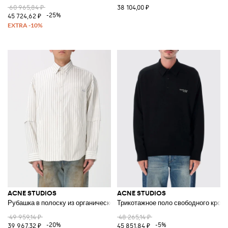
60 965,84 ₽
38 104,00 ₽
-25%
45 724,62 ₽
ACNE STUDIOS
ACNE STUDIOS
Рубашка в полоску из органического хлопка
Трикотажное поло свободного кроя 
49 959,14 ₽
48 265,14 ₽
-20%
-5%
39 967,32 ₽
45 851,84 ₽