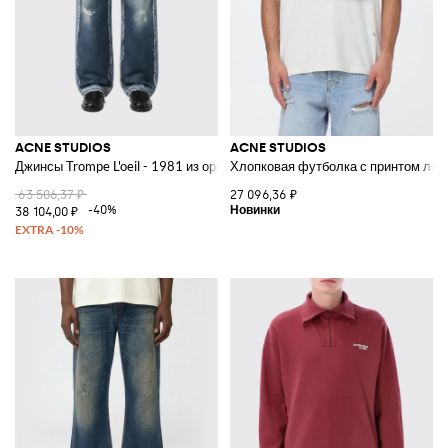
ACNE STUDIOS
ACNE STUDIOS
Джинсы Trompe L'oeil - 1981 из органического денима
Хлопковая футболка с принтом лог
63 506,37 ₽
27 096,36 ₽
-40%
38 104,00 ₽