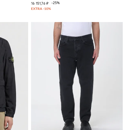
-25%
16 151,76 ₽