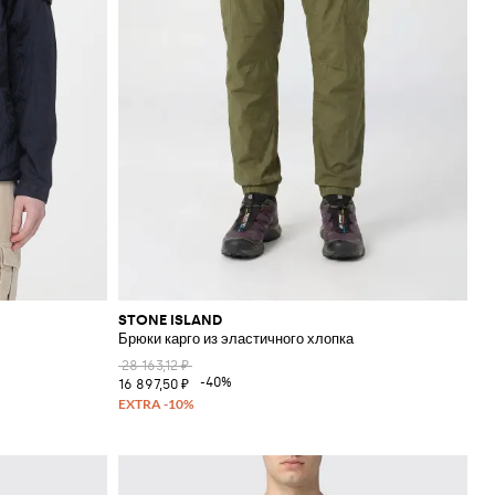
STONE ISLAND
Брюки карго из эластичного хлопка
28 163,12 ₽
-40%
16 897,50 ₽