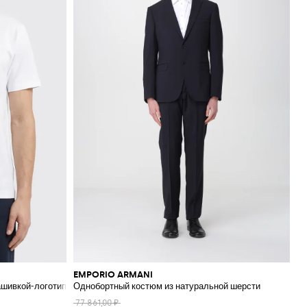
EMPORIO ARMANI
нашивкой-логотипом
Однобортный костюм из натуральной шерсти
77 861,00 ₽