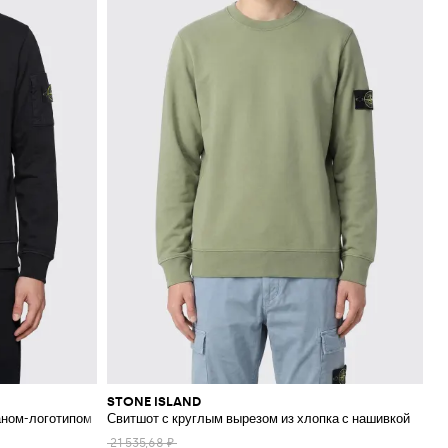
STONE ISLAND
аном-логотипом
Свитшот с круглым вырезом из хлопка с нашивкой
21 535,68 ₽