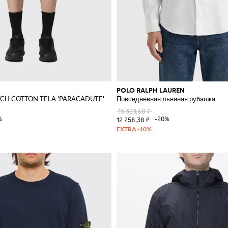
POLO RALPH LAUREN
TCH COTTON TELA 'PARACADUTE'
Повседневная льняная рубашка
15 323,68 ₽
%
-20%
12 258,38 ₽