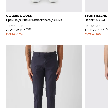
GOLDEN GOOSE
STONE ISLAND
Прямые джинсы из хлопкового денима
Плавки NYLON
28 991,20 ₽
16 152,70 ₽
-30%
-25
20 294,03 ₽
12 114,29 ₽