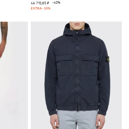
-40%
46 715,85 ₽